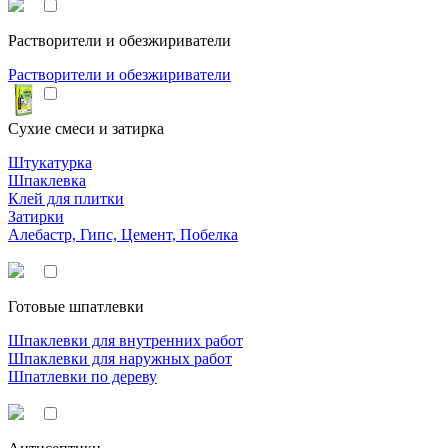
Растворители и обезжириватели
Растворители и обезжириватели
Сухие смеси и затирка
Штукатурка
Шпаклевка
Клей для плитки
Затирки
Алебастр, Гипс, Цемент, Побелка
Готовые шпатлевки
Шпаклевки для внутренних работ
Шпаклевки для наружных работ
Шпатлевки по дереву