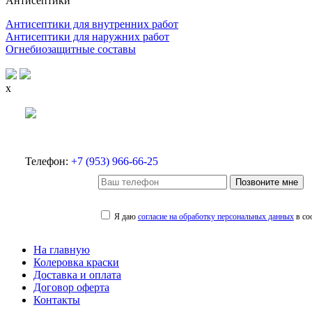
Антисептики
Антисептики для внутренних работ
Антисептики для наружних работ
Огнебиозащитные составы
x
Телефон:
+7 (953) 966-66-25
Позвоните мне
Я даю
согласие на обработку персональных данных
в со
На главную
Колеровка краски
Доставка и оплата
Договор оферта
Контакты