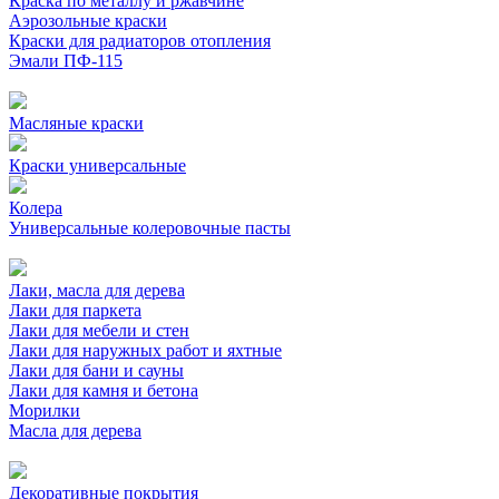
Краска по металлу и ржавчине
Аэрозольные краски
Краски для радиаторов отопления
Эмали ПФ-115
Масляные краски
Краски универсальные
Колера
Универсальные колеровочные пасты
Лаки, масла для дерева
Лаки для паркета
Лаки для мебели и стен
Лаки для наружных работ и яхтные
Лаки для бани и сауны
Лаки для камня и бетона
Морилки
Масла для дерева
Декоративные покрытия