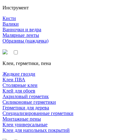
Инструмент
Кисти
Валики
Ванночки и ведра
Малярные ленты
Образивы (наждачка)
Клеи, герметики, пена
Жидкие гвозди
Клеи ПВА
Столярные клеи
Клей для обоев
Акриловый герметик
Силиконовые герметики
Герметики для дерева
Специализированные герметики
Монтажные пены
Клеи универсальные
Клеи для напольных покрытий