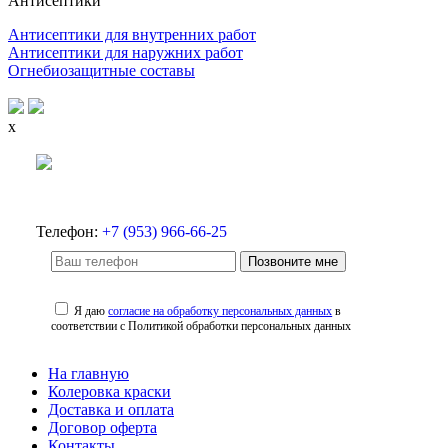
Антисептики
Антисептики для внутренних работ
Антисептики для наружних работ
Огнебиозащитные составы
x
Телефон:
+7 (953) 966-66-25
Позвоните мне
Я даю
согласие на обработку персональных данных
в
соответствии с Политикой обработки персональных данных
На главную
Колеровка краски
Доставка и оплата
Договор оферта
Контакты