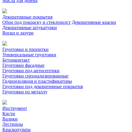
Масла для дерева
Декоративные покрытия
Обои под покраску и стеклохолст
Декоративные краски
Декоративные штукатурки
Воски и лазури
Грунтовки и пропитки
Универсальные грунтовки
Бетонконтакт
Грунтовки фасадные
Грунтовки под антисептики
Грунтовки специализированные
Гидроизоляция и пластификаторы
Грунтовки под декоративные покрытия
Грунтовки по металлу
Инструмент
Кисти
Валики
Лестницы
Краскопульты