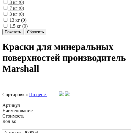
3 кг (
0
)
7 кг (
0
)
3 кг (
0
)
13 кг (
0
)
1.5 кг (
0
)
Краски для минеральных
поверхностей производитель
Marshall
Сортировка:
По цене
Артикул
Наименование
Стоимость
Кол-во
Артикул: 200004