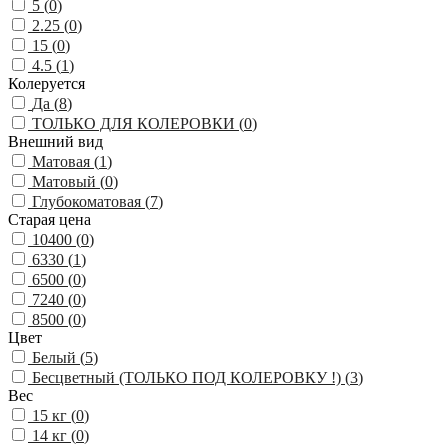
5 (
0
)
2.25 (
0
)
15 (
0
)
4.5 (
1
)
Колеруется
Да (
8
)
ТОЛЬКО ДЛЯ КОЛЕРОВКИ (
0
)
Внешний вид
Матовая (
1
)
Матовый (
0
)
Глубокоматовая (
7
)
Старая цена
10400 (
0
)
6330 (
1
)
6500 (
0
)
7240 (
0
)
8500 (
0
)
Цвет
Белый (
5
)
Бесцветный (ТОЛЬКО ПОД КОЛЕРОВКУ !) (
3
)
Вес
15 кг (
0
)
14 кг (
0
)