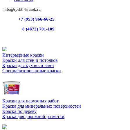
info@spektr-krasok.ru
+7 (953) 966-66-25
8 (4872) 701-109
Интерьерные краски
Краски для стен и потолков
Краски для кухонь и ванн
Специализированные краски
Краски для наружных работ
Краска для минеральных поверхностей
Краска по дереву
Краска для дорожной разметки