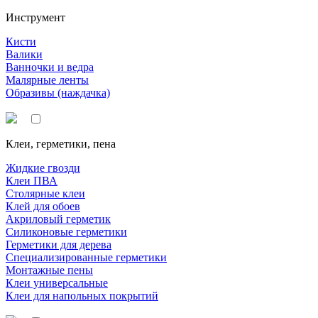
Инструмент
Кисти
Валики
Ванночки и ведра
Малярные ленты
Образивы (наждачка)
Клеи, герметики, пена
Жидкие гвозди
Клеи ПВА
Столярные клеи
Клей для обоев
Акриловый герметик
Силиконовые герметики
Герметики для дерева
Специализированные герметики
Монтажные пены
Клеи универсальные
Клеи для напольных покрытий