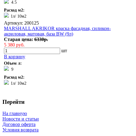
4.5
Расход м2:
1л/ 10м2
Артикул: 200125
MARSHALL AKRIKOR краска фасадная, силикон-
акриловая, матовая, база BW (9л)
Старая цена:
6330р.
5 380 руб.
шт
В корзину
Объем л:
9
Расход м2:
1л/ 10м2
Перейти
На главную
Новости и статьи
Договор оферта
Условия возврата