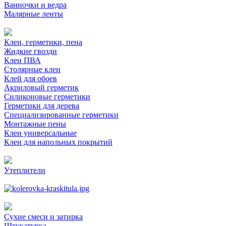
Ванночки и ведра
Малярные ленты
Клеи, герметики, пена
Жидкие гвозди
Клеи ПВА
Столярные клеи
Клей для обоев
Акриловый герметик
Силиконовые герметики
Герметики для дерева
Специализированные герметики
Монтажные пены
Клеи универсальные
Клеи для напольных покрытий
Утеплители
Сухие смеси и затирка
Штукатурка