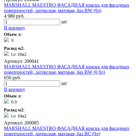
MARSHALL MAESTRO ФАСАДНАЯ краска для фасадных
поверхностей, латексная, матовая, баз BW (9л)
4 980 руб.
шт
В корзину
Объем л:
9
Расход м2:
1л/ 10м2
Артикул: 200041
MARSHALL MAESTRO ФАСАДНАЯ краска для фасадных
поверхностей, латексная, матовая, баз BW (0,9л)
650 руб.
шт
В корзину
Объем л:
0.9
Расход м2:
1л/ 10м2
Артикул: 200085
MARSHALL MAESTRO ФАСАДНАЯ краска для фасадных
поверхностей, латексная, матовая, баз BС (9л)