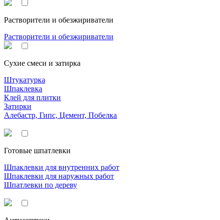
Растворители и обезжириватели
Растворители и обезжириватели
Сухие смеси и затирка
Штукатурка
Шпаклевка
Клей для плитки
Затирки
Алебастр, Гипс, Цемент, Побелка
Готовые шпатлевки
Шпаклевки для внутренних работ
Шпаклевки для наружных работ
Шпатлевки по дереву