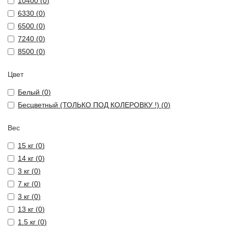
10400 (
0
)
6330 (
0
)
6500 (
0
)
7240 (
0
)
8500 (
0
)
Цвет
Белый (
0
)
Бесцветный (ТОЛЬКО ПОД КОЛЕРОВКУ !) (
0
)
Вес
15 кг (
0
)
14 кг (
0
)
3 кг (
0
)
7 кг (
0
)
3 кг (
0
)
13 кг (
0
)
1.5 кг (
0
)