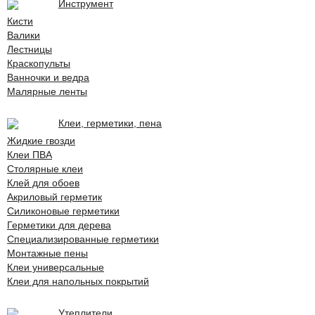
Инструмент
Кисти
Валики
Лестницы
Краскопульты
Ванночки и ведра
Малярные ленты
Клеи, герметики, пена
Жидкие гвозди
Клеи ПВА
Столярные клеи
Клей для обоев
Акриловый герметик
Силиконовые герметики
Герметики для дерева
Специализированные герметики
Монтажные пены
Клеи универсальные
Клеи для напольных покрытий
Утеплители