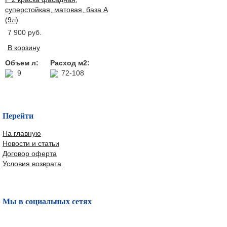
суперстойкая, матовая, база А
(9л)
7 900 руб.
В корзину
Объем л:
Расход м2:
9
72-108
Перейти
На главную
Новости и статьи
Договор оферта
Условия возврата
Мы в социальных сетях