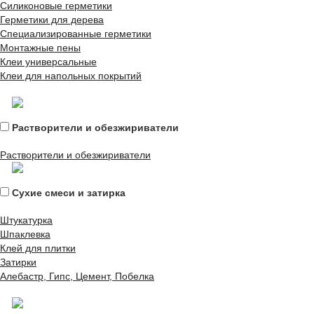
Силиконовые герметики
Герметики для дерева
Специализированные герметики
Монтажные пены
Клеи универсальные
Клеи для напольных покрытий
Растворители и обезжириватели
Растворители и обезжириватели
Сухие смеси и затирка
Штукатурка
Шпаклевка
Клей для плитки
Затирки
Алебастр, Гипс, Цемент, Побелка