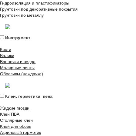
Гидроизоляция и пластификаторы
Грунтовки под декоративные покрытия
Грунтовки по металлу
Инструмент
Кисти
Валики
Ванночки и ведра
Малярные ленты
Образивы (наждачка)
Клеи, герметики, пена
Жидкие гвозди
Клеи ПВА
Столярные клеи
Клей для обоев
Акриловый герметик