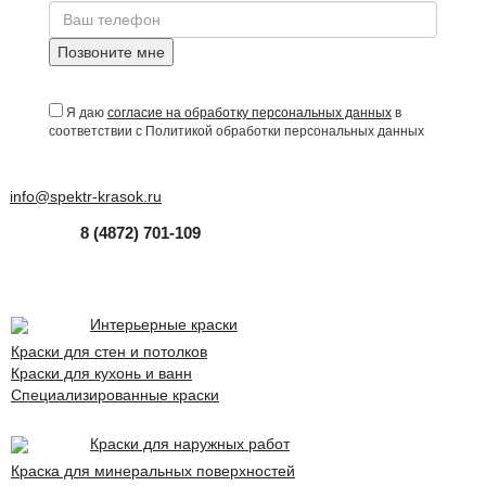
Позвоните мне
Я даю
согласие на обработку персональных данных
в
соответствии с Политикой обработки персональных данных
info@spektr-krasok.ru
8 (4872) 701-109
Интерьерные краски
Краски для стен и потолков
Краски для кухонь и ванн
Специализированные краски
Краски для наружных работ
Краска для минеральных поверхностей