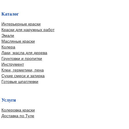
Каталог
Интерьерные краски
Краски для наружных работ
Эмали
Масляные краски
Колера
Лаки, масла для дерева
Грунтовки и пропитки
Инструмент
Клеи, герметики, пена
Сухие смеси и затирка
Готовые шпатлевки
Услуги
Колеровка краски
Доставка по Туле