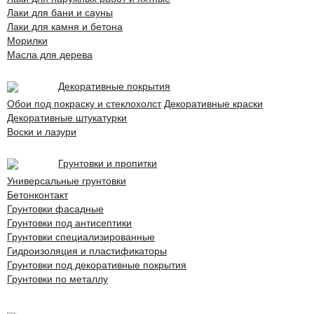
Лаки для бани и сауны
Лаки для камня и бетона
Морилки
Масла для дерева
Декоративные покрытия
Обои под покраску и стеклохолст
Декоративные краски
Декоративные штукатурки
Воски и лазури
Грунтовки и пропитки
Универсальные грунтовки
Бетонконтакт
Грунтовки фасадные
Грунтовки под антисептики
Грунтовки специализированные
Гидроизоляция и пластификаторы
Грунтовки под декоративные покрытия
Грунтовки по металлу