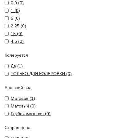
0.9 (
0
)
1 (
0
)
5 (
0
)
2.25 (
0
)
15 (
0
)
4.5 (
0
)
Колеруется
Да (
1
)
ТОЛЬКО ДЛЯ КОЛЕРОВКИ (
0
)
Внешний вид
Матовая (
1
)
Матовый (
0
)
Глубокоматовая (
0
)
Старая цена