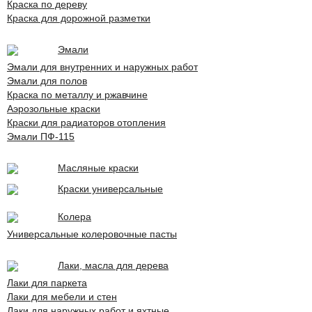
Краска по дереву
Краска для дорожной разметки
Эмали
Эмали для внутренних и наружных работ
Эмали для полов
Краска по металлу и ржавчине
Аэрозольные краски
Краски для радиаторов отопления
Эмали ПФ-115
Масляные краски
Краски универсальные
Колера
Универсальные колеровочные пасты
Лаки, масла для дерева
Лаки для паркета
Лаки для мебели и стен
Лаки для наружных работ и яхтные