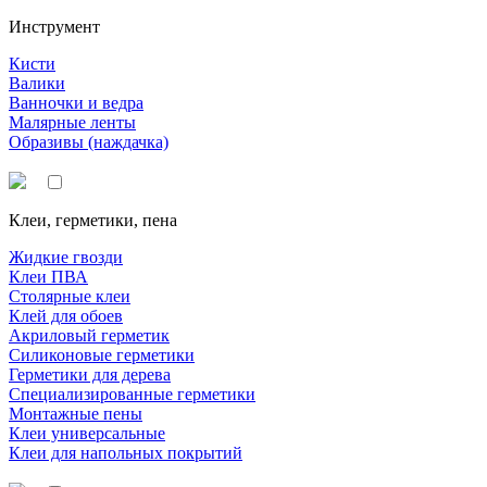
Инструмент
Кисти
Валики
Ванночки и ведра
Малярные ленты
Образивы (наждачка)
Клеи, герметики, пена
Жидкие гвозди
Клеи ПВА
Столярные клеи
Клей для обоев
Акриловый герметик
Силиконовые герметики
Герметики для дерева
Специализированные герметики
Монтажные пены
Клеи универсальные
Клеи для напольных покрытий