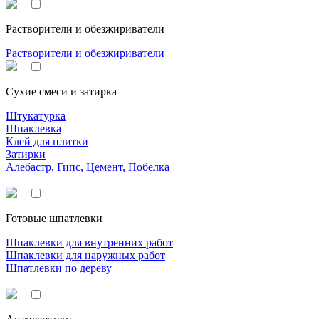
Растворители и обезжириватели
Растворители и обезжириватели
Сухие смеси и затирка
Штукатурка
Шпаклевка
Клей для плитки
Затирки
Алебастр, Гипс, Цемент, Побелка
Готовые шпатлевки
Шпаклевки для внутренних работ
Шпаклевки для наружных работ
Шпатлевки по дереву