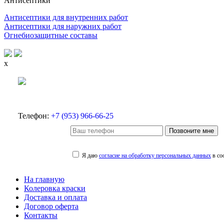
Антисептики
Антисептики для внутренних работ
Антисептики для наружних работ
Огнебиозащитные составы
x
Телефон:
+7 (953) 966-66-25
Позвоните мне
Я даю
согласие на обработку персональных данных
в со
На главную
Колеровка краски
Доставка и оплата
Договор оферта
Контакты