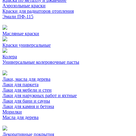
Краска по металлу и ржавчине
Аэрозольные краски
Краски для радиаторов отопления
Эмали ПФ-115
Масляные краски
Краски универсальные
Колера
Универсальные колеровочные пасты
Лаки, масла для дерева
Лаки для паркета
Лаки для мебели и стен
Лаки для наружных работ и яхтные
Лаки для бани и сауны
Лаки для камня и бетона
Морилки
Масла для дерева
Декоративные покрытия