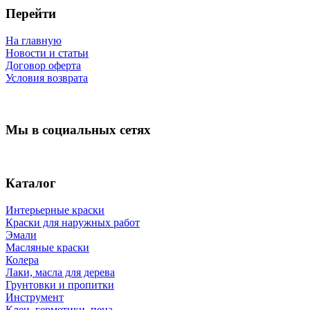
Перейти
На главную
Новости и статьи
Договор оферта
Условия возврата
Мы в социальных сетях
Каталог
Интерьерные краски
Краски для наружных работ
Эмали
Масляные краски
Колера
Лаки, масла для дерева
Грунтовки и пропитки
Инструмент
Клеи, герметики, пена