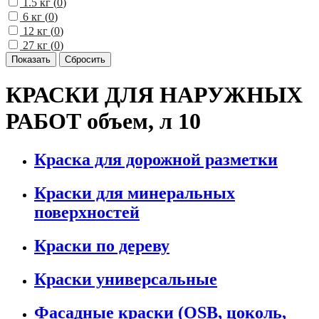
1.5 кг (
0
)
6 кг (
0
)
12 кг (
0
)
27 кг (
0
)
КРАСКИ ДЛЯ НАРУЖНЫХ
РАБОТ объем, л 10
Краска для дорожной разметки
Краски для минеральных
поверхностей
Краски по дереву
Краски универсальные
Фасадные краски (OSB, цоколь,