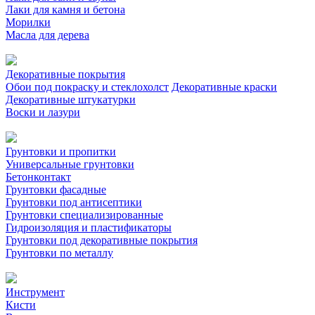
Лаки для камня и бетона
Морилки
Масла для дерева
Декоративные покрытия
Обои под покраску и стеклохолст
Декоративные краски
Декоративные штукатурки
Воски и лазури
Грунтовки и пропитки
Универсальные грунтовки
Бетонконтакт
Грунтовки фасадные
Грунтовки под антисептики
Грунтовки специализированные
Гидроизоляция и пластификаторы
Грунтовки под декоративные покрытия
Грунтовки по металлу
Инструмент
Кисти