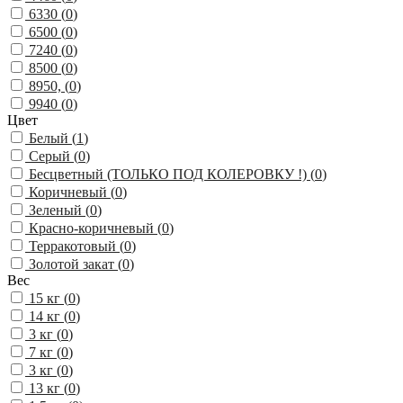
6330 (
0
)
6500 (
0
)
7240 (
0
)
8500 (
0
)
8950, (
0
)
9940 (
0
)
Цвет
Белый (
1
)
Серый (
0
)
Бесцветный (ТОЛЬКО ПОД КОЛЕРОВКУ !) (
0
)
Коричневый (
0
)
Зеленый (
0
)
Красно-коричневый (
0
)
Терракотовый (
0
)
Золотой закат (
0
)
Вес
15 кг (
0
)
14 кг (
0
)
3 кг (
0
)
7 кг (
0
)
3 кг (
0
)
13 кг (
0
)