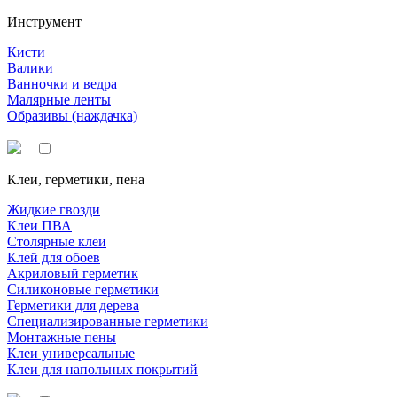
Инструмент
Кисти
Валики
Ванночки и ведра
Малярные ленты
Образивы (наждачка)
Клеи, герметики, пена
Жидкие гвозди
Клеи ПВА
Столярные клеи
Клей для обоев
Акриловый герметик
Силиконовые герметики
Герметики для дерева
Специализированные герметики
Монтажные пены
Клеи универсальные
Клеи для напольных покрытий