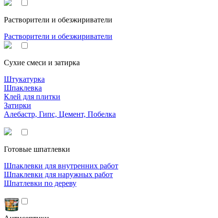
Растворители и обезжириватели
Растворители и обезжириватели
Сухие смеси и затирка
Штукатурка
Шпаклевка
Клей для плитки
Затирки
Алебастр, Гипс, Цемент, Побелка
Готовые шпатлевки
Шпаклевки для внутренних работ
Шпаклевки для наружных работ
Шпатлевки по дереву