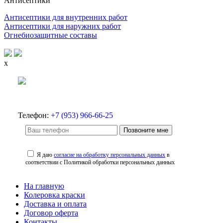
Антисептики
Антисептики для внутренних работ
Антисептики для наружних работ
Огнебиозащитные составы
x
Телефон:
+7 (953) 966-66-25
Позвоните мне
Я даю
согласие на обработку персональных данных
в
соответствии с Политикой обработки персональных данных
На главную
Колеровка краски
Доставка и оплата
Договор оферта
Контакты