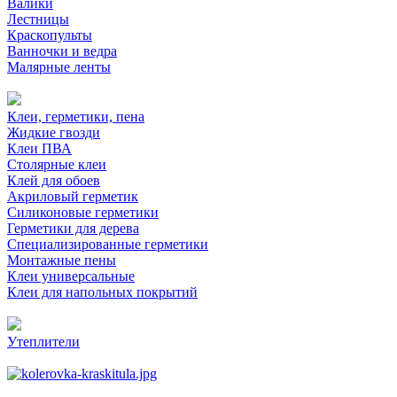
Валики
Лестницы
Краскопульты
Ванночки и ведра
Малярные ленты
Клеи, герметики, пена
Жидкие гвозди
Клеи ПВА
Столярные клеи
Клей для обоев
Акриловый герметик
Силиконовые герметики
Герметики для дерева
Специализированные герметики
Монтажные пены
Клеи универсальные
Клеи для напольных покрытий
Утеплители