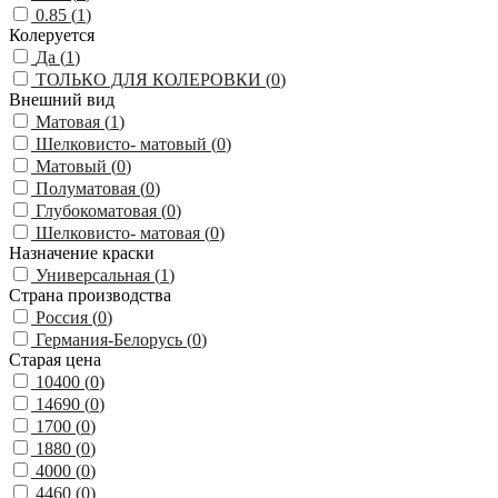
0.85 (
1
)
Колеруется
Да (
1
)
ТОЛЬКО ДЛЯ КОЛЕРОВКИ (
0
)
Внешний вид
Матовая (
1
)
Шелковисто- матовый (
0
)
Матовый (
0
)
Полуматовая (
0
)
Глубокоматовая (
0
)
Шелковисто- матовая (
0
)
Назначение краски
Универсальная (
1
)
Страна производства
Россия (
0
)
Германия-Белорусь (
0
)
Старая цена
10400 (
0
)
14690 (
0
)
1700 (
0
)
1880 (
0
)
4000 (
0
)
4460 (
0
)