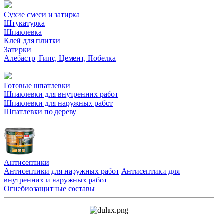
Сухие смеси и затирка
Штукатурка
Шпаклевка
Клей для плитки
Затирки
Алебастр, Гипс, Цемент, Побелка
Готовые шпатлевки
Шпаклевки для внутренних работ
Шпаклевки для наружных работ
Шпатлевки по дереву
Антисептики
Антисептики для наружных работ
Антисептики для
внутренних и наружных работ
Огнебиозащитные составы