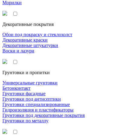
Морилки
Декоративные покрытия
Обои под покраску и стеклохолст
Декоративные краски
Декоративные штукатурки
Воски и лазури
Грунтовки и пропитки
Универсальные грунтовки
Бетонконтакт
Грунтовки фасадные
Грунтовки под антисептики
Грунтовки специализированные
Гидроизоляция и пластификаторы
Грунтовки под декоративные покрытия
Грунтовки по металлу