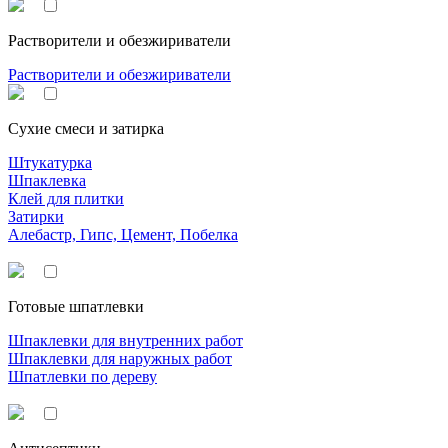
Растворители и обезжириватели
Растворители и обезжириватели
Сухие смеси и затирка
Штукатурка
Шпаклевка
Клей для плитки
Затирки
Алебастр, Гипс, Цемент, Побелка
Готовые шпатлевки
Шпаклевки для внутренних работ
Шпаклевки для наружных работ
Шпатлевки по дереву