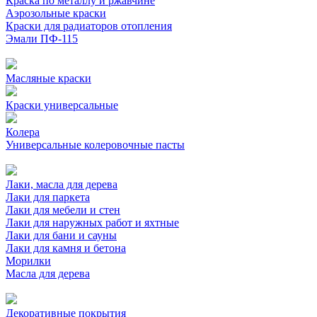
Краска по металлу и ржавчине
Аэрозольные краски
Краски для радиаторов отопления
Эмали ПФ-115
Масляные краски
Краски универсальные
Колера
Универсальные колеровочные пасты
Лаки, масла для дерева
Лаки для паркета
Лаки для мебели и стен
Лаки для наружных работ и яхтные
Лаки для бани и сауны
Лаки для камня и бетона
Морилки
Масла для дерева
Декоративные покрытия