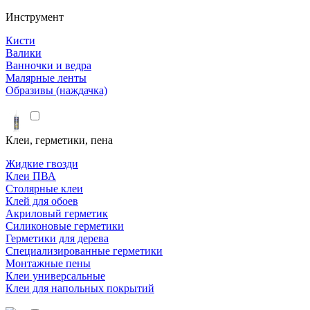
Инструмент
Кисти
Валики
Ванночки и ведра
Малярные ленты
Образивы (наждачка)
Клеи, герметики, пена
Жидкие гвозди
Клеи ПВА
Столярные клеи
Клей для обоев
Акриловый герметик
Силиконовые герметики
Герметики для дерева
Специализированные герметики
Монтажные пены
Клеи универсальные
Клеи для напольных покрытий