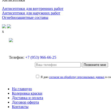
Антисептики
Антисептики для внутренних работ
Антисептики для наружних работ
Огнебиозащитные составы
x
Телефон:
+7 (953) 966-66-25
Позвоните мне
Я даю
согласие на обработку персональных данных
в со
На главную
Колеровка краски
Доставка и оплата
Договор оферта
Контакты