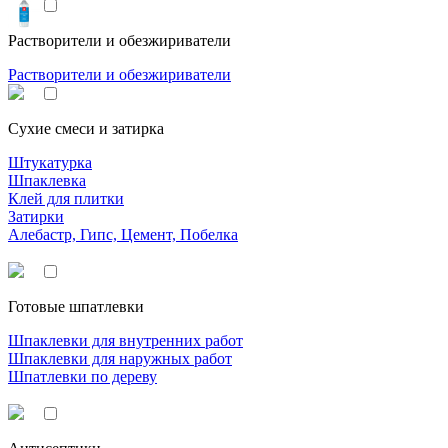
Растворители и обезжириватели
Растворители и обезжириватели
Сухие смеси и затирка
Штукатурка
Шпаклевка
Клей для плитки
Затирки
Алебастр, Гипс, Цемент, Побелка
Готовые шпатлевки
Шпаклевки для внутренних работ
Шпаклевки для наружных работ
Шпатлевки по дереву