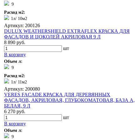
9
Расход м2:
1л/ 10м2
Артикул: 200126
DULUX WEATHERSHIELD EXTRAFLEX КРАСКА ДЛЯ
ФАСАДОВ И ЦОКОЛЕЙ АКРИЛОВАЯ 9 Л
8 890 руб.
шт
В корзину
Объем л:
9
Расход м2:
1л/ 11м2
Артикул: 200080
VERES FACADE КРАСКА ДЛЯ ДЕРЕВЯННЫХ
ФАСАДОВ, АКРИЛОВАЯ, ГЛУБОКОМАТОВАЯ, БАЗА A,
БЕЛАЯ, 9 Л
6 270 руб.
шт
В корзину
Объем л:
9