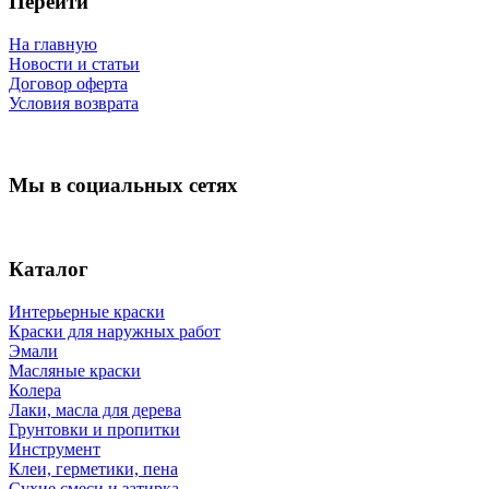
Перейти
На главную
Новости и статьи
Договор оферта
Условия возврата
Мы в социальных сетях
Каталог
Интерьерные краски
Краски для наружных работ
Эмали
Масляные краски
Колера
Лаки, масла для дерева
Грунтовки и пропитки
Инструмент
Клеи, герметики, пена
Сухие смеси и затирка