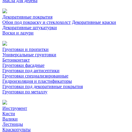
Масла для дерева
Декоративные покрытия
Обои под покраску и стеклохолст
Декоративные краски
Декоративные штукатурки
Воски и лазури
Грунтовки и пропитки
Универсальные грунтовки
Бетонконтакт
Грунтовки фасадные
Грунтовки под антисептики
Грунтовки специализированные
Гидроизоляция и пластификаторы
Грунтовки под декоративные покрытия
Грунтовки по металлу
Инструмент
Кисти
Валики
Лестницы
Краскопульты