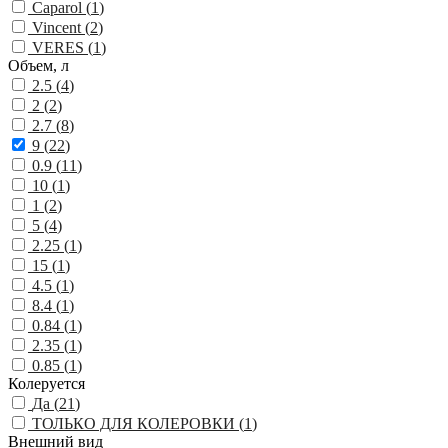
Caparol (
1
)
Vincent (
2
)
VERES (
1
)
Объем, л
2.5 (
4
)
2 (
2
)
2.7 (
8
)
9 (
22
)
0.9 (
11
)
10 (
1
)
1 (
2
)
5 (
4
)
2.25 (
1
)
15 (
1
)
4.5 (
1
)
8.4 (
1
)
0.84 (
1
)
2.35 (
1
)
0.85 (
1
)
Колеруется
Да (
21
)
ТОЛЬКО ДЛЯ КОЛЕРОВКИ (
1
)
Внешний вид