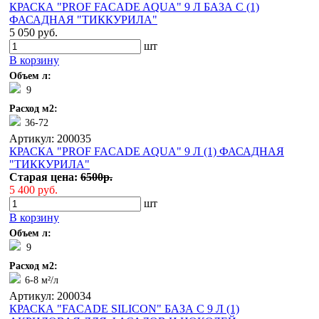
КРАСКА "PROF FACADE AQUA" 9 Л БАЗА С (1)
ФАСАДНАЯ "ТИККУРИЛА"
5 050 руб.
шт
В корзину
Объем л:
9
Расход м2:
36-72
Артикул: 200035
КРАСКА "PROF FACADE AQUA" 9 Л (1) ФАСАДНАЯ
"ТИККУРИЛА"
Старая цена:
6500р.
5 400 руб.
шт
В корзину
Объем л:
9
Расход м2:
6-8 м²/л
Артикул: 200034
КРАСКА "FACADE SILICON" БАЗА С 9 Л (1)