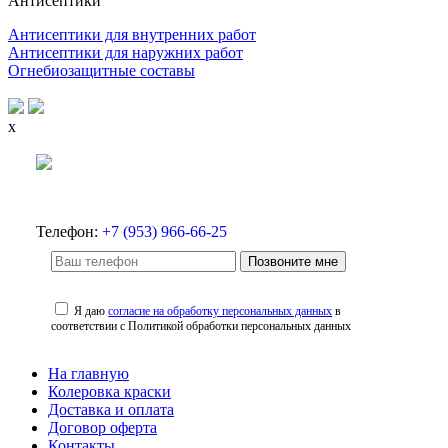
Антисептики
Антисептики для внутренних работ
Антисептики для наружних работ
Огнебиозащитные составы
x
Телефон:
+7 (953) 966-66-25
Позвоните мне
Я даю
согласие на обработку персональных данных
в
соответствии с Политикой обработки персональных данных
На главную
Колеровка краски
Доставка и оплата
Договор оферта
Контакты