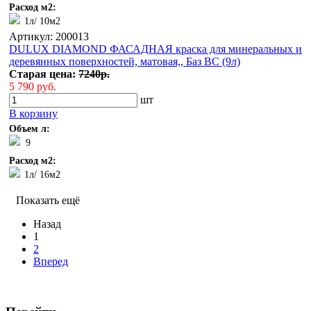
Расход м2:
1л/ 10м2
Артикул: 200013
DULUX DIAMOND ФАСАДНАЯ краска для минеральных и
деревянных поверхностей, матовая,, Баз BС (9л)
Старая цена:
7240р.
5 790 руб.
шт
В корзину
Объем л:
9
Расход м2:
1л/ 16м2
Показать ещё
Назад
1
2
Вперед