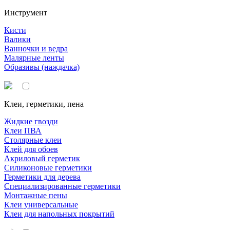
Инструмент
Кисти
Валики
Ванночки и ведра
Малярные ленты
Образивы (наждачка)
Клеи, герметики, пена
Жидкие гвозди
Клеи ПВА
Столярные клеи
Клей для обоев
Акриловый герметик
Силиконовые герметики
Герметики для дерева
Специализированные герметики
Монтажные пены
Клеи универсальные
Клеи для напольных покрытий