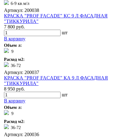
6-9 кв.м/л
Артикул: 200038
КРАСКА "PROF FACADE" КС 9 Л ФАСАДНАЯ
"ТИККУРИЛА"
7 800 руб.
шт
В корзину
Объем л:
9
Расход м2:
36-72
Артикул: 200037
КРАСКА "PROF FACADE" КА 9 Л ФАСАДНАЯ
"ТИККУРИЛА"
8 950 руб.
шт
В корзину
Объем л:
9
Расход м2:
36-72
Артикул: 200036