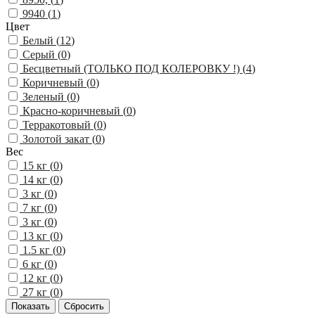
9940 (
1
)
Цвет
Белый (
12
)
Серый (
0
)
Бесцветный (ТОЛЬКО ПОД КОЛЕРОВКУ !) (
4
)
Коричневый (
0
)
Зеленый (
0
)
Красно-коричневый (
0
)
Терракотовый (
0
)
Золотой закат (
0
)
Вес
15 кг (
0
)
14 кг (
0
)
3 кг (
0
)
7 кг (
0
)
3 кг (
0
)
13 кг (
0
)
1.5 кг (
0
)
6 кг (
0
)
12 кг (
0
)
27 кг (
0
)