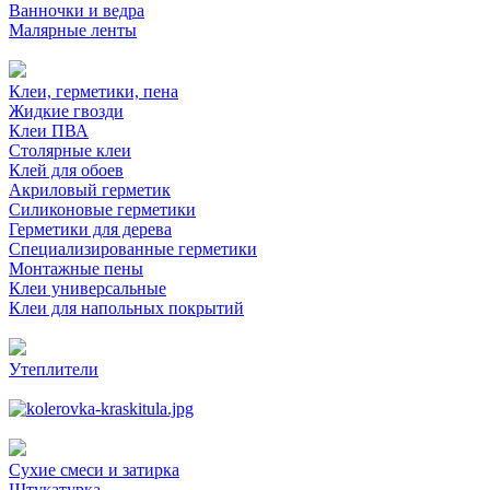
Ванночки и ведра
Малярные ленты
Клеи, герметики, пена
Жидкие гвозди
Клеи ПВА
Столярные клеи
Клей для обоев
Акриловый герметик
Силиконовые герметики
Герметики для дерева
Специализированные герметики
Монтажные пены
Клеи универсальные
Клеи для напольных покрытий
Утеплители
Сухие смеси и затирка
Штукатурка