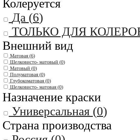
Колеруется
Да (
6
)
ТОЛЬКО ДЛЯ КОЛЕРО
Внешний вид
Матовая (
6
)
Шелковисто- матовый (
0
)
Матовый (
0
)
Полуматовая (
0
)
Глубокоматовая (
0
)
Шелковисто- матовая (
0
)
Назначение краски
Универсальная (
0
)
Страна производства
Россия (
0
)