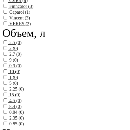
СЛКЗ (
4
)
Finncolor (
3
)
Caparol (
1
)
Vincent (
3
)
VERES (
2
)
Объем, л
2.5 (
0
)
2 (
0
)
2.7 (
0
)
9 (
0
)
0.9 (
0
)
10 (
0
)
1 (
0
)
5 (
0
)
2.25 (
0
)
15 (
0
)
4.5 (
0
)
8.4 (
0
)
0.84 (
0
)
2.35 (
0
)
0.85 (
0
)