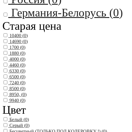
Германия-Белорусь (
0
)
Старая цена
10400 (
0
)
14690 (
0
)
1700 (
0
)
1880 (
0
)
4000 (
0
)
4460 (
0
)
6330 (
0
)
6500 (
0
)
7240 (
0
)
8500 (
0
)
8950, (
0
)
9940 (
0
)
Цвет
Белый (
0
)
Серый (
0
)
Бесцветный (ТОЛЬКО ПОД КОЛЕРОВКУ !) (
0
)