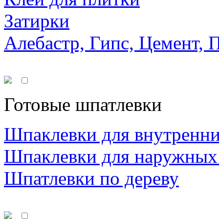
Затирки
Алебастр, Гипс, Цемент, 
Готовые шпатлевки
Шпаклевки для внутренни
Шпаклевки для наружных
Шпатлевки по дереву