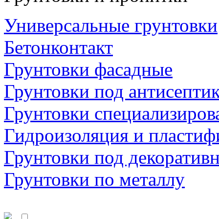
Универсальные грунтовки
Бетонконтакт
Грунтовки фасадные
Грунтовки под антисепти
Грунтовки специализиров
Гидроизоляция и пластиф
Грунтовки под декоратив
Грунтовки по металлу