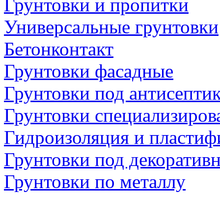
Грунтовки и пропитки
Универсальные грунтовки
Бетонконтакт
Грунтовки фасадные
Грунтовки под антисепти
Грунтовки специализиров
Гидроизоляция и пластиф
Грунтовки под декоратив
Грунтовки по металлу