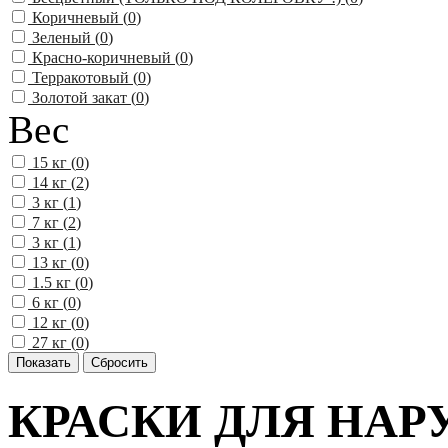
Коричневый (
0
)
Зеленый (
0
)
Красно-коричневый (
0
)
Терракотовый (
0
)
Золотой закат (
0
)
Вес
15 кг (
0
)
14 кг (
2
)
3 кг (
1
)
7 кг (
2
)
3 кг (
1
)
13 кг (
0
)
1.5 кг (
0
)
6 кг (
0
)
12 кг (
0
)
27 кг (
0
)
КРАСКИ ДЛЯ НАР