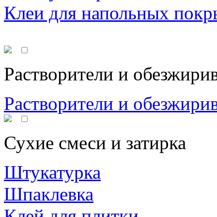
Клеи для напольных покр
Растворители и обезжири
Растворители и обезжири
Сухие смеси и затирка
Штукатурка
Шпаклевка
Клей для плитки