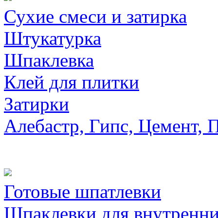
Сухие смеси и затирка
Штукатурка
Шпаклевка
Клей для плитки
Затирки
Алебастр, Гипс, Цемент, 
Готовые шпатлевки
Шпаклевки для внутренни