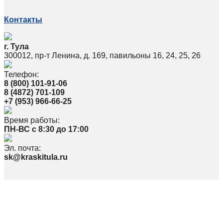
Контакты
г. Тула
300012, пр-т Ленина, д. 169, павильоны 16, 24, 25, 26
Телефон:
8 (800) 101-91-06
8 (4872) 701-109
+7 (953) 966-66-25
Время работы:
ПН-ВС с 8:30 до 17:00
Эл. почта:
sk@kraskitula.ru
Политика в отношении обработки персональных данных
По вопросам, связанным с работой сайта, просьба писать на
webmaster@kraskitula.ru