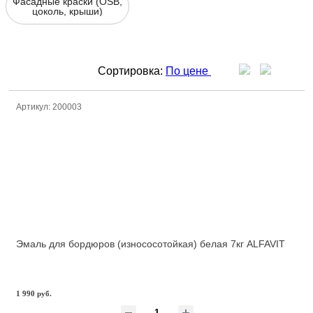
Фасадные краски (OSB,
цоколь, крыши)
Сортировка:
По цене
Артикул: 200003
Эмаль для бордюров (износосотойкая) белая 7кг ALFAVIT
1 990 руб.