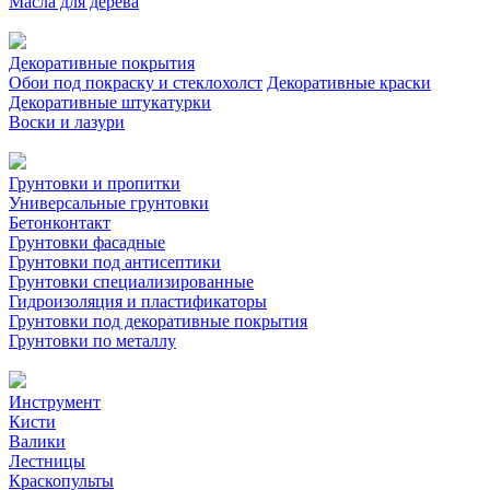
Масла для дерева
Декоративные покрытия
Обои под покраску и стеклохолст
Декоративные краски
Декоративные штукатурки
Воски и лазури
Грунтовки и пропитки
Универсальные грунтовки
Бетонконтакт
Грунтовки фасадные
Грунтовки под антисептики
Грунтовки специализированные
Гидроизоляция и пластификаторы
Грунтовки под декоративные покрытия
Грунтовки по металлу
Инструмент
Кисти
Валики
Лестницы
Краскопульты