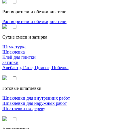
Растворители и обезжириватели
Растворители и обезжириватели
Сухие смеси и затирка
Штукатурка
Шпаклевка
Клей для плитки
Затирки
Алебастр, Гипс, Цемент, Побелка
Готовые шпатлевки
Шпаклевки для внутренних работ
Шпаклевки для наружных работ
Шпатлевки по дереву