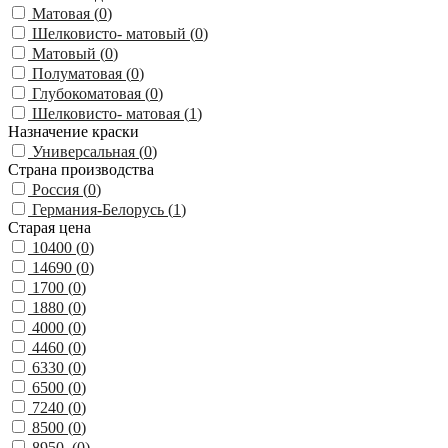
Матовая (
0
)
Шелковисто- матовый (
0
)
Матовый (
0
)
Полуматовая (
0
)
Глубокоматовая (
0
)
Шелковисто- матовая (
1
)
Назначение краски
Универсальная (
0
)
Страна производства
Россия (
0
)
Германия-Белорусь (
1
)
Старая цена
10400 (
0
)
14690 (
0
)
1700 (
0
)
1880 (
0
)
4000 (
0
)
4460 (
0
)
6330 (
0
)
6500 (
0
)
7240 (
0
)
8500 (
0
)
8950, (
0
)