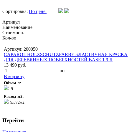
Сортировка:
По цене
Артикул
Наименование
Стоимость
Кол-во
Артикул: 200050
CAPAROL HOLZSCHUTZFARBE ЭЛАСТИЧНАЯ КРАСКА
ДЛЯ ДЕРЕВЯННЫХ ПОВЕРХНОСТЕЙ BASE 1 9 Л
13 490 руб.
шт
В корзину
Объем л:
9
Расход м2:
9л/72м2
Перейти
На главную