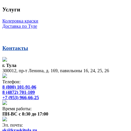
Услуги
Колеровка краски
Доставка по Туле
Контакты
г. Тула
300012, пр-т Ленина, д. 169, павильоны 16, 24, 25, 26
Телефон:
8 (800) 101-91-06
8 (4872) 701-109
+7 (953) 966-66-25
Время работы:
ПН-ВС с 8:30 до 17:00
Эл. почта:
sk@kraskitula.ru