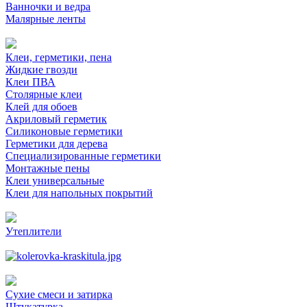
Ванночки и ведра
Малярные ленты
Клеи, герметики, пена
Жидкие гвозди
Клеи ПВА
Столярные клеи
Клей для обоев
Акриловый герметик
Силиконовые герметики
Герметики для дерева
Специализированные герметики
Монтажные пены
Клеи универсальные
Клеи для напольных покрытий
Утеплители
Сухие смеси и затирка
Штукатурка