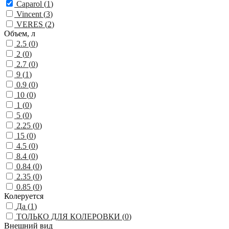
Caparol (
1
)
Vincent (
3
)
VERES (
2
)
Объем, л
2.5 (
0
)
2 (
0
)
2.7 (
0
)
9 (
1
)
0.9 (
0
)
10 (
0
)
1 (
0
)
5 (
0
)
2.25 (
0
)
15 (
0
)
4.5 (
0
)
8.4 (
0
)
0.84 (
0
)
2.35 (
0
)
0.85 (
0
)
Колеруется
Да (
1
)
ТОЛЬКО ДЛЯ КОЛЕРОВКИ (
0
)
Внешний вид