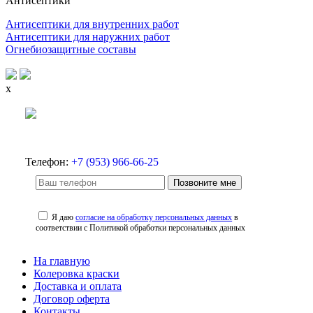
Антисептики
Антисептики для внутренних работ
Антисептики для наружних работ
Огнебиозащитные составы
x
Телефон:
+7 (953) 966-66-25
Позвоните мне
Я даю
согласие на обработку персональных данных
в
соответствии с Политикой обработки персональных данных
На главную
Колеровка краски
Доставка и оплата
Договор оферта
Контакты