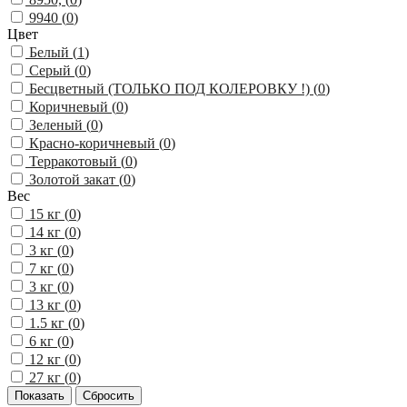
9940 (
0
)
Цвет
Белый (
1
)
Серый (
0
)
Бесцветный (ТОЛЬКО ПОД КОЛЕРОВКУ !) (
0
)
Коричневый (
0
)
Зеленый (
0
)
Красно-коричневый (
0
)
Терракотовый (
0
)
Золотой закат (
0
)
Вес
15 кг (
0
)
14 кг (
0
)
3 кг (
0
)
7 кг (
0
)
3 кг (
0
)
13 кг (
0
)
1.5 кг (
0
)
6 кг (
0
)
12 кг (
0
)
27 кг (
0
)