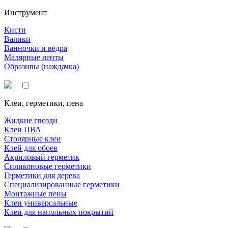
Инструмент
Кисти
Валики
Ванночки и ведра
Малярные ленты
Образивы (наждачка)
Клеи, герметики, пена
Жидкие гвозди
Клеи ПВА
Столярные клеи
Клей для обоев
Акриловый герметик
Силиконовые герметики
Герметики для дерева
Специализированные герметики
Монтажные пены
Клеи универсальные
Клеи для напольных покрытий