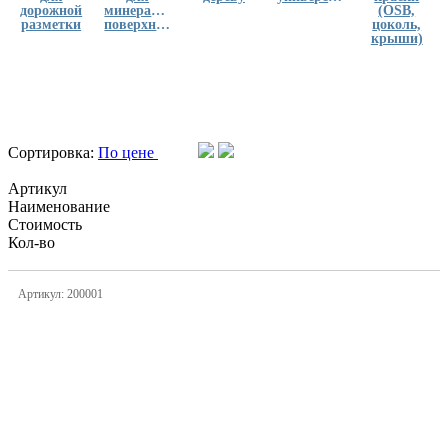
дорожной
минеральных
(OSB,
разметки
поверхностей
цоколь,
крыши)
Сортировка:
По цене
Артикул
Наименование
Стоимость
Кол-во
Артикул: 200001