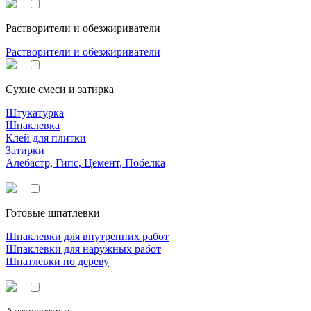
Растворители и обезжириватели
Растворители и обезжириватели
Сухие смеси и затирка
Штукатурка
Шпаклевка
Клей для плитки
Затирки
Алебастр, Гипс, Цемент, Побелка
Готовые шпатлевки
Шпаклевки для внутренних работ
Шпаклевки для наружных работ
Шпатлевки по дереву