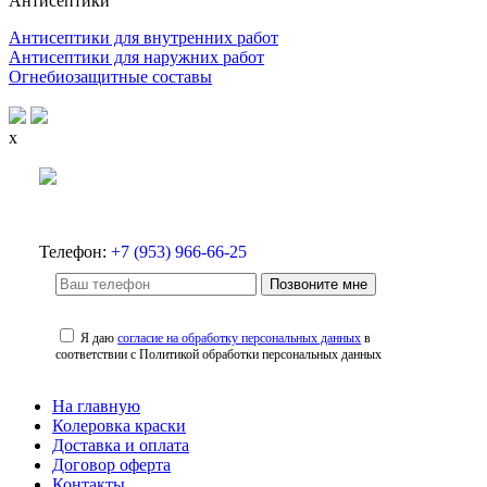
Антисептики
Антисептики для внутренних работ
Антисептики для наружних работ
Огнебиозащитные составы
x
Телефон:
+7 (953) 966-66-25
Позвоните мне
Я даю
согласие на обработку персональных данных
в
соответствии с Политикой обработки персональных данных
На главную
Колеровка краски
Доставка и оплата
Договор оферта
Контакты