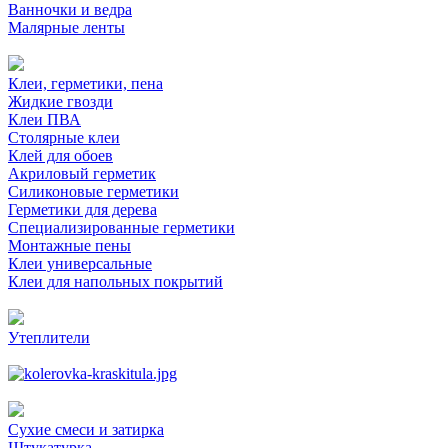
Ванночки и ведра
Малярные ленты
Клеи, герметики, пена
Жидкие гвозди
Клеи ПВА
Столярные клеи
Клей для обоев
Акриловый герметик
Силиконовые герметики
Герметики для дерева
Специализированные герметики
Монтажные пены
Клеи универсальные
Клеи для напольных покрытий
Утеплители
Сухие смеси и затирка
Штукатурка