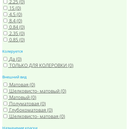
2.25 (
0
)
15 (
0
)
4.5 (
0
)
8.4 (
0
)
0.84 (
0
)
2.35 (
0
)
0.85 (
0
)
Колеруется
Да (
0
)
ТОЛЬКО ДЛЯ КОЛЕРОВКИ (
0
)
Внешний вид
Матовая (
0
)
Шелковисто- матовый (
0
)
Матовый (
0
)
Полуматовая (
0
)
Глубокоматовая (
0
)
Шелковисто- матовая (
0
)
Назначение краски