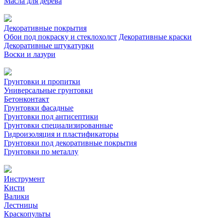
Масла для дерева
Декоративные покрытия
Обои под покраску и стеклохолст
Декоративные краски
Декоративные штукатурки
Воски и лазури
Грунтовки и пропитки
Универсальные грунтовки
Бетонконтакт
Грунтовки фасадные
Грунтовки под антисептики
Грунтовки специализированные
Гидроизоляция и пластификаторы
Грунтовки под декоративные покрытия
Грунтовки по металлу
Инструмент
Кисти
Валики
Лестницы
Краскопульты