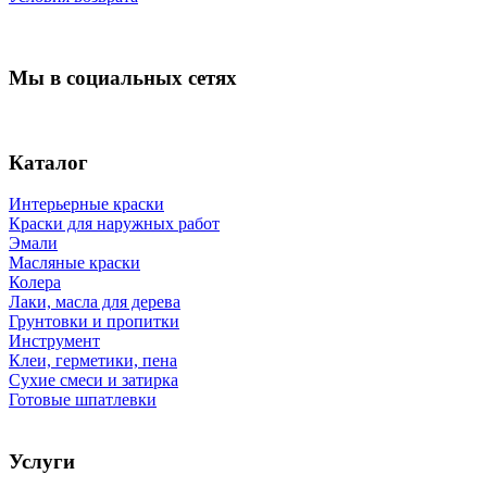
Мы в социальных сетях
Каталог
Интерьерные краски
Краски для наружных работ
Эмали
Масляные краски
Колера
Лаки, масла для дерева
Грунтовки и пропитки
Инструмент
Клеи, герметики, пена
Сухие смеси и затирка
Готовые шпатлевки
Услуги