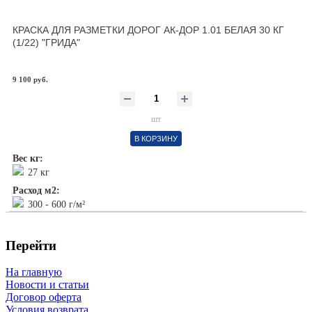
КРАСКА ДЛЯ РАЗМЕТКИ ДОРОГ АК-ДОР 1.01 БЕЛАЯ 30 КГ
(1/22) "ГРИДА"
9 100 руб.
шт
В КОРЗИНУ
Вес кг:
27 кг
Расход м2:
300 - 600 г/м²
Перейти
На главную
Новости и статьи
Договор оферта
Условия возврата