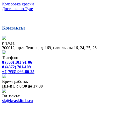
Колеровка краски
Доставка по Туле
Контакты
г. Тула
300012, пр-т Ленина, д. 169, павильоны 16, 24, 25, 26
Телефон:
8 (800) 101-91-06
8 (4872) 701-109
+7 (953) 966-66-25
Время работы:
ПН-ВС с 8:30 до 17:00
Эл. почта:
sk@kraskitula.ru