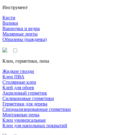
Инструмент
Кисти
Валики
Ванночки и ведра
Малярные ленты
Образивы (наждачка)
Клеи, герметики, пена
Жидкие гвозди
Клеи ПВА
Столярные клеи
Клей для обоев
Акриловый герметик
Силиконовые герметики
Герметики для дерева
Специализированные герметики
Монтажные пены
Клеи универсальные
Клеи для напольных покрытий