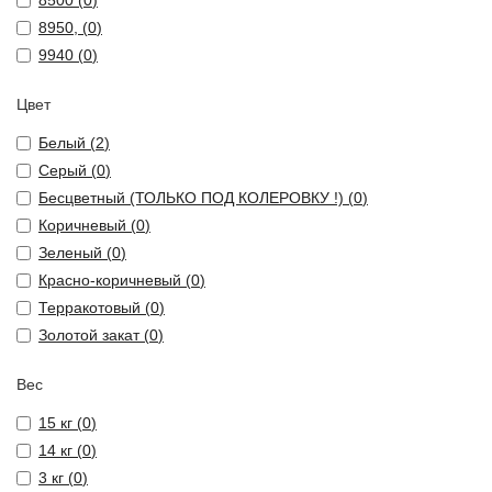
8500 (
0
)
8950, (
0
)
9940 (
0
)
Цвет
Белый (
2
)
Серый (
0
)
Бесцветный (ТОЛЬКО ПОД КОЛЕРОВКУ !) (
0
)
Коричневый (
0
)
Зеленый (
0
)
Красно-коричневый (
0
)
Терракотовый (
0
)
Золотой закат (
0
)
Вес
15 кг (
0
)
14 кг (
0
)
3 кг (
0
)