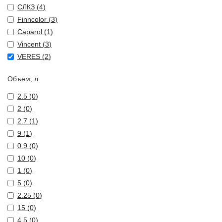
СЛКЗ (
4
)
Finncolor (
3
)
Caparol (
1
)
Vincent (
3
)
VERES (
2
)
Объем, л
2.5 (
0
)
2 (
0
)
2.7 (
1
)
9 (
1
)
0.9 (
0
)
10 (
0
)
1 (
0
)
5 (
0
)
2.25 (
0
)
15 (
0
)
4.5 (
0
)