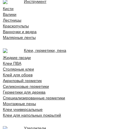
Инструмент
Кисти
Валики
Лестницы
Краскопульты
Ванночки и ведра
Малярные ленты
Клеи, герметики, пена
Жидкие гвозди
Клеи ПВА
Столярные клеи
Клей для обоев
Акриловый герметик
Силиконовые герметики
Герметики для дерева
Специализированные герметики
Монтажные пены
Клеи универсальные
Клеи для напольных покрытий
Утеплители