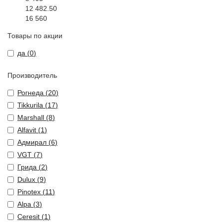
12 482.50
16 560
Товары по акции
да (
0
)
Производитель
Рогнеда (
20
)
Tikkurila (
17
)
Marshall (
8
)
Alfavit (
1
)
Адмирал (
6
)
VGT (
7
)
Грида (
2
)
Dulux (
9
)
Pinotex (
11
)
Alpa (
3
)
Ceresit (
1
)