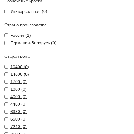
Назначение краски
Универсальная (
0
)
Страна производства
Россия (
2
)
Германия-Белорусь (
0
)
Старая цена
10400 (
0
)
14690 (
0
)
1700 (
0
)
1880 (
0
)
4000 (
0
)
4460 (
0
)
6330 (
0
)
6500 (
0
)
7240 (
0
)