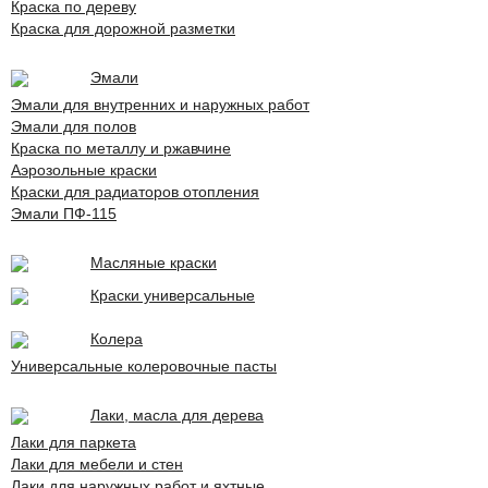
Краска по дереву
Краска для дорожной разметки
Эмали
Эмали для внутренних и наружных работ
Эмали для полов
Краска по металлу и ржавчине
Аэрозольные краски
Краски для радиаторов отопления
Эмали ПФ-115
Масляные краски
Краски универсальные
Колера
Универсальные колеровочные пасты
Лаки, масла для дерева
Лаки для паркета
Лаки для мебели и стен
Лаки для наружных работ и яхтные