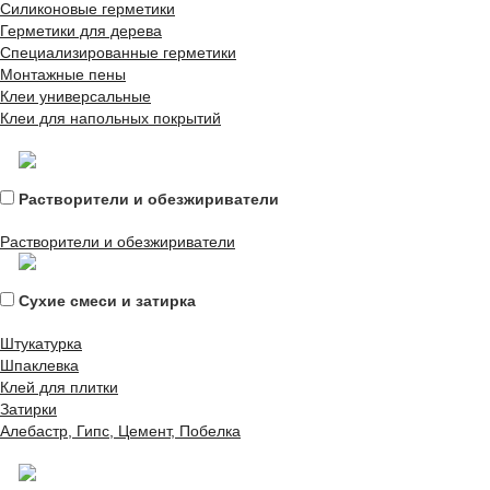
Силиконовые герметики
Герметики для дерева
Специализированные герметики
Монтажные пены
Клеи универсальные
Клеи для напольных покрытий
Растворители и обезжириватели
Растворители и обезжириватели
Сухие смеси и затирка
Штукатурка
Шпаклевка
Клей для плитки
Затирки
Алебастр, Гипс, Цемент, Побелка