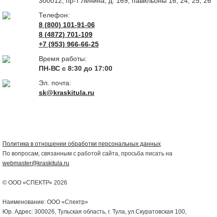
300012, пр-т Ленина, д. 169, павильоны 16, 24, 25, 26
Телефон:
8 (800) 101-91-06
8 (4872) 701-109
+7 (953) 966-66-25
Время работы:
ПН-ВС с 8:30 до 17:00
Эл. почта:
sk@kraskitula.ru
Политика в отношении обработки персональных данных
По вопросам, связанным с работой сайта, просьба писать на
webmaster@kraskitula.ru
© ООО «СПЕКТР» 2026
Наименование: ООО «Спектр»
Юр. Адрес: 300026, Тульская область, г. Тула, ул.Скуратовская 100,