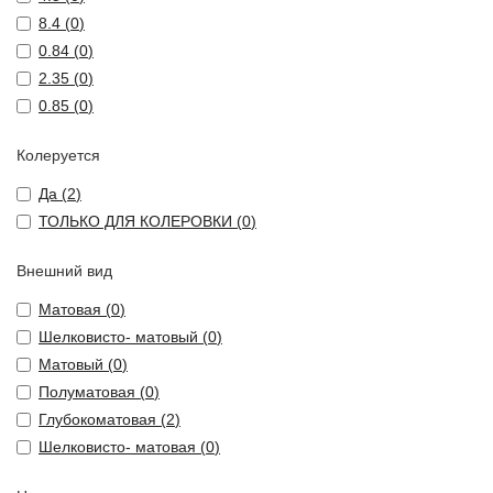
8.4 (
0
)
0.84 (
0
)
2.35 (
0
)
0.85 (
0
)
Колеруется
Да (
2
)
ТОЛЬКО ДЛЯ КОЛЕРОВКИ (
0
)
Внешний вид
Матовая (
0
)
Шелковисто- матовый (
0
)
Матовый (
0
)
Полуматовая (
0
)
Глубокоматовая (
2
)
Шелковисто- матовая (
0
)