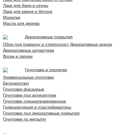
Лаки для бани и сауны
Лаки для камня и бетона
Морилки
Масла для дерева
Декоративные покрытия
Обои под покраску и стеклохолст
Декоративные краски
Декоративные штукатурки
Воски и лазури
Грунтовки и пропитки
Универсальные грунтовки
Бетонконтакт
Грунтовки фасадные
Грунтовки под антисептики
Грунтовки специализированные
Гидроизоляция и пластификаторы
Грунтовки под декоративные покрытия
Грунтовки по металлу