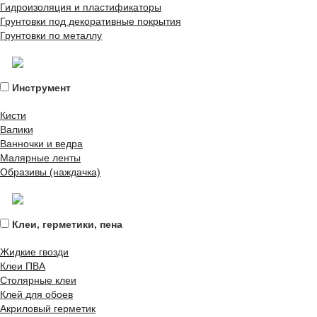
Гидроизоляция и пластификаторы
Грунтовки под декоративные покрытия
Грунтовки по металлу
Инструмент
Кисти
Валики
Ванночки и ведра
Малярные ленты
Образивы (наждачка)
Клеи, герметики, пена
Жидкие гвозди
Клеи ПВА
Столярные клеи
Клей для обоев
Акриловый герметик