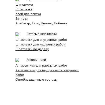
Штукатурка
Шпаклевка
Клей для плитки
Затирки
Алебастр, Гипс, Цемент, Побелка
Готовые шпатлевки
Шпаклевки для внутренних работ
Шпаклевки для наружных работ
Шпатлевки по дереву
Антисептики
Антисептики для наружных работ
Антисептики для внутренних и наружных
работ
Огнебиозащитные составы