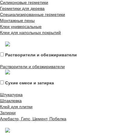
Силиконовые герметики
Герметики для дерева
Специализированные герметики
Монтажные пены
Клеи универсальные
Клеи для напольных покрытий
Растворители и обезжириватели
Растворители и обезжириватели
Сухие смеси и затирка
Штукатурка
Шпаклевка
Клей для плитки
Затирки
Алебастр, Гипс, Цемент, Побелка