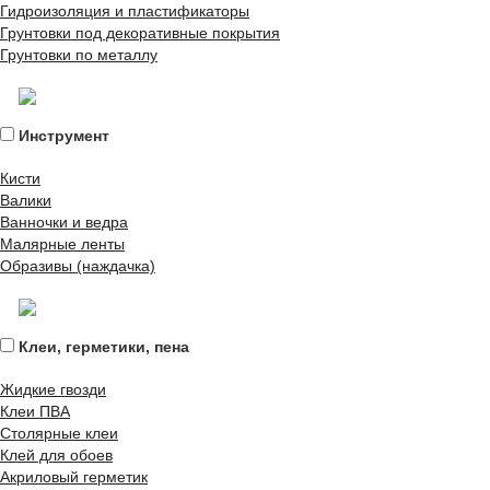
Гидроизоляция и пластификаторы
Грунтовки под декоративные покрытия
Грунтовки по металлу
Инструмент
Кисти
Валики
Ванночки и ведра
Малярные ленты
Образивы (наждачка)
Клеи, герметики, пена
Жидкие гвозди
Клеи ПВА
Столярные клеи
Клей для обоев
Акриловый герметик