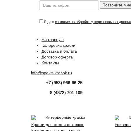
Позвоните мн
Я даю
согласие на обработку персональных данны
На главную
Колеровка краски
Доставка и оплата
Договор оферта
Контакты
info@spektr-krasok.ru
+7 (953) 966-66-25
8 (4872) 701-109
Интерьерные краски
К
Краски для стен и потолков
Универс
Краски для кухонь и ванн