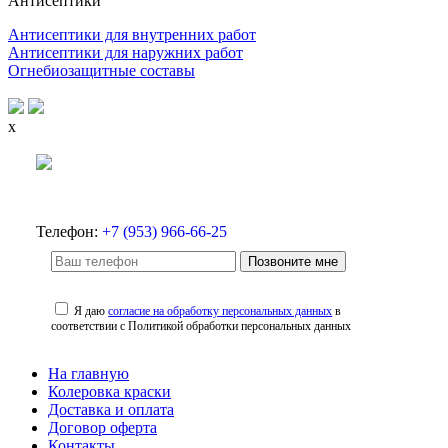
Антисептики
Антисептики для внутренних работ
Антисептики для наружних работ
Огнебиозащитные составы
x
Телефон:
+7 (953) 966-66-25
Позвоните мне
Я даю
согласие на обработку персональных данных
в
соответствии с Политикой обработки персональных данных
На главную
Колеровка краски
Доставка и оплата
Договор оферта
Контакты