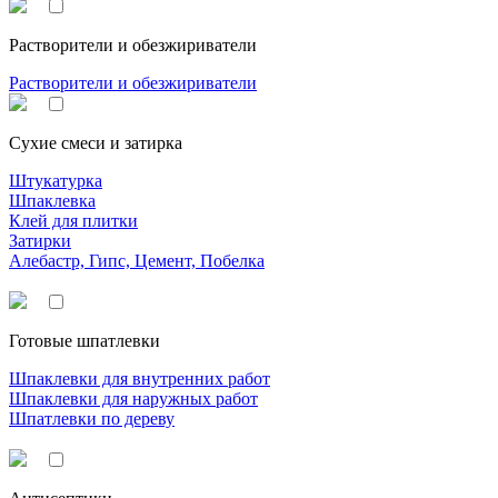
Растворители и обезжириватели
Растворители и обезжириватели
Сухие смеси и затирка
Штукатурка
Шпаклевка
Клей для плитки
Затирки
Алебастр, Гипс, Цемент, Побелка
Готовые шпатлевки
Шпаклевки для внутренних работ
Шпаклевки для наружных работ
Шпатлевки по дереву