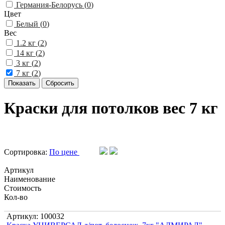
Германия-Белорусь (
0
)
Цвет
Белый (
0
)
Вес
1.2 кг (
2
)
14 кг (
2
)
3 кг (
2
)
7 кг (
2
)
Краски для потолков вес 7 кг
Сортировка:
По цене
Артикул
Наименование
Стоимость
Кол-во
Артикул: 100032