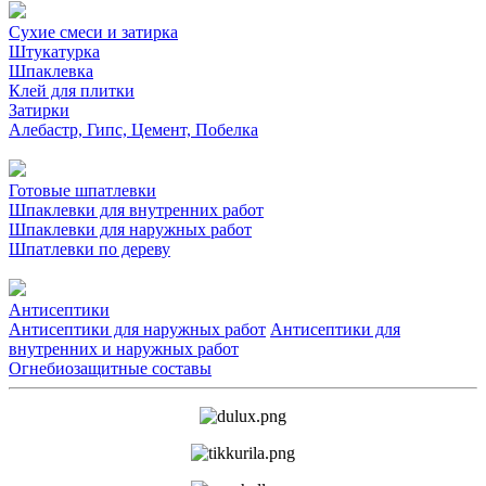
Сухие смеси и затирка
Штукатурка
Шпаклевка
Клей для плитки
Затирки
Алебастр, Гипс, Цемент, Побелка
Готовые шпатлевки
Шпаклевки для внутренних работ
Шпаклевки для наружных работ
Шпатлевки по дереву
Антисептики
Антисептики для наружных работ
Антисептики для
внутренних и наружных работ
Огнебиозащитные составы