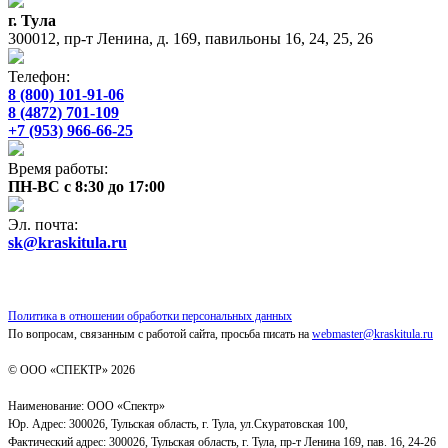
г. Тула
300012, пр-т Ленина, д. 169, павильоны 16, 24, 25, 26
Телефон:
8 (800) 101-91-06
8 (4872) 701-109
+7 (953) 966-66-25
Время работы:
ПН-ВС с 8:30 до 17:00
Эл. почта:
sk@kraskitula.ru
Политика в отношении обработки персональных данных
По вопросам, связанным с работой сайта, просьба писать на
webmaster@kraskitula.ru
© ООО «СПЕКТР» 2026
Наименование: ООО «Спектр»
Юр. Адрес: 300026, Тульская область, г. Тула, ул.Скуратовская 100,
Фактический адрес: 300026, Тульская область, г. Тула, пр-т Ленина 169, пав. 16, 24-26