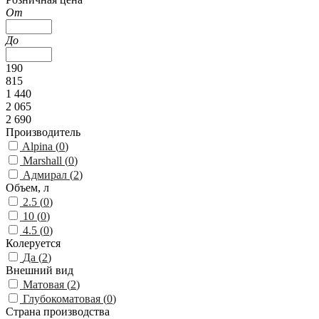
От
До
190
815
1 440
2 065
2 690
Производитель
Alpina (
0
)
Marshall (
0
)
Адмирал (
2
)
Объем, л
2.5 (
0
)
10 (
0
)
4.5 (
0
)
Колеруется
Да (
2
)
Внешний вид
Матовая (
2
)
Глубокоматовая (
0
)
Страна производства