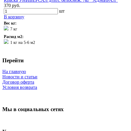
Краска УНИВЕРСАЛ д/пот. белоснеж. 7кг "АДМИРАЛ"
370 руб.
шт
В корзину
Вес кг:
7 кг
Расход м2:
1 кг на 5-6 м2
Перейти
На главную
Новости и статьи
Договор оферта
Условия возврата
Мы в социальных сетях