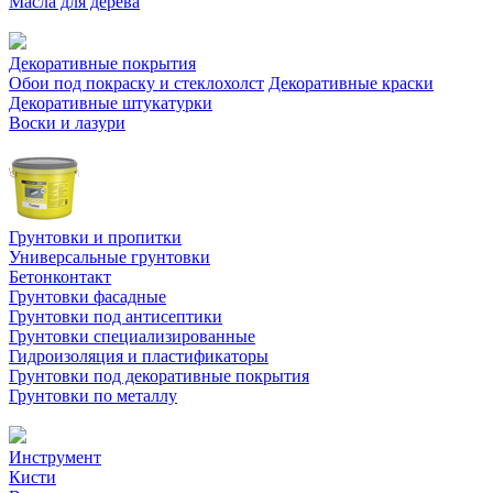
Масла для дерева
Декоративные покрытия
Обои под покраску и стеклохолст
Декоративные краски
Декоративные штукатурки
Воски и лазури
Грунтовки и пропитки
Универсальные грунтовки
Бетонконтакт
Грунтовки фасадные
Грунтовки под антисептики
Грунтовки специализированные
Гидроизоляция и пластификаторы
Грунтовки под декоративные покрытия
Грунтовки по металлу
Инструмент
Кисти