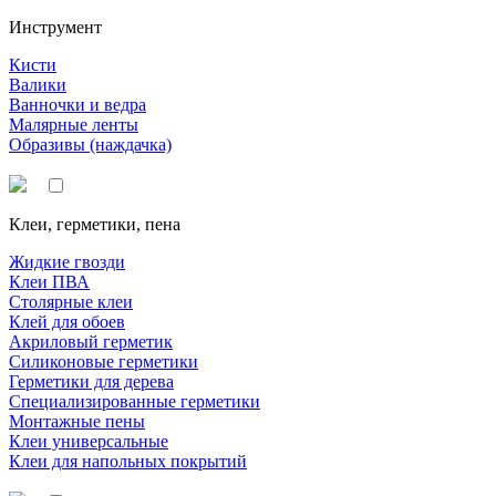
Инструмент
Кисти
Валики
Ванночки и ведра
Малярные ленты
Образивы (наждачка)
Клеи, герметики, пена
Жидкие гвозди
Клеи ПВА
Столярные клеи
Клей для обоев
Акриловый герметик
Силиконовые герметики
Герметики для дерева
Специализированные герметики
Монтажные пены
Клеи универсальные
Клеи для напольных покрытий