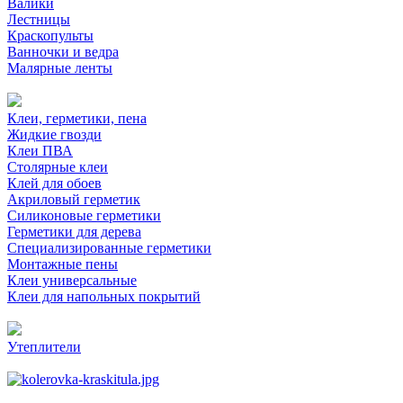
Валики
Лестницы
Краскопульты
Ванночки и ведра
Малярные ленты
Клеи, герметики, пена
Жидкие гвозди
Клеи ПВА
Столярные клеи
Клей для обоев
Акриловый герметик
Силиконовые герметики
Герметики для дерева
Специализированные герметики
Монтажные пены
Клеи универсальные
Клеи для напольных покрытий
Утеплители