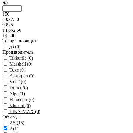
До
150
4 987.50
9 825
14 662.50
19 500
Товары по акции
да (
0
)
Производитель
Tikkurila (
0
)
Marshall (
0
)
Текс (
0
)
Адмирал (
0
)
VGT (
0
)
Dulux (
0
)
Alpa (
1
)
Finncolor (
0
)
Vincent (
0
)
LINNIMAX (
0
)
Объем, л
2.5 (
15
)
2 (
1
)