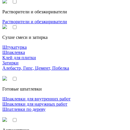
Растворители и обезжириватели
Растворители и обезжириватели
Сухие смеси и затирка
Штукатурка
Шпаклевка
Клей для плитки
Затирки
Алебастр, Гипс, Цемент, Побелка
Готовые шпатлевки
Шпаклевки для внутренних работ
Шпаклевки для наружных работ
Шпатлевки по дереву