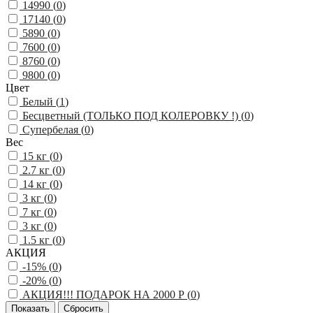
14990 (
0
)
17140 (
0
)
5890 (
0
)
7600 (
0
)
8760 (
0
)
9800 (
0
)
Цвет
Белый (
1
)
Бесцветный (ТОЛЬКО ПОД КОЛЕРОВКУ !) (
0
)
Супербелая (
0
)
Вес
15 кг (
0
)
2.7 кг (
0
)
14 кг (
0
)
3 кг (
0
)
7 кг (
0
)
3 кг (
0
)
1.5 кг (
0
)
АКЦИЯ
-15% (
0
)
-20% (
0
)
АКЦИЯ!!! ПОДАРОК НА 2000 Р (
0
)