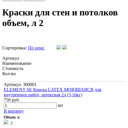
Краски для стен и потолков
объем, л 2
Сортировка:
По цене
Артикул
Наименование
Стоимость
Кол-во
Артикул: 300001
ELEMENT SE Краска LATEX МОЮЩАЯСЯ для
внутренних работ, латексная 2л (3,16кг)
750 руб.
шт
В корзину
Объем л:
2