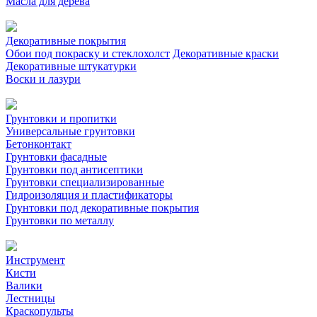
Масла для дерева
Декоративные покрытия
Обои под покраску и стеклохолст
Декоративные краски
Декоративные штукатурки
Воски и лазури
Грунтовки и пропитки
Универсальные грунтовки
Бетонконтакт
Грунтовки фасадные
Грунтовки под антисептики
Грунтовки специализированные
Гидроизоляция и пластификаторы
Грунтовки под декоративные покрытия
Грунтовки по металлу
Инструмент
Кисти
Валики
Лестницы
Краскопульты