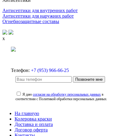
Антисептики
Антисептики для внутренних работ
Антисептики для наружних работ
Огнебиозащитные составы
x
Телефон:
+7 (953) 966-66-25
Позвоните мне
Я даю
согласие на обработку персональных данных
в
соответствии с Политикой обработки персональных данных
На главную
Колеровка краски
Доставка и оплата
Договор оферта
Контакты