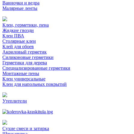
Ванночки и ведра
Малярные ленты
Клеи, герметики, пена
Жидкие гвозди
Клеи ПВА
Столярные клеи
Клей для обоев
Акриловый герметик
Силиконовые герметики
Герметики для дерева
Специализированные герметики
Монтажные пены
Клеи универсальные
Клеи для напольных покрытий
Утеплители
Сухие смеси и затирка
Штукатурка