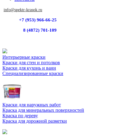
info@spektr-krasok.ru
+7 (953) 966-66-25
8 (4872) 701-109
Интерьерные краски
Краски для стен и потолков
Краски для кухонь и ванн
Специализированные краски
Краски для наружных работ
Краска для минеральных поверхностей
Краска по дереву
Краска для дорожной разметки