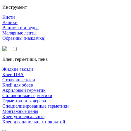
Инструмент
Кисти
Валики
Ванночки и ведра
Малярные ленты
Образивы (наждачка)
Клеи, герметики, пена
Жидкие гвозди
Клеи ПВА
Столярные клеи
Клей для обоев
Акриловый герметик
Силиконовые герметики
Герметики для дерева
Специализированные герметики
Монтажные пены
Клеи универсальные
Клеи для напольных покрытий