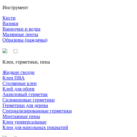
Инструмент
Кисти
Валики
Ванночки и ведра
Малярные ленты
Образивы (наждачка)
Клеи, герметики, пена
Жидкие гвозди
Клеи ПВА
Столярные клеи
Клей для обоев
Акриловый герметик
Силиконовые герметики
Герметики для дерева
Специализированные герметики
Монтажные пены
Клеи универсальные
Клеи для напольных покрытий