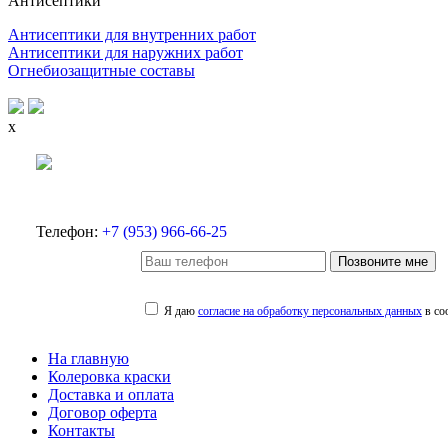
Антисептики
Антисептики для внутренних работ
Антисептики для наружних работ
Огнебиозащитные составы
x
Телефон:
+7 (953) 966-66-25
Позвоните мне
Я даю
согласие на обработку персональных данных
в со
На главную
Колеровка краски
Доставка и оплата
Договор оферта
Контакты