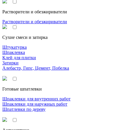
Растворители и обезжириватели
Растворители и обезжириватели
Сухие смеси и затирка
Штукатурка
Шпаклевка
Клей для плитки
Затирки
Алебастр, Гипс, Цемент, Побелка
Готовые шпатлевки
Шпаклевки для внутренних работ
Шпаклевки для наружных работ
Шпатлевки по дереву