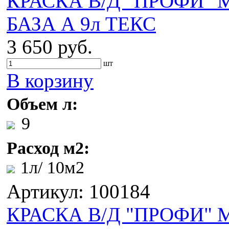
КРАСКА В/Д "ПРОФИ
БАЗА А 9л ТЕКС
3 650 руб.
шт
В корзину
Объем л:
9
Расход м2:
1л/ 10м2
Артикул: 100184
КРАСКА В/Д "ПРОФИ