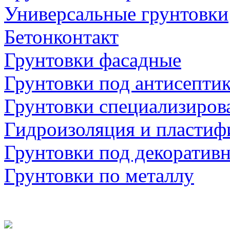
Универсальные грунтовки
Бетонконтакт
Грунтовки фасадные
Грунтовки под антисепти
Грунтовки специализиров
Гидроизоляция и пластиф
Грунтовки под декоратив
Грунтовки по металлу