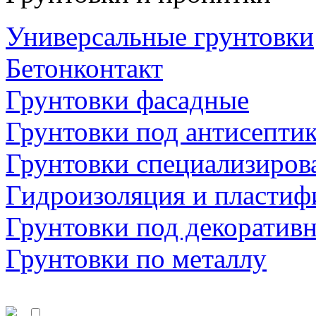
Универсальные грунтовки
Бетонконтакт
Грунтовки фасадные
Грунтовки под антисепти
Грунтовки специализиров
Гидроизоляция и пластиф
Грунтовки под декоратив
Грунтовки по металлу