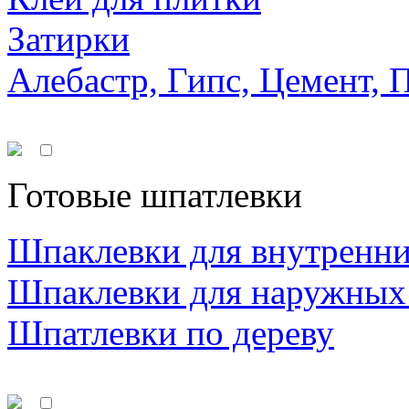
Затирки
Алебастр, Гипс, Цемент, 
Готовые шпатлевки
Шпаклевки для внутренни
Шпаклевки для наружных
Шпатлевки по дереву