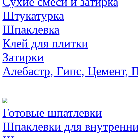
Сухие смеси и затирка
Штукатурка
Шпаклевка
Клей для плитки
Затирки
Алебастр, Гипс, Цемент, 
Готовые шпатлевки
Шпаклевки для внутренни