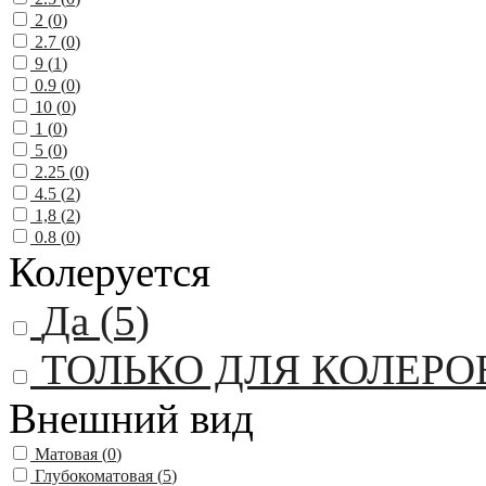
2 (
0
)
2.7 (
0
)
9 (
1
)
0.9 (
0
)
10 (
0
)
1 (
0
)
5 (
0
)
2.25 (
0
)
4.5 (
2
)
1,8 (
2
)
0.8 (
0
)
Колеруется
Да (
5
)
ТОЛЬКО ДЛЯ КОЛЕРО
Внешний вид
Матовая (
0
)
Глубокоматовая (
5
)