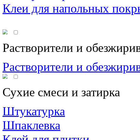
Клеи для напольных покр
Растворители и обезжири
Растворители и обезжири
Сухие смеси и затирка
Штукатурка
Шпаклевка
Клей для плитки