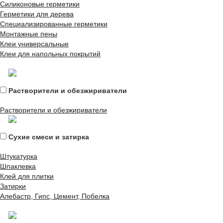
Силиконовые герметики
Герметики для дерева
Специализированные герметики
Монтажные пены
Клеи универсальные
Клеи для напольных покрытий
Растворители и обезжириватели
Растворители и обезжириватели
Сухие смеси и затирка
Штукатурка
Шпаклевка
Клей для плитки
Затирки
Алебастр, Гипс, Цемент, Побелка