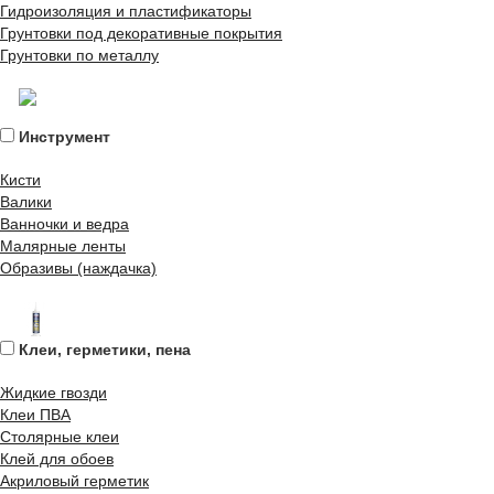
Гидроизоляция и пластификаторы
Грунтовки под декоративные покрытия
Грунтовки по металлу
Инструмент
Кисти
Валики
Ванночки и ведра
Малярные ленты
Образивы (наждачка)
Клеи, герметики, пена
Жидкие гвозди
Клеи ПВА
Столярные клеи
Клей для обоев
Акриловый герметик