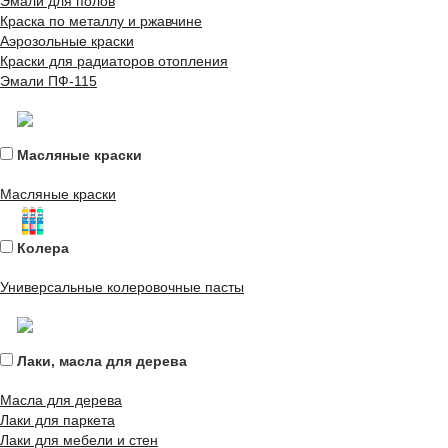
Эмали для полов
Краска по металлу и ржавчине
Аэрозольные краски
Краски для радиаторов отопления
Эмали ПФ-115
Масляные краски
Масляные краски
Колера
Универсальные колеровочные пасты
Лаки, масла для дерева
Масла для дерева
Лаки для паркета
Лаки для мебели и стен