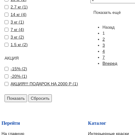
2.7 кг (
1
)
Показать ещё
14 кг (
4
)
3 кг (
1
)
Назад
7 кг (
4
)
1
3 кг (
2
)
2
1.5 кг (
2
)
3
4
7
АКЦИЯ
Вперед
-15% (
2
)
-20% (
1
)
АКЦИЯ!!! ПОДАРОК НА 2000 Р (
1
)
Перейти
Каталог
На главную
Интерьерные краски