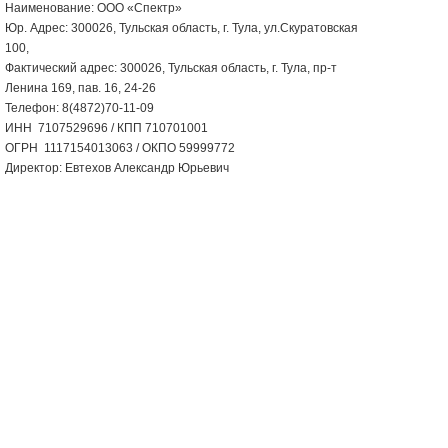
Наименование: ООО «Спектр»
Юр. Адрес: 300026, Тульская область, г. Тула, ул.Скуратовская
100,
Фактический адрес: 300026, Тульская область, г. Тула, пр-т
Ленина 169, пав. 16, 24-26
Телефон: 8(4872)70-11-09
ИНН 7107529696 / КПП 710701001
ОГРН 1117154013063 / ОКПО 59999772
Директор: Евтехов Александр Юрьевич