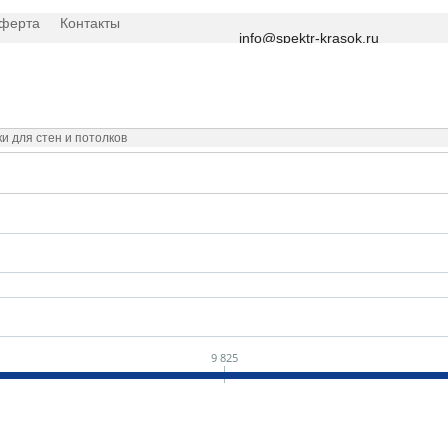
оферта
Контакты
info@spektr-krasok.ru
ки для стен и потолков
9 825