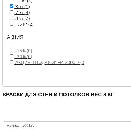
14 кг (
4
)
3 кг (
1
)
7 кг (
4
)
3 кг (
2
)
1.5 кг (
2
)
АКЦИЯ
-15% (
0
)
-20% (
0
)
АКЦИЯ!!! ПОДАРОК НА 2000 Р (
0
)
КРАСКИ ДЛЯ СТЕН И ПОТОЛКОВ ВЕС 3 КГ
Артикул: 100123