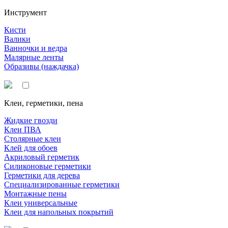
Инструмент
Кисти
Валики
Ванночки и ведра
Малярные ленты
Образивы (наждачка)
Клеи, герметики, пена
Жидкие гвозди
Клеи ПВА
Столярные клеи
Клей для обоев
Акриловый герметик
Силиконовые герметики
Герметики для дерева
Специализированные герметики
Монтажные пены
Клеи универсальные
Клеи для напольных покрытий