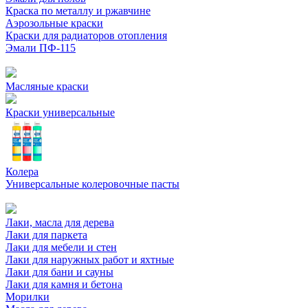
Краска по металлу и ржавчине
Аэрозольные краски
Краски для радиаторов отопления
Эмали ПФ-115
Масляные краски
Краски универсальные
Колера
Универсальные колеровочные пасты
Лаки, масла для дерева
Лаки для паркета
Лаки для мебели и стен
Лаки для наружных работ и яхтные
Лаки для бани и сауны
Лаки для камня и бетона
Морилки