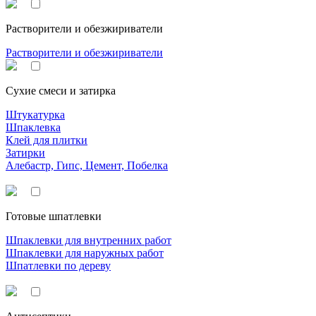
Растворители и обезжириватели
Растворители и обезжириватели
Сухие смеси и затирка
Штукатурка
Шпаклевка
Клей для плитки
Затирки
Алебастр, Гипс, Цемент, Побелка
Готовые шпатлевки
Шпаклевки для внутренних работ
Шпаклевки для наружных работ
Шпатлевки по дереву