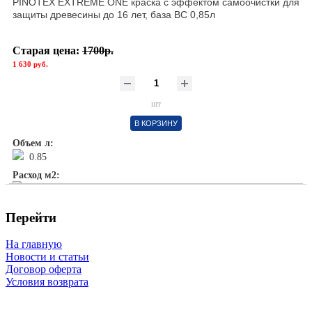
PINOTEX EXTREME ONE краска с эффектом самоочистки для
защиты древесины до 16 лет, база BC 0,85л
Старая цена:
1700р.
1 630 руб.
шт
В КОРЗИНУ
Объем л:
0.85
Расход м2:
1л/ 10м2
Перейти
На главную
Новости и статьи
Договор оферта
Условия возврата