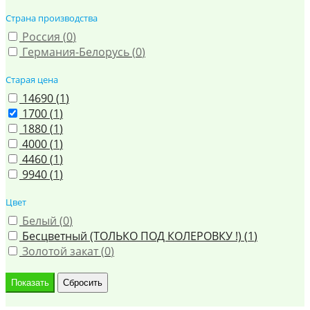
Страна производства
Россия (
0
)
Германия-Белорусь (
0
)
Старая цена
14690 (
1
)
1700 (
1
)
1880 (
1
)
4000 (
1
)
4460 (
1
)
9940 (
1
)
Цвет
Белый (
0
)
Бесцветный (ТОЛЬКО ПОД КОЛЕРОВКУ !) (
1
)
Золотой закат (
0
)