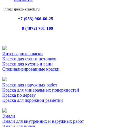
info@spektr-krasok.ru
+7 (953) 966-66-25
8 (4872) 701-109
Интерьерные краски
Краски для стен и потолков
Краски для кухонь и ванн
Специализированные краски
Краски для наружных работ
Краска для минеральных поверхностей
Краска по дереву
Краска для дорожной разметки
Эмали
Эмали для внутренних и наружных работ
Эмали для полов