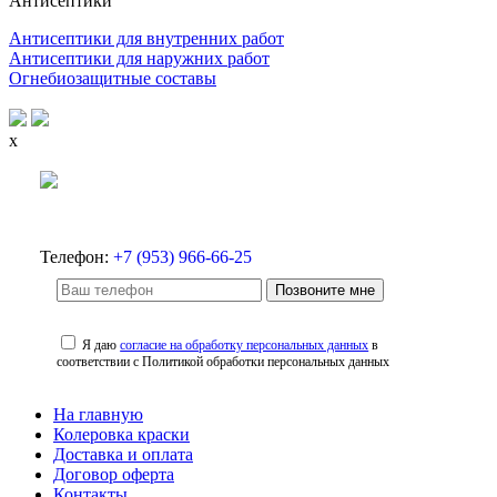
Антисептики
Антисептики для внутренних работ
Антисептики для наружних работ
Огнебиозащитные составы
x
Телефон:
+7 (953) 966-66-25
Позвоните мне
Я даю
согласие на обработку персональных данных
в
соответствии с Политикой обработки персональных данных
На главную
Колеровка краски
Доставка и оплата
Договор оферта
Контакты