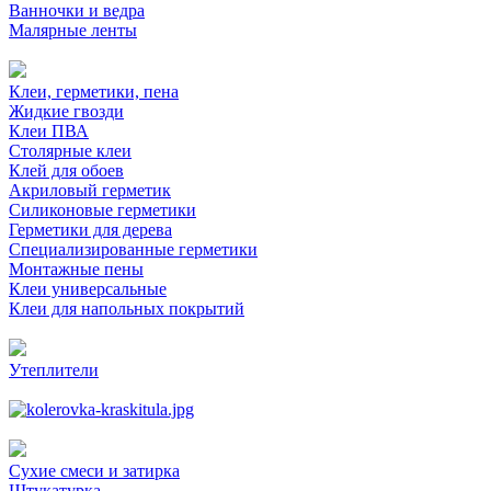
Ванночки и ведра
Малярные ленты
Клеи, герметики, пена
Жидкие гвозди
Клеи ПВА
Столярные клеи
Клей для обоев
Акриловый герметик
Силиконовые герметики
Герметики для дерева
Специализированные герметики
Монтажные пены
Клеи универсальные
Клеи для напольных покрытий
Утеплители
Сухие смеси и затирка
Штукатурка