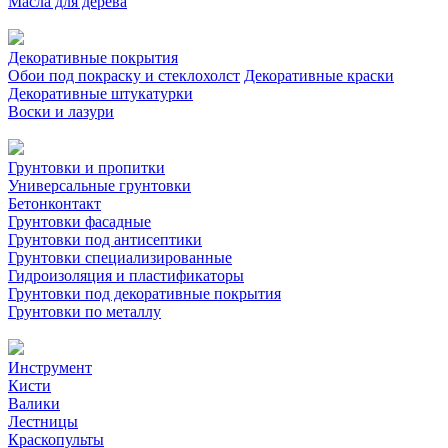
Масла для дерева
Декоративные покрытия
Обои под покраску и стеклохолст
Декоративные краски
Декоративные штукатурки
Воски и лазури
Грунтовки и пропитки
Универсальные грунтовки
Бетонконтакт
Грунтовки фасадные
Грунтовки под антисептики
Грунтовки специализированные
Гидроизоляция и пластификаторы
Грунтовки под декоративные покрытия
Грунтовки по металлу
Инструмент
Кисти
Валики
Лестницы
Краскопульты