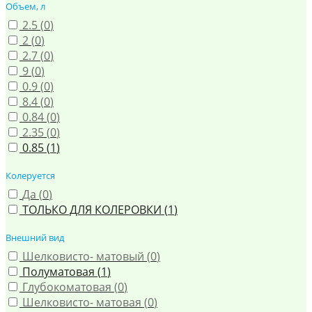
Объем, л
2.5 (
0
)
2 (
0
)
2.7 (
0
)
9 (
0
)
0.9 (
0
)
8.4 (
0
)
0.84 (
0
)
2.35 (
0
)
0.85 (
1
)
Колеруется
Да (
0
)
ТОЛЬКО ДЛЯ КОЛЕРОВКИ (
1
)
Внешний вид
Шелковисто- матовый (
0
)
Полуматовая (
1
)
Глубокоматовая (
0
)
Шелковисто- матовая (
0
)