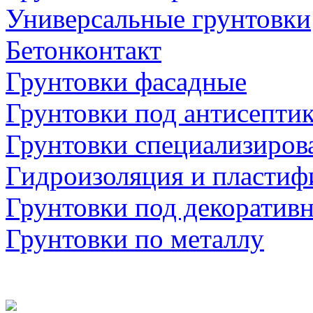
Универсальные грунтовки
Бетонконтакт
Грунтовки фасадные
Грунтовки под антисепти
Грунтовки специализиров
Гидроизоляция и пластиф
Грунтовки под декоратив
Грунтовки по металлу