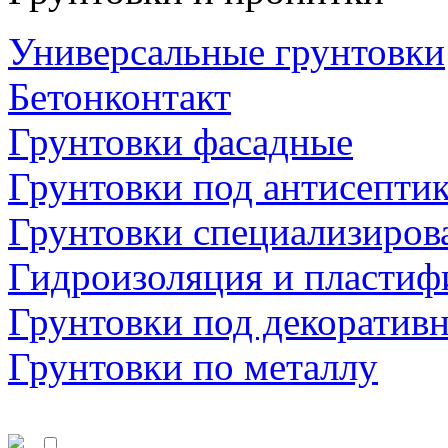
Универсальные грунтовки
Бетонконтакт
Грунтовки фасадные
Грунтовки под антисепти
Грунтовки специализиров
Гидроизоляция и пластиф
Грунтовки под декоратив
Грунтовки по металлу