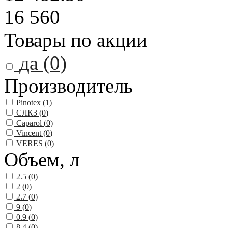
16 560
Товары по акции
да (
0
)
Производитель
Pinotex (
1
)
СЛКЗ (
0
)
Caparol (
0
)
Vincent (
0
)
VERES (
0
)
Объем, л
2.5 (
0
)
2 (
0
)
2.7 (
0
)
9 (
0
)
0.9 (
0
)
8.4 (
0
)