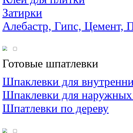
Затирки
Алебастр, Гипс, Цемент, 
Готовые шпатлевки
Шпаклевки для внутренни
Шпаклевки для наружных
Шпатлевки по дереву