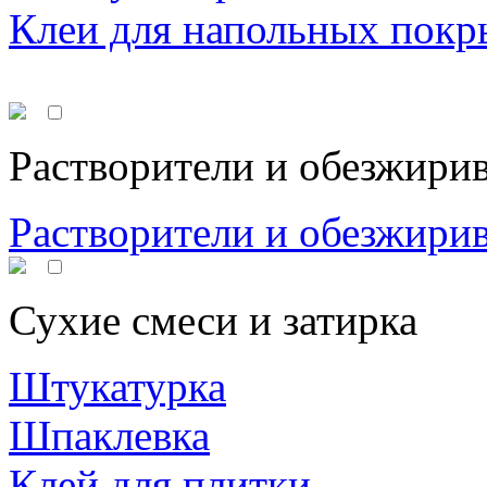
Клеи для напольных покр
Растворители и обезжири
Растворители и обезжири
Сухие смеси и затирка
Штукатурка
Шпаклевка
Клей для плитки