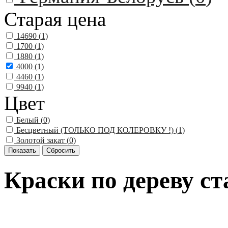
Старая цена
14690 (
1
)
1700 (
1
)
1880 (
1
)
4000 (
1
)
4460 (
1
)
9940 (
1
)
Цвет
Белый (
0
)
Бесцветный (ТОЛЬКО ПОД КОЛЕРОВКУ !) (
1
)
Золотой закат (
0
)
Краски по дереву ст