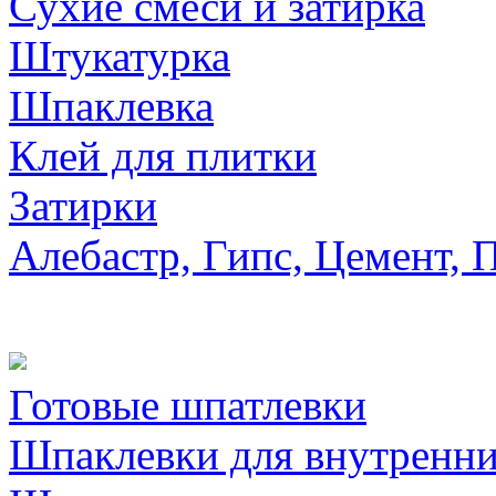
Сухие смеси и затирка
Штукатурка
Шпаклевка
Клей для плитки
Затирки
Алебастр, Гипс, Цемент, 
Готовые шпатлевки
Шпаклевки для внутренни