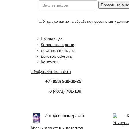
Позвоните мн
Я даю
согласие на обработку персональных данны
На главную
Колеровка краски
Доставка и оплата
Договор оферта
Контакты
info@spektr-krasok.ru
+7 (953) 966-66-25
8 (4872) 701-109
Интерьерные краски
К
Универс
Краски для стен и потолков