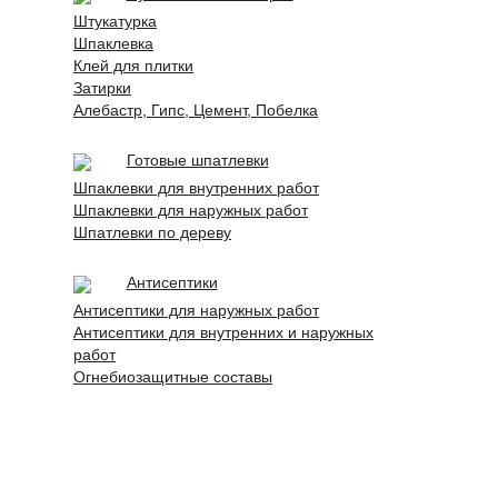
Штукатурка
Шпаклевка
Клей для плитки
Затирки
Алебастр, Гипс, Цемент, Побелка
Готовые шпатлевки
Шпаклевки для внутренних работ
Шпаклевки для наружных работ
Шпатлевки по дереву
Антисептики
Антисептики для наружных работ
Антисептики для внутренних и наружных
работ
Огнебиозащитные составы