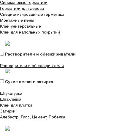
Силиконовые герметики
Герметики для дерева
Специализированные герметики
Монтажные пены
Клеи универсальные
Клеи для напольных покрытий
Растворители и обезжириватели
Растворители и обезжириватели
Сухие смеси и затирка
Штукатурка
Шпаклевка
Клей для плитки
Затирки
Алебастр, Гипс, Цемент, Побелка