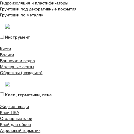
Гидроизоляция и пластификаторы
Грунтовки под декоративные покрытия
Грунтовки по металлу
Инструмент
Кисти
Валики
Ванночки и ведра
Малярные ленты
Образивы (наждачка)
Клеи, герметики, пена
Жидкие гвозди
Клеи ПВА
Столярные клеи
Клей для обоев
Акриловый герметик