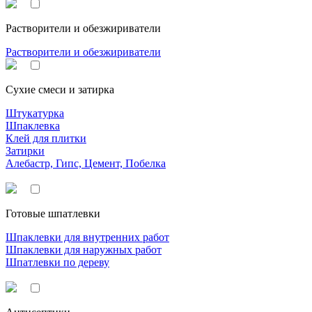
Растворители и обезжириватели
Растворители и обезжириватели
Сухие смеси и затирка
Штукатурка
Шпаклевка
Клей для плитки
Затирки
Алебастр, Гипс, Цемент, Побелка
Готовые шпатлевки
Шпаклевки для внутренних работ
Шпаклевки для наружных работ
Шпатлевки по дереву