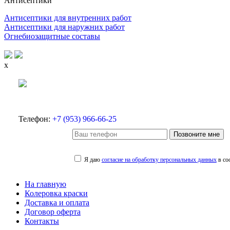
Антисептики
Антисептики для внутренних работ
Антисептики для наружних работ
Огнебиозащитные составы
x
Телефон:
+7 (953) 966-66-25
Позвоните мне
Я даю
согласие на обработку персональных данных
в со
На главную
Колеровка краски
Доставка и оплата
Договор оферта
Контакты