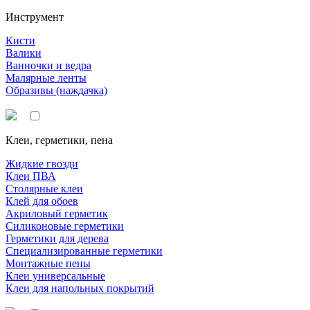
Инструмент
Кисти
Валики
Ванночки и ведра
Малярные ленты
Образивы (наждачка)
Клеи, герметики, пена
Жидкие гвозди
Клеи ПВА
Столярные клеи
Клей для обоев
Акриловый герметик
Силиконовые герметики
Герметики для дерева
Специализированные герметики
Монтажные пены
Клеи универсальные
Клеи для напольных покрытий