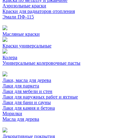
Краска по металлу и ржавчине
Аэрозольные краски
Краски для радиаторов отопления
Эмали ПФ-115
Масляные краски
Краски универсальные
Колера
Универсальные колеровочные пасты
Лаки, масла для дерева
Лаки для паркета
Лаки для мебели и стен
Лаки для наружных работ и яхтные
Лаки для бани и сауны
Лаки для камня и бетона
Морилки
Масла для дерева
Декоративные покрытия