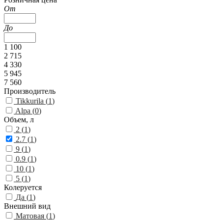
От
До
1 100
2 715
4 330
5 945
7 560
Производитель
Tikkurila (
1
)
Alpa (
0
)
Объем, л
2 (
1
)
2.7 (
1
)
9 (
1
)
0.9 (
1
)
10 (
1
)
5 (
1
)
Колеруется
Да (
1
)
Внешний вид
Матовая (
1
)