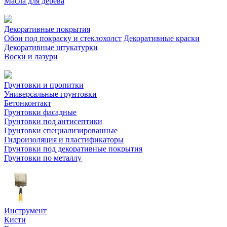
Масла для дерева
Декоративные покрытия
Обои под покраску и стеклохолст
Декоративные краски
Декоративные штукатурки
Воски и лазури
Грунтовки и пропитки
Универсальные грунтовки
Бетонконтакт
Грунтовки фасадные
Грунтовки под антисептики
Грунтовки специализированные
Гидроизоляция и пластификаторы
Грунтовки под декоративные покрытия
Грунтовки по металлу
Инструмент
Кисти