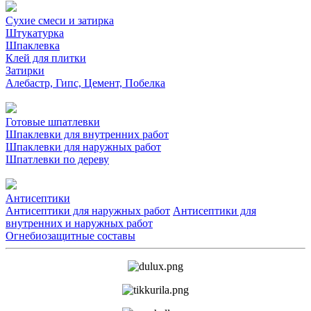
Сухие смеси и затирка
Штукатурка
Шпаклевка
Клей для плитки
Затирки
Алебастр, Гипс, Цемент, Побелка
Готовые шпатлевки
Шпаклевки для внутренних работ
Шпаклевки для наружных работ
Шпатлевки по дереву
Антисептики
Антисептики для наружных работ
Антисептики для
внутренних и наружных работ
Огнебиозащитные составы