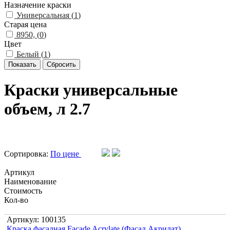
Назначение краски
Универсальная (
1
)
Старая цена
8950, (
0
)
Цвет
Белый (
1
)
Краски универсальные
объем, л 2.7
Сортировка:
По цене
Артикул
Наименование
Стоимость
Кол-во
Артикул: 100135
Краска фасадная Facade Acrylate (Фасад Акрилат)