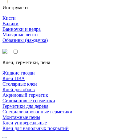
Инструмент
Кисти
Валики
Ванночки и ведра
Малярные ленты
Образивы (наждачка)
Клеи, герметики, пена
Жидкие гвозди
Клеи ПВА
Столярные клеи
Клей для обоев
Акриловый герметик
Силиконовые герметики
Герметики для дерева
Специализированные герметики
Монтажные пены
Клеи универсальные
Клеи для напольных покрытий