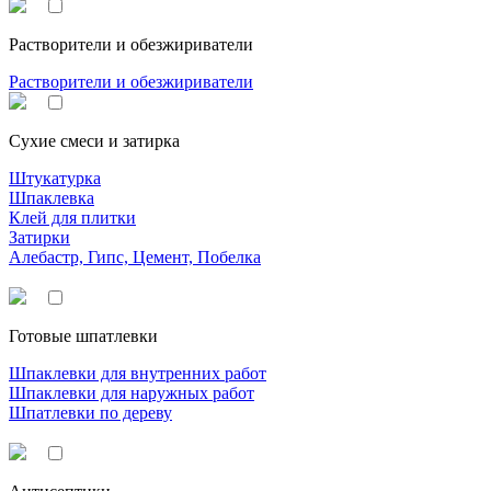
Растворители и обезжириватели
Растворители и обезжириватели
Сухие смеси и затирка
Штукатурка
Шпаклевка
Клей для плитки
Затирки
Алебастр, Гипс, Цемент, Побелка
Готовые шпатлевки
Шпаклевки для внутренних работ
Шпаклевки для наружных работ
Шпатлевки по дереву