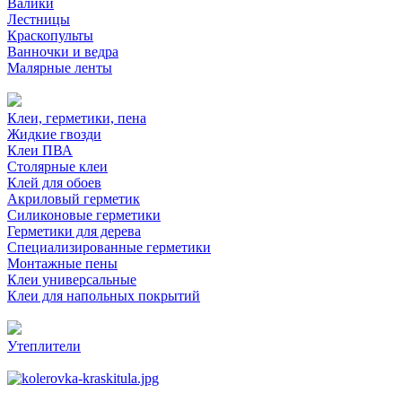
Валики
Лестницы
Краскопульты
Ванночки и ведра
Малярные ленты
Клеи, герметики, пена
Жидкие гвозди
Клеи ПВА
Столярные клеи
Клей для обоев
Акриловый герметик
Силиконовые герметики
Герметики для дерева
Специализированные герметики
Монтажные пены
Клеи универсальные
Клеи для напольных покрытий
Утеплители