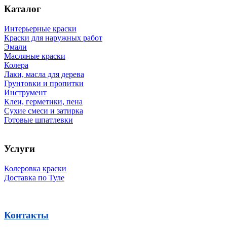
Каталог
Интерьерные краски
Краски для наружных работ
Эмали
Масляные краски
Колера
Лаки, масла для дерева
Грунтовки и пропитки
Инструмент
Клеи, герметики, пена
Сухие смеси и затирка
Готовые шпатлевки
Услуги
Колеровка краски
Доставка по Туле
Контакты