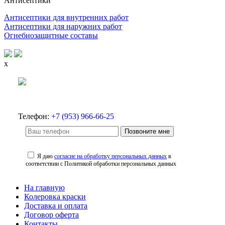
Антисептики
Антисептики для внутренних работ
Антисептики для наружних работ
Огнебиозащитные составы
x
Телефон:
+7 (953) 966-66-25
Позвоните мне
Я даю
согласие на обработку персональных данных
в
соответствии с Политикой обработки персональных данных
На главную
Колеровка краски
Доставка и оплата
Договор оферта
Контакты