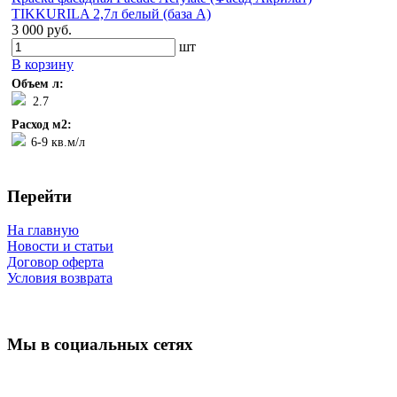
TIKKURILA 2,7л белый (база А)
3 000 руб.
шт
В корзину
Объем л:
2.7
Расход м2:
6-9 кв.м/л
Перейти
На главную
Новости и статьи
Договор оферта
Условия возврата
Мы в социальных сетях