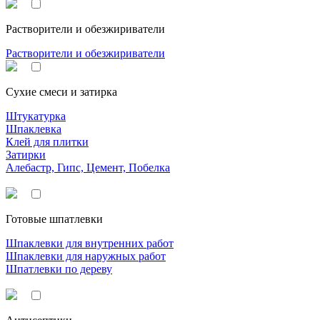
Растворители и обезжириватели
Растворители и обезжириватели
Сухие смеси и затирка
Штукатурка
Шпаклевка
Клей для плитки
Затирки
Алебастр, Гипс, Цемент, Побелка
Готовые шпатлевки
Шпаклевки для внутренних работ
Шпаклевки для наружных работ
Шпатлевки по дереву