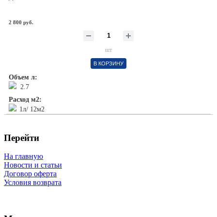
2 800 руб.
шт
В КОРЗИНУ
Объем л:
2.7
Расход м2:
1л/ 12м2
Перейти
На главную
Новости и статьи
Договор оферта
Условия возврата