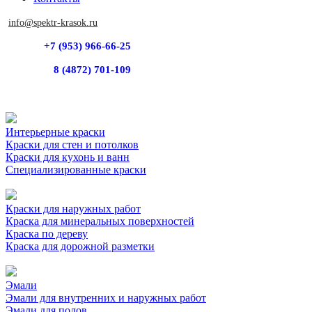
info@spektr-krasok.ru
+7 (953) 966-66-25
8 (4872) 701-109
Интерьерные краски
Краски для стен и потолков
Краски для кухонь и ванн
Специализированные краски
Краски для наружных работ
Краска для минеральных поверхностей
Краска по дереву
Краска для дорожной разметки
Эмали
Эмали для внутренних и наружных работ
Эмали для полов