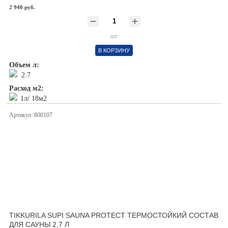
2 940 руб.
шт
В КОРЗИНУ
Объем л:
2.7
Расход м2:
1л/ 18м2
Артикул: 800107
TIKKURILA SUPI SAUNA PROTECT ТЕРМОСТОЙКИЙ СОСТАВ
ДЛЯ САУНЫ 2,7 Л