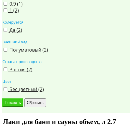
0.9 (
1
)
1 (
2
)
Колеруется
Да (
2
)
Внешний вид
Полуматовый (
2
)
Страна производства
Россия (
2
)
Цвет
Бесцветный (
2
)
Лаки для бани и сауны объем, л 2.7