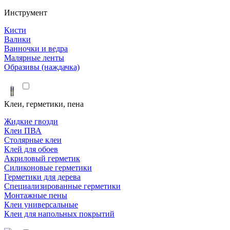
Инструмент
Кисти
Валики
Ванночки и ведра
Малярные ленты
Образивы (наждачка)
Клеи, герметики, пена
Жидкие гвозди
Клеи ПВА
Столярные клеи
Клей для обоев
Акриловый герметик
Силиконовые герметики
Герметики для дерева
Специализированные герметики
Монтажные пены
Клеи универсальные
Клеи для напольных покрытий