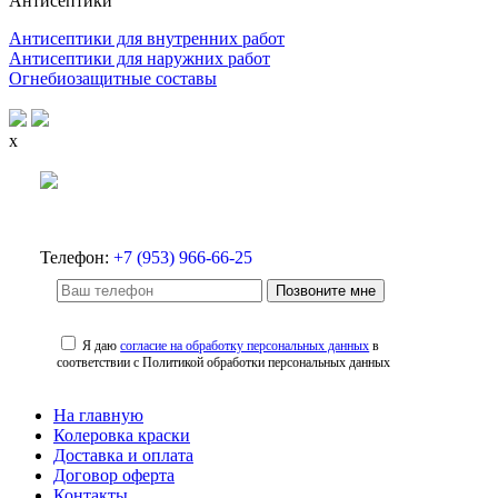
Антисептики
Антисептики для внутренних работ
Антисептики для наружних работ
Огнебиозащитные составы
x
Телефон:
+7 (953) 966-66-25
Позвоните мне
Я даю
согласие на обработку персональных данных
в
соответствии с Политикой обработки персональных данных
На главную
Колеровка краски
Доставка и оплата
Договор оферта
Контакты