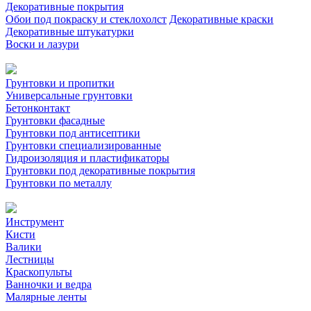
Декоративные покрытия
Обои под покраску и стеклохолст
Декоративные краски
Декоративные штукатурки
Воски и лазури
Грунтовки и пропитки
Универсальные грунтовки
Бетонконтакт
Грунтовки фасадные
Грунтовки под антисептики
Грунтовки специализированные
Гидроизоляция и пластификаторы
Грунтовки под декоративные покрытия
Грунтовки по металлу
Инструмент
Кисти
Валики
Лестницы
Краскопульты
Ванночки и ведра
Малярные ленты