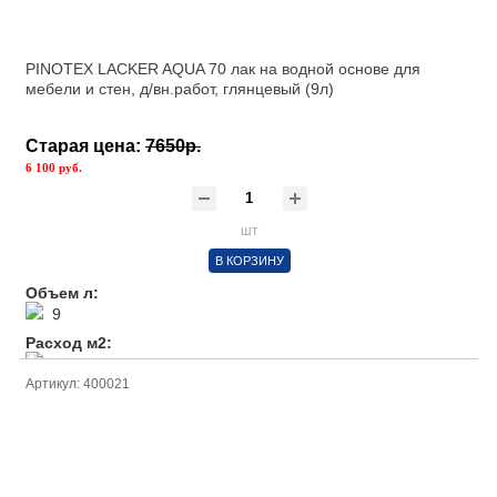
PINOTEX LACKER AQUA 70 лак на водной основе для
мебели и стен, д/вн.работ, глянцевый (9л)
Старая цена:
7650р.
6 100 руб.
шт
В КОРЗИНУ
Объем л:
9
Расход м2:
1л/ 13м2
Артикул: 400021