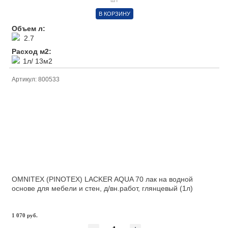
шт
В КОРЗИНУ
Объем л:
2.7
Расход м2:
1л/ 13м2
Артикул: 800533
OMNITEX (PINOTEX) LACKER AQUA 70 лак на водной
основе для мебели и стен, д/вн.работ, глянцевый (1л)
1 070 руб.