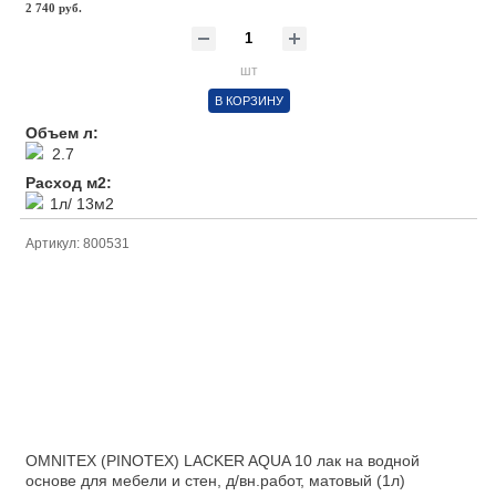
2 740 руб.
шт
В КОРЗИНУ
Объем л:
2.7
Расход м2:
1л/ 13м2
Артикул: 800531
OMNITEX (PINOTEX) LACKER AQUA 10 лак на водной
основе для мебели и стен, д/вн.работ, матовый (1л)