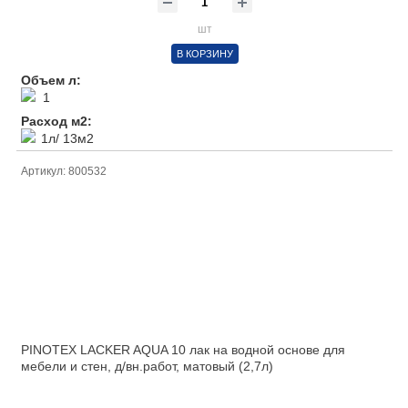
шт
В КОРЗИНУ
Объем л:
1
Расход м2:
1л/ 13м2
Артикул: 800532
PINOTEX LACKER AQUA 10 лак на водной основе для
мебели и стен, д/вн.работ, матовый (2,7л)