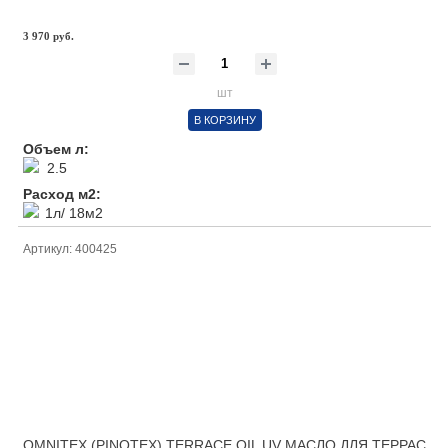
3 970 руб.
шт
В КОРЗИНУ
Объем л:
2.5
Расход м2:
1л/ 18м2
Артикул: 400425
OMNITEX (PINOTEX) TERRACE OIL UV МАСЛО ДЛЯ ТЕРРАС