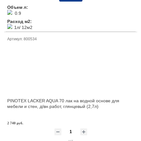
Объем л:
0.9
Расход м2:
1л/ 12м2
Артикул: 800534
PINOTEX LACKER AQUA 70 лак на водной основе для
мебели и стен, д/вн.работ, глянцевый (2,7л)
2 740 руб.