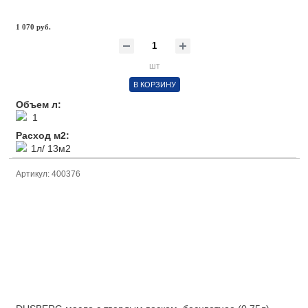
1 070 руб.
шт
В КОРЗИНУ
Объем л:
1
Расход м2:
1л/ 13м2
Артикул: 400376