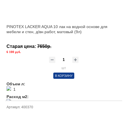
PINOTEX LACKER AQUA 10 лак на водной основе для
мебели и стен, д/вн.работ, матовый (9л)
Старая цена:
7650р.
6 100 руб.
шт
В КОРЗИНУ
Объем л:
1
Расход м2:
1л/ 13м2
Артикул: 400370