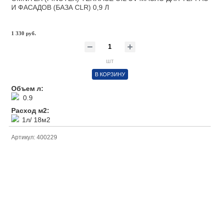
И ФАСАДОВ (БАЗА CLR) 0,9 Л
1 330 руб.
шт
В КОРЗИНУ
Объем л:
0.9
Расход м2:
1л/ 18м2
Артикул: 400229