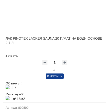
ЛАК PINOTEX LACKER SAUNA 20 П/МАТ НА ВОДН.ОСНОВЕ
2,7 Л
2 940 руб.
шт
В КОРЗИНУ
Объем л:
2.7
Расход м2:
1л/ 18м2
Артикул: 800500