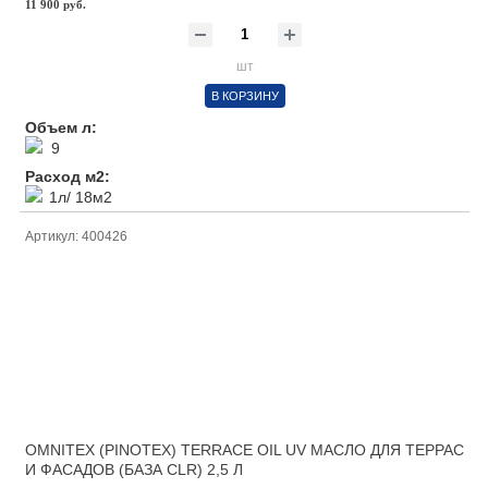
11 900 руб.
шт
В КОРЗИНУ
Объем л:
9
Расход м2:
1л/ 18м2
Артикул: 400426
OMNITEX (PINOTEX) TERRACE OIL UV МАСЛО ДЛЯ ТЕРРАС
И ФАСАДОВ (БАЗА CLR) 2,5 Л