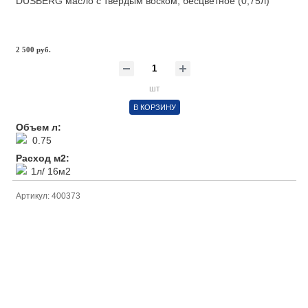
DUSBERG масло с твердым воском, бесцветное (0,75л)
2 500 руб.
шт
В КОРЗИНУ
Объем л:
0.75
Расход м2:
1л/ 16м2
Артикул: 400373