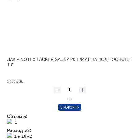
ЛАК PINOTEX LACKER SAUNA 20 П/МАТ НА ВОДН.ОСНОВЕ
1 Л
1 100 руб.
шт
В КОРЗИНУ
Объем л:
1
Расход м2:
1л/ 18м2