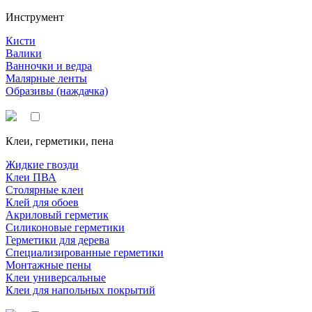
Инструмент
Кисти
Валики
Ванночки и ведра
Малярные ленты
Образивы (наждачка)
Клеи, герметики, пена
Жидкие гвозди
Клеи ПВА
Столярные клеи
Клей для обоев
Акриловый герметик
Силиконовые герметики
Герметики для дерева
Специализированные герметики
Монтажные пены
Клеи универсальные
Клеи для напольных покрытий