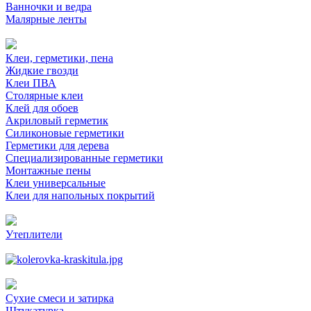
Ванночки и ведра
Малярные ленты
Клеи, герметики, пена
Жидкие гвозди
Клеи ПВА
Столярные клеи
Клей для обоев
Акриловый герметик
Силиконовые герметики
Герметики для дерева
Специализированные герметики
Монтажные пены
Клеи универсальные
Клеи для напольных покрытий
Утеплители
Сухие смеси и затирка
Штукатурка