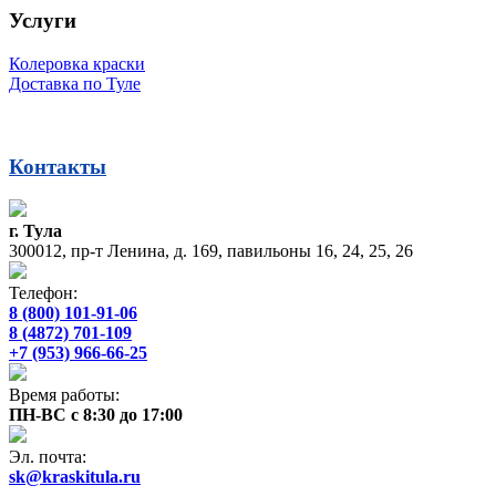
Услуги
Колеровка краски
Доставка по Туле
Контакты
г. Тула
300012, пр-т Ленина, д. 169, павильоны 16, 24, 25, 26
Телефон:
8 (800) 101-91-06
8 (4872) 701-109
+7 (953) 966-66-25
Время работы:
ПН-ВС с 8:30 до 17:00
Эл. почта:
sk@kraskitula.ru