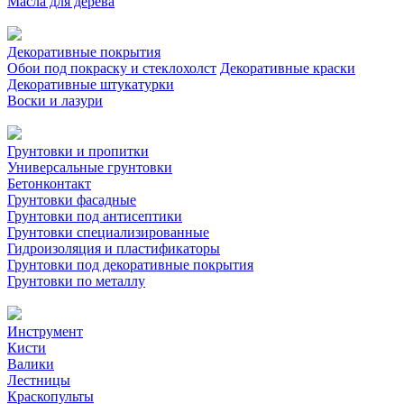
Масла для дерева
Декоративные покрытия
Обои под покраску и стеклохолст
Декоративные краски
Декоративные штукатурки
Воски и лазури
Грунтовки и пропитки
Универсальные грунтовки
Бетонконтакт
Грунтовки фасадные
Грунтовки под антисептики
Грунтовки специализированные
Гидроизоляция и пластификаторы
Грунтовки под декоративные покрытия
Грунтовки по металлу
Инструмент
Кисти
Валики
Лестницы
Краскопульты