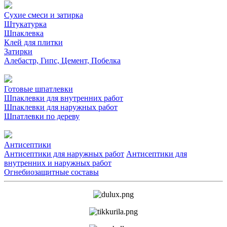
Сухие смеси и затирка
Штукатурка
Шпаклевка
Клей для плитки
Затирки
Алебастр, Гипс, Цемент, Побелка
Готовые шпатлевки
Шпаклевки для внутренних работ
Шпаклевки для наружных работ
Шпатлевки по дереву
Антисептики
Антисептики для наружных работ
Антисептики для
внутренних и наружных работ
Огнебиозащитные составы