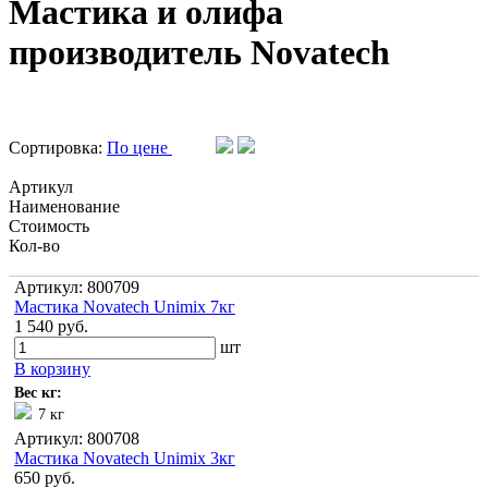
Мастика и олифа
производитель Novatech
Сортировка:
По цене
Артикул
Наименование
Стоимость
Кол-во
Артикул: 800709
Мастика Novatech Unimix 7кг
1 540 руб.
шт
В корзину
Вес кг:
7 кг
Артикул: 800708
Мастика Novatech Unimix 3кг
650 руб.