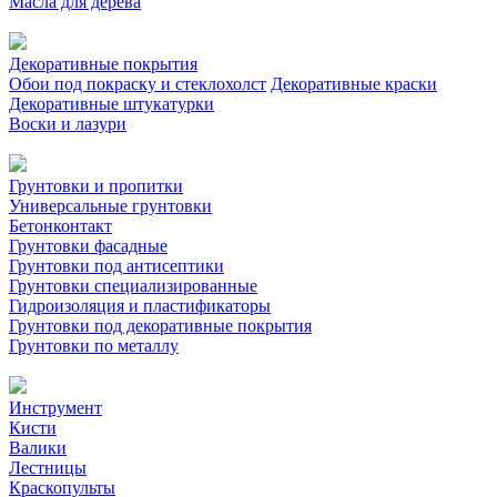
Масла для дерева
Декоративные покрытия
Обои под покраску и стеклохолст
Декоративные краски
Декоративные штукатурки
Воски и лазури
Грунтовки и пропитки
Универсальные грунтовки
Бетонконтакт
Грунтовки фасадные
Грунтовки под антисептики
Грунтовки специализированные
Гидроизоляция и пластификаторы
Грунтовки под декоративные покрытия
Грунтовки по металлу
Инструмент
Кисти
Валики
Лестницы
Краскопульты