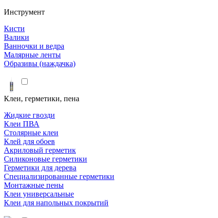
Инструмент
Кисти
Валики
Ванночки и ведра
Малярные ленты
Образивы (наждачка)
Клеи, герметики, пена
Жидкие гвозди
Клеи ПВА
Столярные клеи
Клей для обоев
Акриловый герметик
Силиконовые герметики
Герметики для дерева
Специализированные герметики
Монтажные пены
Клеи универсальные
Клеи для напольных покрытий