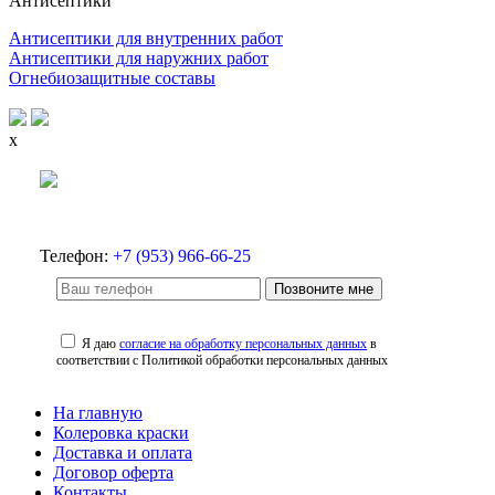
Антисептики
Антисептики для внутренних работ
Антисептики для наружних работ
Огнебиозащитные составы
x
Телефон:
+7 (953) 966-66-25
Позвоните мне
Я даю
согласие на обработку персональных данных
в
соответствии с Политикой обработки персональных данных
На главную
Колеровка краски
Доставка и оплата
Договор оферта
Контакты