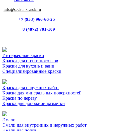
info@spektr-krasok.ru
+7 (953) 966-66-25
8 (4872) 701-109
Интерьерные краски
Краски для стен и потолков
Краски для кухонь и ванн
Специализированные краски
Краски для наружных работ
Краска для минеральных поверхностей
Краска по дереву
Краска для дорожной разметки
Эмали
Эмали для внутренних и наружных работ
Эмали для полов