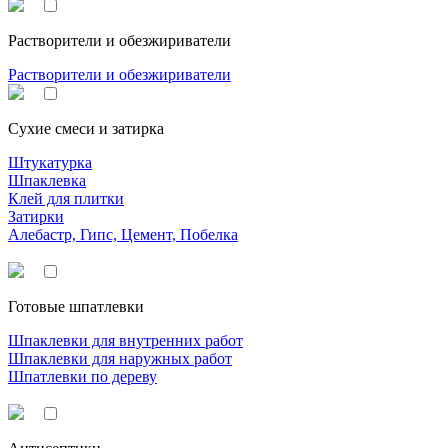
Растворители и обезжириватели
Растворители и обезжириватели
Сухие смеси и затирка
Штукатурка
Шпаклевка
Клей для плитки
Затирки
Алебастр, Гипс, Цемент, Побелка
Готовые шпатлевки
Шпаклевки для внутренних работ
Шпаклевки для наружных работ
Шпатлевки по дереву