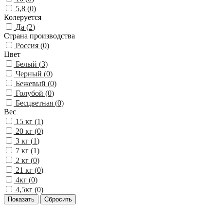
5,8 (
0
)
Колеруется
Да (
2
)
Страна производства
Россия (
0
)
Цвет
Белый (
3
)
Черный (
0
)
Бежевый (
0
)
Голубой (
0
)
Бесцветная (
0
)
Вес
15 кг (
1
)
20 кг (
0
)
3 кг (
1
)
7 кг (
1
)
2 кг (
0
)
21 кг (
0
)
4кг (
0
)
4,5кг (
0
)