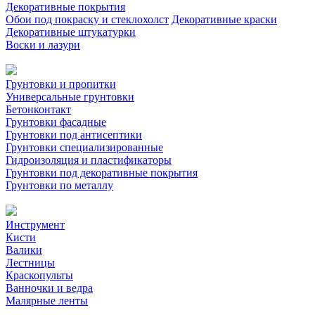
Декоративные покрытия
Обои под покраску и стеклохолст
Декоративные краски
Декоративные штукатурки
Воски и лазури
Грунтовки и пропитки
Универсальные грунтовки
Бетонконтакт
Грунтовки фасадные
Грунтовки под антисептики
Грунтовки специализированные
Гидроизоляция и пластификаторы
Грунтовки под декоративные покрытия
Грунтовки по металлу
Инструмент
Кисти
Валики
Лестницы
Краскопульты
Ванночки и ведра
Малярные ленты