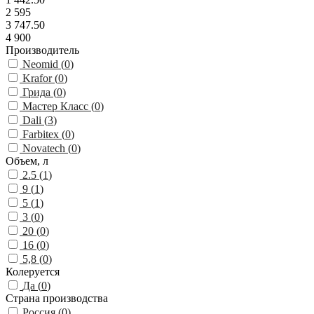
2 595
3 747.50
4 900
Производитель
Neomid (
0
)
Krafor (
0
)
Грида (
0
)
Мастер Класс (
0
)
Dali (
3
)
Farbitex (
0
)
Novatech (
0
)
Объем, л
2.5 (
1
)
9 (
1
)
5 (
1
)
3 (
0
)
20 (
0
)
16 (
0
)
5,8 (
0
)
Колеруется
Да (
0
)
Страна производства
Россия (
0
)