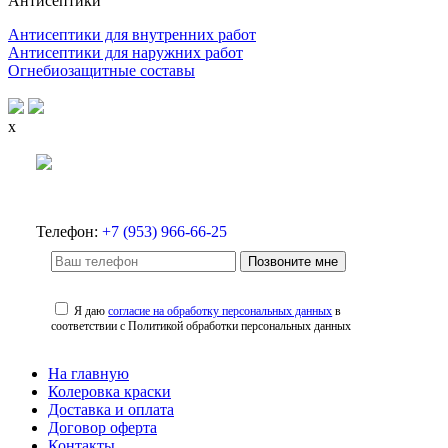
Антисептики
Антисептики для внутренних работ
Антисептики для наружних работ
Огнебиозащитные составы
x
Телефон:
+7 (953) 966-66-25
Позвоните мне
Я даю
согласие на обработку персональных данных
в
соответствии с Политикой обработки персональных данных
На главную
Колеровка краски
Доставка и оплата
Договор оферта
Контакты