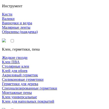
Инструмент
Кисти
Валики
Ванночки и ведра
Малярные ленты
Образивы (наждачка)
Клеи, герметики, пена
Жидкие гвозди
Клеи ПВА
Столярные клеи
Клей для обоев
Акриловый герметик
Силиконовые герметики
Герметики для дерева
Специализированные герметики
Монтажные пены
Клеи универсальные
Клеи для напольных покрытий