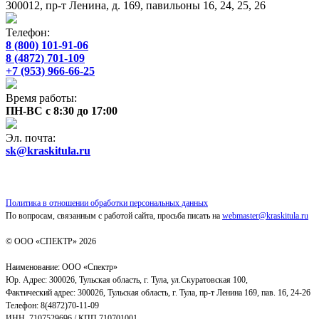
300012, пр-т Ленина, д. 169, павильоны 16, 24, 25, 26
Телефон:
8 (800) 101-91-06
8 (4872) 701-109
+7 (953) 966-66-25
Время работы:
ПН-ВС с 8:30 до 17:00
Эл. почта:
sk@kraskitula.ru
Политика в отношении обработки персональных данных
По вопросам, связанным с работой сайта, просьба писать на
webmaster@kraskitula.ru
© ООО «СПЕКТР» 2026
Наименование: ООО «Спектр»
Юр. Адрес: 300026, Тульская область, г. Тула, ул.Скуратовская 100,
Фактический адрес: 300026, Тульская область, г. Тула, пр-т Ленина 169, пав. 16, 24-26
Телефон: 8(4872)70-11-09
ИНН 7107529696 / КПП 710701001