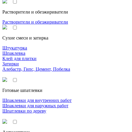
Растворители и обезжириватели
Растворители и обезжириватели
Сухие смеси и затирка
Штукатурка
Шпаклевка
Клей для плитки
Затирки
Алебастр, Гипс, Цемент, Побелка
Готовые шпатлевки
Шпаклевки для внутренних работ
Шпаклевки для наружных работ
Шпатлевки по дереву