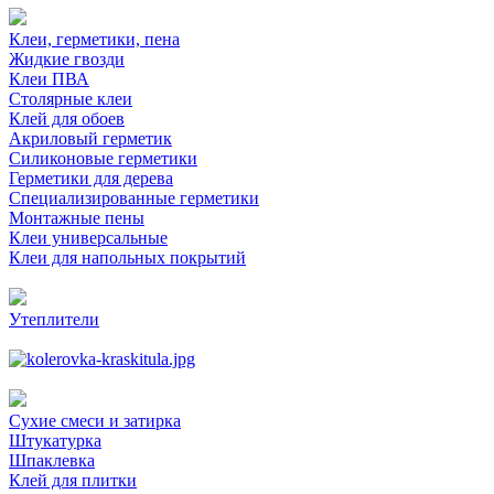
Клеи, герметики, пена
Жидкие гвозди
Клеи ПВА
Столярные клеи
Клей для обоев
Акриловый герметик
Силиконовые герметики
Герметики для дерева
Специализированные герметики
Монтажные пены
Клеи универсальные
Клеи для напольных покрытий
Утеплители
Сухие смеси и затирка
Штукатурка
Шпаклевка
Клей для плитки