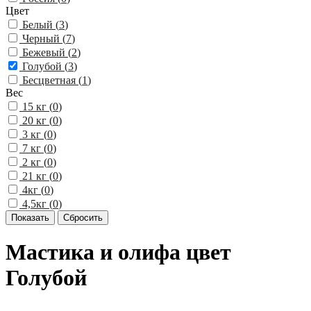
Цвет
Белый (
3
)
Черный (
7
)
Бежевый (
2
)
Голубой (
3
)
Бесцветная (
1
)
Вес
15 кг (
0
)
20 кг (
0
)
3 кг (
0
)
7 кг (
0
)
2 кг (
0
)
21 кг (
0
)
4кг (
0
)
4,5кг (
0
)
Мастика и олифа цвет
Голубой