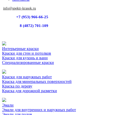
info@spektr-krasok.ru
+7 (953) 966-66-25
8 (4872) 701-109
Интерьерные краски
Краски для стен и потолков
Краски для кухонь и ванн
Специализированные краски
Краски для наружных работ
Краска для минеральных поверхностей
Краска по дереву
Краска для дорожной разметки
Эмали
Эмали для внутренних и наружных работ
Эмали для полов