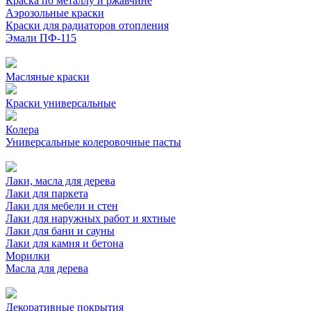
Краска по металлу и ржавчине
Аэрозольные краски
Краски для радиаторов отопления
Эмали ПФ-115
Масляные краски
Краски универсальные
Колера
Универсальные колеровочные пасты
Лаки, масла для дерева
Лаки для паркета
Лаки для мебели и стен
Лаки для наружных работ и яхтные
Лаки для бани и сауны
Лаки для камня и бетона
Морилки
Масла для дерева
Декоративные покрытия