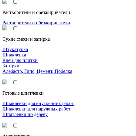
Растворители и обезжириватели
Растворители и обезжириватели
Сухие смеси и затирка
Штукатурка
Шпаклевка
Клей для плитки
Затирки
Алебастр, Гипс, Цемент, Побелка
Готовые шпатлевки
Шпаклевки для внутренних работ
Шпаклевки для наружных работ
Шпатлевки по дереву