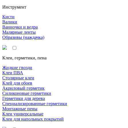
Инструмент
Кисти
Валики
Ванночки и ведра
Малярные ленты
Образивы (наждачка)
Клеи, герметики, пена
Жидкие гвозди
Клеи ПВА
Столярные клеи
Клей для обоев
Акриловый герметик
Силиконовые герметики
Герметики для дерева
Специализированные герметики
Монтажные пены
Клеи универсальные
Клеи для напольных покрытий