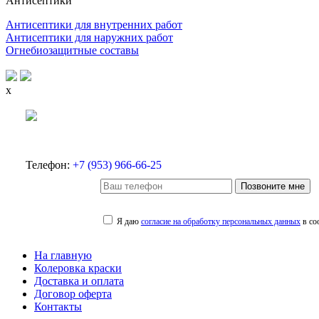
Антисептики
Антисептики для внутренних работ
Антисептики для наружних работ
Огнебиозащитные составы
x
Телефон:
+7 (953) 966-66-25
Позвоните мне
Я даю
согласие на обработку персональных данных
в со
На главную
Колеровка краски
Доставка и оплата
Договор оферта
Контакты