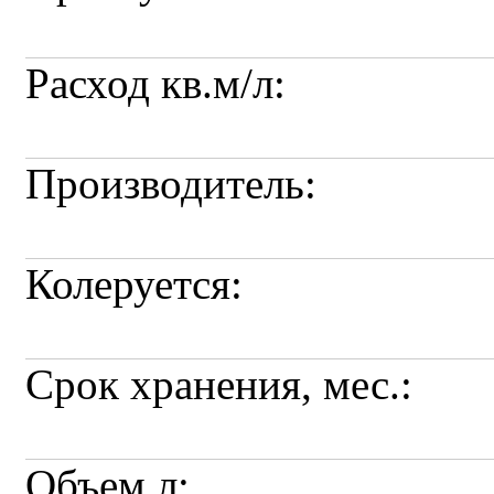
Расход кв.м/л:
Производитель:
Колеруется:
Срок хранения, мес.:
Объем л: