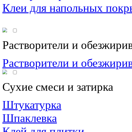
Клеи для напольных покр
Растворители и обезжири
Растворители и обезжири
Сухие смеси и затирка
Штукатурка
Шпаклевка
Клей для плитки