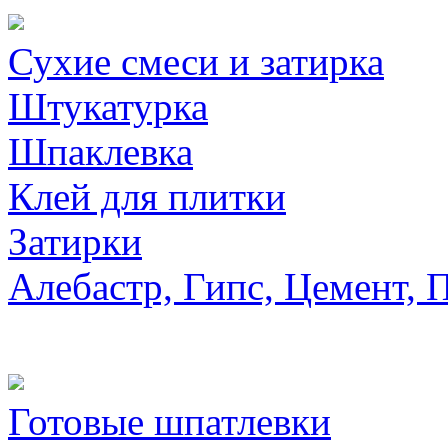
Сухие смеси и затирка
Штукатурка
Шпаклевка
Клей для плитки
Затирки
Алебастр, Гипс, Цемент, 
Готовые шпатлевки