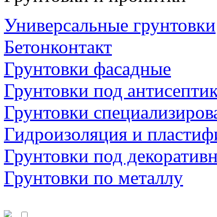
Универсальные грунтовки
Бетонконтакт
Грунтовки фасадные
Грунтовки под антисепти
Грунтовки специализиров
Гидроизоляция и пластиф
Грунтовки под декоратив
Грунтовки по металлу