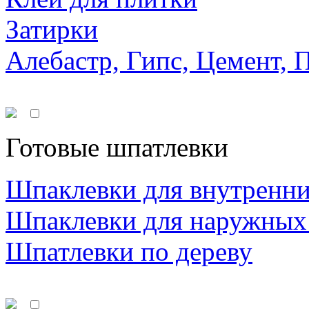
Затирки
Алебастр, Гипс, Цемент, 
Готовые шпатлевки
Шпаклевки для внутренни
Шпаклевки для наружных
Шпатлевки по дереву