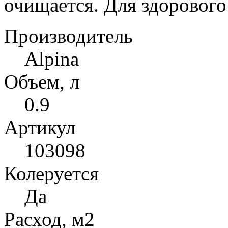
очищается. Для здорового
Производитель
Alpina
Объем, л
0.9
Артикул
103098
Колеруется
Да
Расход, м2