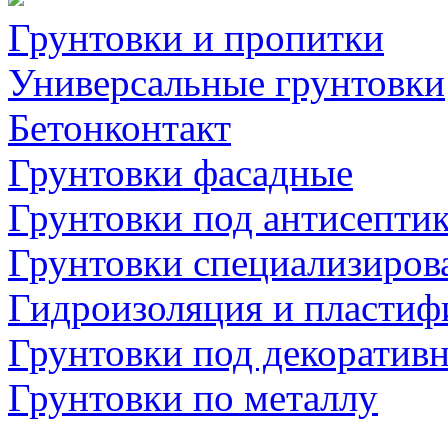
Грунтовки и пропитки
Универсальные грунтовки
Бетонконтакт
Грунтовки фасадные
Грунтовки под антисепти
Грунтовки специализиров
Гидроизоляция и пластиф
Грунтовки под декоратив
Грунтовки по металлу