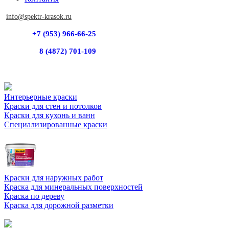
info@spektr-krasok.ru
+7 (953) 966-66-25
8 (4872) 701-109
Интерьерные краски
Краски для стен и потолков
Краски для кухонь и ванн
Специализированные краски
Краски для наружных работ
Краска для минеральных поверхностей
Краска по дереву
Краска для дорожной разметки