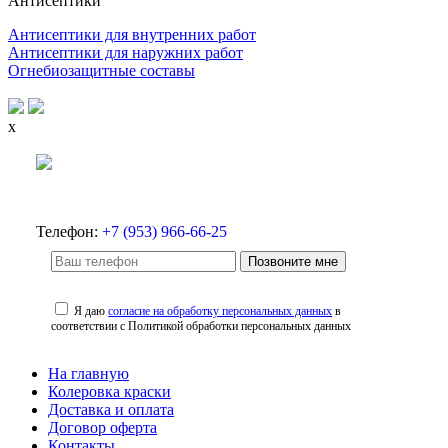
Антисептики
Антисептики для внутренних работ
Антисептики для наружних работ
Огнебиозащитные составы
x
Телефон:
+7 (953) 966-66-25
Позвоните мне
Я даю
согласие на обработку персональных данных
в
соответствии с Политикой обработки персональных данных
На главную
Колеровка краски
Доставка и оплата
Договор оферта
Контакты