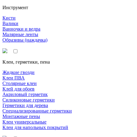
Инструмент
Кисти
Валики
Ванночки и ведра
Малярные ленты
Образивы (наждачка)
Клеи, герметики, пена
Жидкие гвозди
Клеи ПВА
Столярные клеи
Клей для обоев
Акриловый герметик
Силиконовые герметики
Герметики для дерева
Специализированные герметики
Монтажные пены
Клеи универсальные
Клеи для напольных покрытий