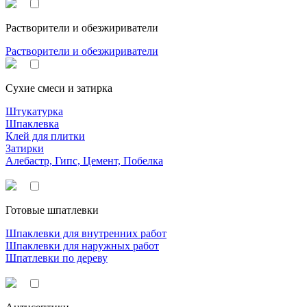
Растворители и обезжириватели
Растворители и обезжириватели
Сухие смеси и затирка
Штукатурка
Шпаклевка
Клей для плитки
Затирки
Алебастр, Гипс, Цемент, Побелка
Готовые шпатлевки
Шпаклевки для внутренних работ
Шпаклевки для наружных работ
Шпатлевки по дереву