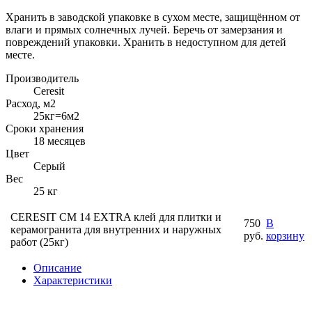
Хранить в заводской упаковке в сухом месте, защищённом от
влаги и прямых солнечных лучей. Беречь от замерзания и
повреждений упаковки. Хранить в недоступном для детей
месте.
Производитель
Ceresit
Расход, м2
25кг=6м2
Сроки хранения
18 месяцев
Цвет
Серый
Вес
25 кг
CERESIT CM 14 EXTRA клей для плитки и
750
В
керамогранита для внутренних и наружных
руб.
корзину
работ (25кг)
Описание
Характеристики