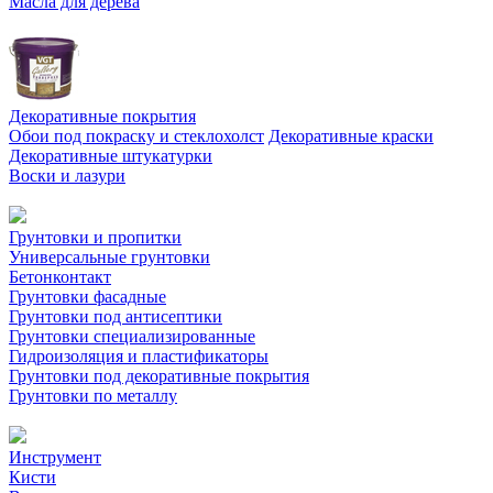
Масла для дерева
Декоративные покрытия
Обои под покраску и стеклохолст
Декоративные краски
Декоративные штукатурки
Воски и лазури
Грунтовки и пропитки
Универсальные грунтовки
Бетонконтакт
Грунтовки фасадные
Грунтовки под антисептики
Грунтовки специализированные
Гидроизоляция и пластификаторы
Грунтовки под декоративные покрытия
Грунтовки по металлу
Инструмент
Кисти