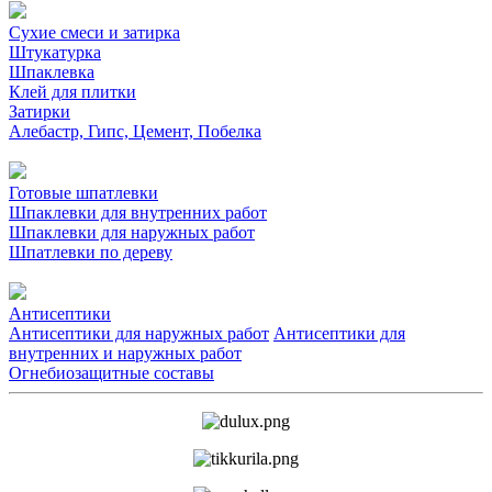
Сухие смеси и затирка
Штукатурка
Шпаклевка
Клей для плитки
Затирки
Алебастр, Гипс, Цемент, Побелка
Готовые шпатлевки
Шпаклевки для внутренних работ
Шпаклевки для наружных работ
Шпатлевки по дереву
Антисептики
Антисептики для наружных работ
Антисептики для
внутренних и наружных работ
Огнебиозащитные составы