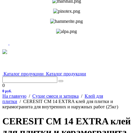
Каталог продукции
Каталог продукции
0
0 руб.
На главную
/
Сухие смеси и затирка
/
Клей для
плитки
/
CERESIT CM 14 EXTRA клей для плитки и
керамогранита для внутренних и наружных работ (25кг)
CERESIT CM 14 EXTRA клей
для плитки и керамогранита