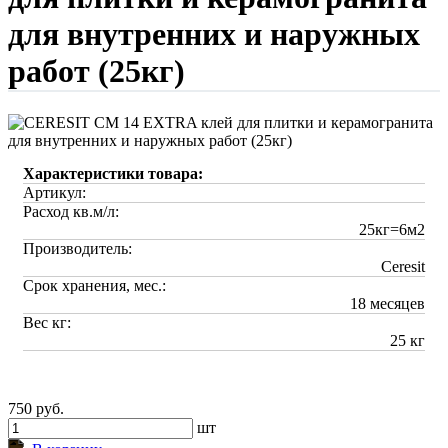
для внутренних и наружных
работ (25кг)
Характеристики товара:
Артикул:
Расход кв.м/л:
25кг=6м2
Производитель:
Ceresit
Срок хранения, мес.:
18 месяцев
Вес кг:
25 кг
750 руб.
шт