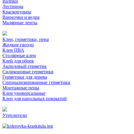
Валики
Лестницы
Краскопульты
Ванночки и ведра
Малярные ленты
Клеи, герметики, пена
Жидкие гвозди
Клеи ПВА
Столярные клеи
Клей для обоев
Акриловый герметик
Силиконовые герметики
Герметики для дерева
Специализированные герметики
Монтажные пены
Клеи универсальные
Клеи для напольных покрытий
Утеплители