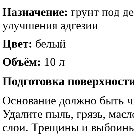
Назначение:
грунт под д
улучшения адгезии
Цвет:
белый
Объём:
10 л
Подготовка поверхност
Основание должно быть ч
Удалите пыль, грязь, мас
слои. Трещины и выбоины