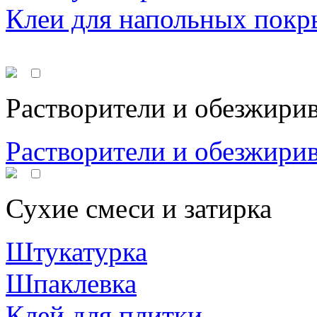
Клеи для напольных покр
Растворители и обезжири
Растворители и обезжири
Сухие смеси и затирка
Штукатурка
Шпаклевка
Клей для плитки