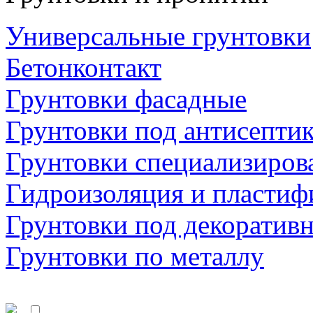
Универсальные грунтовки
Бетонконтакт
Грунтовки фасадные
Грунтовки под антисепти
Грунтовки специализиров
Гидроизоляция и пластиф
Грунтовки под декоратив
Грунтовки по металлу