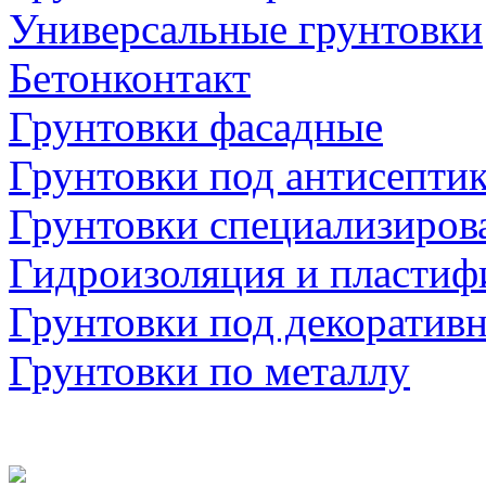
Универсальные грунтовки
Бетонконтакт
Грунтовки фасадные
Грунтовки под антисепти
Грунтовки специализиров
Гидроизоляция и пластиф
Грунтовки под декоратив
Грунтовки по металлу