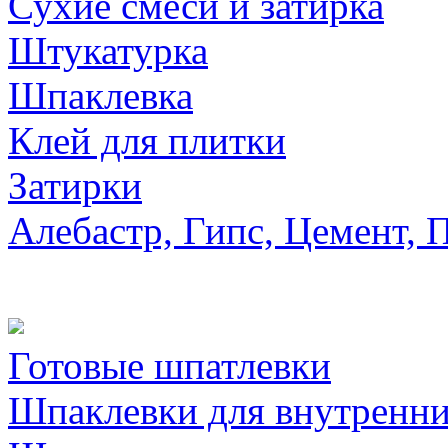
Сухие смеси и затирка
Штукатурка
Шпаклевка
Клей для плитки
Затирки
Алебастр, Гипс, Цемент, 
Готовые шпатлевки
Шпаклевки для внутренни