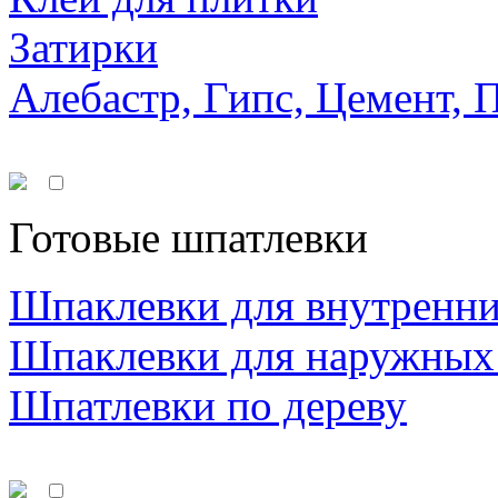
Затирки
Алебастр, Гипс, Цемент, 
Готовые шпатлевки
Шпаклевки для внутренни
Шпаклевки для наружных
Шпатлевки по дереву