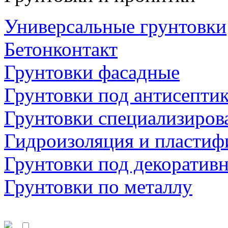
Универсальные грунтовки
Бетонконтакт
Грунтовки фасадные
Грунтовки под антисепти
Грунтовки специализиров
Гидроизоляция и пластиф
Грунтовки под декоратив
Грунтовки по металлу