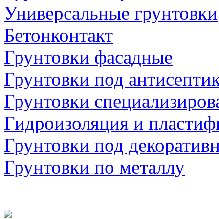
Универсальные грунтовки
Бетонконтакт
Грунтовки фасадные
Грунтовки под антисепти
Грунтовки специализиров
Гидроизоляция и пластиф
Грунтовки под декоратив
Грунтовки по металлу