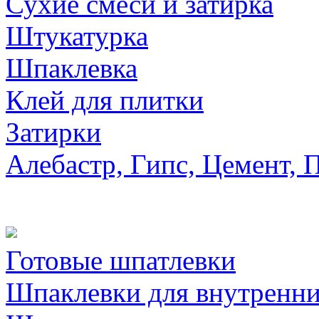
Сухие смеси и затирка
Штукатурка
Шпаклевка
Клей для плитки
Затирки
Алебастр, Гипс, Цемент, 
Готовые шпатлевки
Шпаклевки для внутренни