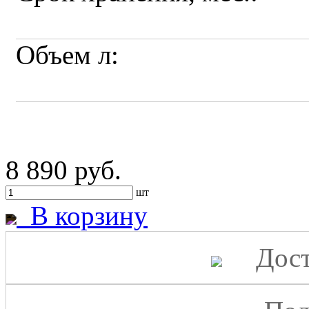
Объем л:
8 890 руб.
шт
В корзину
Дост