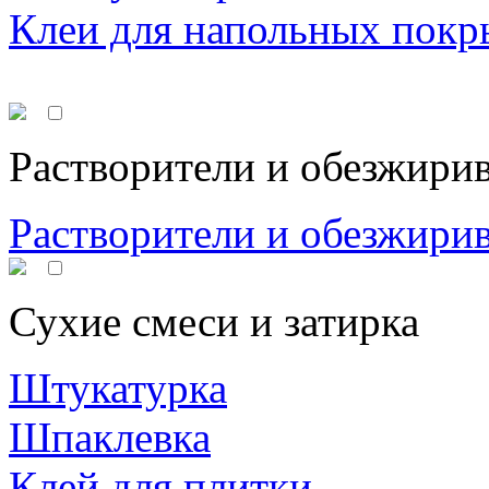
Клеи для напольных покр
Растворители и обезжири
Растворители и обезжири
Сухие смеси и затирка
Штукатурка
Шпаклевка
Клей для плитки