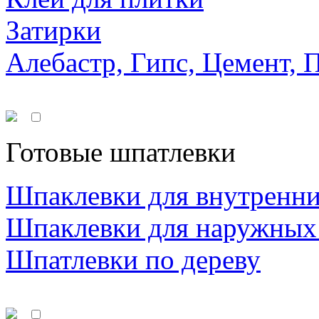
Затирки
Алебастр, Гипс, Цемент, 
Готовые шпатлевки
Шпаклевки для внутренни
Шпаклевки для наружных
Шпатлевки по дереву