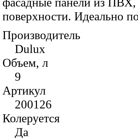
фасадные панели из ПВХ,
поверхности. Идеально по
Производитель
Dulux
Объем, л
9
Артикул
200126
Колеруется
Да