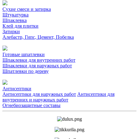
Сухие смеси и затирка
Штукатурка
Шпаклевка
Клей для плитки
Затирки
Алебастр, Гипс, Цемент, Побелка
Готовые шпатлевки
Шпаклевки для внутренних работ
Шпаклевки для наружных работ
Шпатлевки по дереву
Антисептики
Антисептики для наружных работ
Антисептики для
внутренних и наружных работ
Огнебиозащитные составы