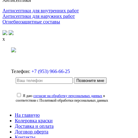
Антисептики
Антисептики для внутренних работ
Антисептики для наружних работ
Огнебиозащитные составы
x
Телефон:
+7 (953) 966-66-25
Позвоните мне
Я даю
согласие на обработку персональных данных
в
соответствии с Политикой обработки персональных данных
На главную
Колеровка краски
Доставка и оплата
Договор оферта
Контакты