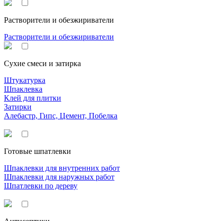
Растворители и обезжириватели
Растворители и обезжириватели
Сухие смеси и затирка
Штукатурка
Шпаклевка
Клей для плитки
Затирки
Алебастр, Гипс, Цемент, Побелка
Готовые шпатлевки
Шпаклевки для внутренних работ
Шпаклевки для наружных работ
Шпатлевки по дереву