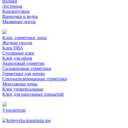
Валики
Лестницы
Краскопульты
Ванночки и ведра
Малярные ленты
Клеи, герметики, пена
Жидкие гвозди
Клеи ПВА
Столярные клеи
Клей для обоев
Акриловый герметик
Силиконовые герметики
Герметики для дерева
Специализированные герметики
Монтажные пены
Клеи универсальные
Клеи для напольных покрытий
Утеплители