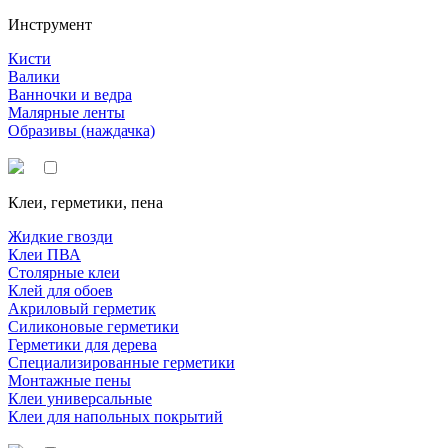
Инструмент
Кисти
Валики
Ванночки и ведра
Малярные ленты
Образивы (наждачка)
Клеи, герметики, пена
Жидкие гвозди
Клеи ПВА
Столярные клеи
Клей для обоев
Акриловый герметик
Силиконовые герметики
Герметики для дерева
Специализированные герметики
Монтажные пены
Клеи универсальные
Клеи для напольных покрытий