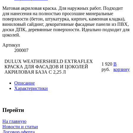
Матовая акриловая краска. Для наружных работ. Подходит
для нанесения на полностью просохшие минеральные
поверхности (бетон, штукатурка, кирпич, каменная кладка),
виниловый сайдинг, декоративные фасадные панели из ПВХ,
доски ДПК, деревянные поверхности. Идеально подходит для
цоколей.
Артикул
200007
DULUX WEATHERSHIELD EXTRAFLEX
1 920
В
КРАСКА ДЛЯ ФАСАДОВ И ЦОКОЛЕЙ
руб.
корзину
АКРИЛОВАЯ БАЗА С 2,25 Л
Описание
Характеристики
Перейти
На главную
Новости и статьи
Договор оферта