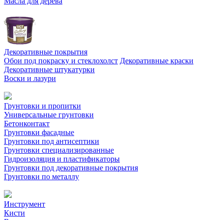
Масла для дерева
Декоративные покрытия
Обои под покраску и стеклохолст
Декоративные краски
Декоративные штукатурки
Воски и лазури
Грунтовки и пропитки
Универсальные грунтовки
Бетонконтакт
Грунтовки фасадные
Грунтовки под антисептики
Грунтовки специализированные
Гидроизоляция и пластификаторы
Грунтовки под декоративные покрытия
Грунтовки по металлу
Инструмент
Кисти