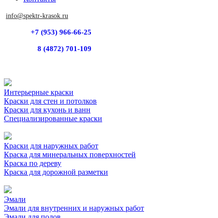
info@spektr-krasok.ru
+7 (953) 966-66-25
8 (4872) 701-109
Интерьерные краски
Краски для стен и потолков
Краски для кухонь и ванн
Специализированные краски
Краски для наружных работ
Краска для минеральных поверхностей
Краска по дереву
Краска для дорожной разметки
Эмали
Эмали для внутренних и наружных работ
Эмали для полов