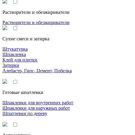
Растворители и обезжириватели
Растворители и обезжириватели
Сухие смеси и затирка
Штукатурка
Шпаклевка
Клей для плитки
Затирки
Алебастр, Гипс, Цемент, Побелка
Готовые шпатлевки
Шпаклевки для внутренних работ
Шпаклевки для наружных работ
Шпатлевки по дереву