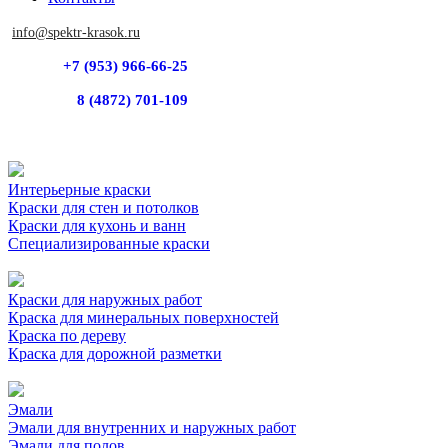
info@spektr-krasok.ru
+7 (953) 966-66-25
8 (4872) 701-109
Интерьерные краски
Краски для стен и потолков
Краски для кухонь и ванн
Специализированные краски
Краски для наружных работ
Краска для минеральных поверхностей
Краска по дереву
Краска для дорожной разметки
Эмали
Эмали для внутренних и наружных работ
Эмали для полов