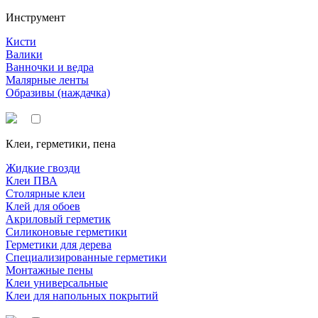
Инструмент
Кисти
Валики
Ванночки и ведра
Малярные ленты
Образивы (наждачка)
Клеи, герметики, пена
Жидкие гвозди
Клеи ПВА
Столярные клеи
Клей для обоев
Акриловый герметик
Силиконовые герметики
Герметики для дерева
Специализированные герметики
Монтажные пены
Клеи универсальные
Клеи для напольных покрытий