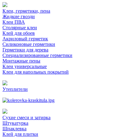
Клеи, герметики, пена
Жидкие гвозди
Клеи ПВА
Столярные клеи
Клей для обоев
Акриловый герметик
Силиконовые герметики
Герметики для дерева
Специализированные герметики
Монтажные пены
Клеи универсальные
Клеи для напольных покрытий
Утеплители
Сухие смеси и затирка
Штукатурка
Шпаклевка
Клей для плитки