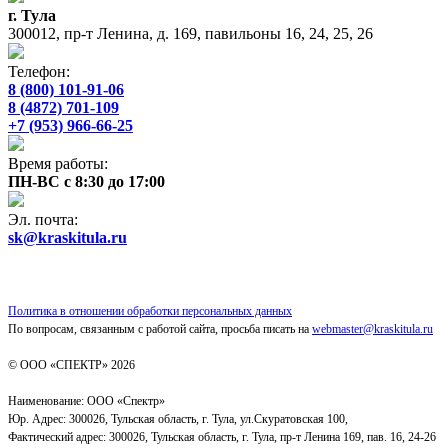
г. Тула
300012, пр-т Ленина, д. 169, павильоны 16, 24, 25, 26
Телефон:
8 (800) 101-91-06
8 (4872) 701-109
+7 (953) 966-66-25
Время работы:
ПН-ВС с 8:30 до 17:00
Эл. почта:
sk@kraskitula.ru
Политика в отношении обработки персональных данных
По вопросам, связанным с работой сайта, просьба писать на
webmaster@kraskitula.ru
© ООО «СПЕКТР» 2026
Наименование: ООО «Спектр»
Юр. Адрес: 300026, Тульская область, г. Тула, ул.Скуратовская 100,
Фактический адрес: 300026, Тульская область, г. Тула, пр-т Ленина 169, пав. 16, 24-26