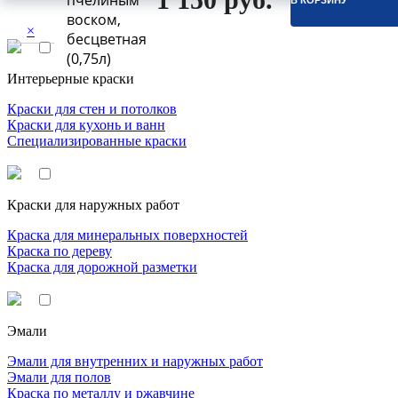
пчелиным
В КОРЗИНУ
воском,
×
бесцветная
(0,75л)
Интерьерные краски
Краски для стен и потолков
Краски для кухонь и ванн
Специализированные краски
Краски для наружных работ
Краска для минеральных поверхностей
Краска по дереву
Краска для дорожной разметки
Эмали
Эмали для внутренних и наружных работ
Эмали для полов
Краска по металлу и ржавчине