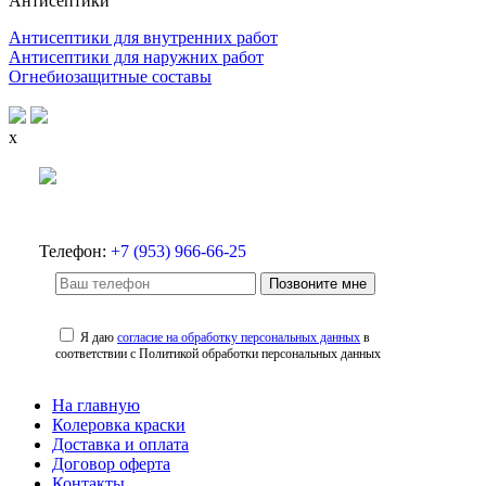
Антисептики
Антисептики для внутренних работ
Антисептики для наружних работ
Огнебиозащитные составы
x
Телефон:
+7 (953) 966-66-25
Позвоните мне
Я даю
согласие на обработку персональных данных
в
соответствии с Политикой обработки персональных данных
На главную
Колеровка краски
Доставка и оплата
Договор оферта
Контакты