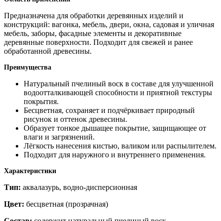
Предназначена для обработки деревянных изделий и
конструкций: вагонка, мебель, двери, окна, садовая и уличная
мебель, заборы, фасадные элементы и декоративные
деревянные поверхности. Подходит для свежей и ранее
обработанной древесины.
Преимущества
Натуральный пчелиный воск в составе для улучшенной
водоотталкивающей способности и приятной текстуры
покрытия.
Бесцветная, сохраняет и подчёркивает природный
рисунок и оттенок древесины.
Образует тонкое дышащее покрытие, защищающее от
влаги и загрязнений.
Лёгкость нанесения кистью, валиком или распылителем.
Подходит для наружного и внутреннего применения.
Характеристики
Тип:
аквалазурь, водно-дисперсионная
Цвет:
бесцветная (прозрачная)
Состав:
содержит натуральный пчелиный воск