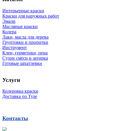
Интерьерные краски
Краски для наружных работ
Эмали
Масляные краски
Колера
Лаки, масла для дерева
Грунтовки и пропитки
Инструмент
Клеи, герметики, пена
Сухие смеси и затирка
Готовые шпатлевки
Услуги
Колеровка краски
Доставка по Туле
Контакты