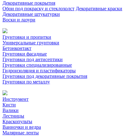
Декоративные покрытия
Обои под покраску и стеклохолст
Декоративные краски
Декоративные штукатурки
Воски и лазури
Грунтовки и пропитки
Универсальные грунтовки
Бетонконтакт
Грунтовки фасадные
Грунтовки под антисептики
Грунтовки специализированные
Гидроизоляция и пластификаторы
Грунтовки под декоративные покрытия
Грунтовки по металлу
Инструмент
Кисти
Валики
Лестницы
Краскопульты
Ванночки и ведра
Малярные ленты