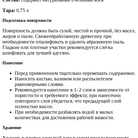
Тара:
0,75 л
Подготовка поверхности
Поверхность должна быть сухой, чистой и прочной, без масел,
жиров и пыли. Свежеобработанную древесину при
необходимости отшлифовать и удалить абразивную пыль.
Гладкие или плотные участки рекомендуется слегка
шлифовать для лучшей адгезии.
Нанесение
Перед применением тщательно перемешать содержимое.
Наносить кистью, валиком или распылителем
равномерными слоями.
Рекомендуется нанесение в 1–2 слоя в зависимости от
пористости и требуемого эффекта; при нанесении
повторного слоя убедиться, что предыдущий слой
полностью высох.
При необходимости разбавлять водой в малых
количествах для достижения рабочей вязкости.
Хранение
Хранить в плотно закрытой таре в сухом прохладном месте,