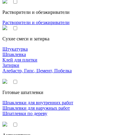
Растворители и обезжириватели
Растворители и обезжириватели
Сухие смеси и затирка
Штукатурка
Шпаклевка
Клей для плитки
Затирки
Алебастр, Гипс, Цемент, Побелка
Готовые шпатлевки
Шпаклевки для внутренних работ
Шпаклевки для наружных работ
Шпатлевки по дереву