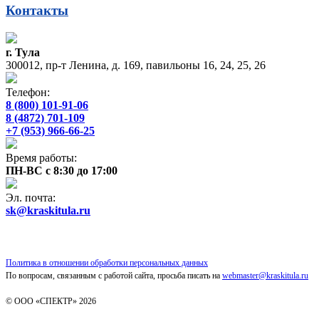
Контакты
г. Тула
300012, пр-т Ленина, д. 169, павильоны 16, 24, 25, 26
Телефон:
8 (800) 101-91-06
8 (4872) 701-109
+7 (953) 966-66-25
Время работы:
ПН-ВС с 8:30 до 17:00
Эл. почта:
sk@kraskitula.ru
Политика в отношении обработки персональных данных
По вопросам, связанным с работой сайта, просьба писать на
webmaster@kraskitula.ru
© ООО «СПЕКТР» 2026