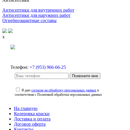
Антисептики
Антисептики для внутренних работ
Антисептики для наружних работ
Огнебиозащитные составы
x
Телефон:
+7 (953) 966-66-25
Позвоните мне
Я даю
согласие на обработку персональных данных
в
соответствии с Политикой обработки персональных данных
На главную
Колеровка краски
Доставка и оплата
Договор оферта
Контакты