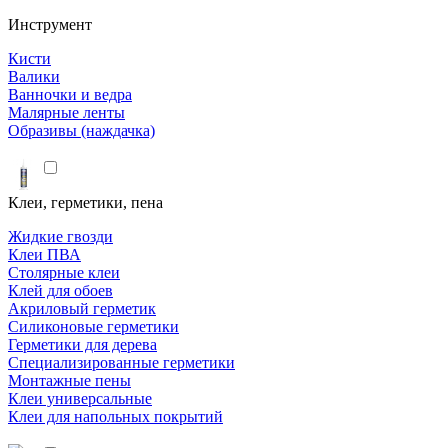
Инструмент
Кисти
Валики
Ванночки и ведра
Малярные ленты
Образивы (наждачка)
Клеи, герметики, пена
Жидкие гвозди
Клеи ПВА
Столярные клеи
Клей для обоев
Акриловый герметик
Силиконовые герметики
Герметики для дерева
Специализированные герметики
Монтажные пены
Клеи универсальные
Клеи для напольных покрытий