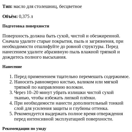
Тип:
масло для столешниц, бесцветное
Объём:
0,375 л
Подготовка поверхности
Поверхность должна быть сухой, чистой и обезжиренной.
Сначала удалите старые покрытия, пыль и загрязнения, при
необходимости отшлифуйте до ровной структуры. Перед
нанесением удалите абразивную пыль влажной тряпкой и
дождитесь полного высыхания.
Нанесение
Перед применением тщательно перемешать содержимое.
Наносить равномерно кистью, валиком или мягкой
тряпкой по направлению волокон.
Через 10–20 минут убрать излишки чистой сухой
тканью, чтобы избежать липкой плёнки.
При необходимости нанести дополнительный тонкий
слой для усиления защиты и глубины оттенка.
Рекомендуется выдержать полное время отверждения
перед интенсивной эксплуатацией поверхности.
Рекомендации по уходу