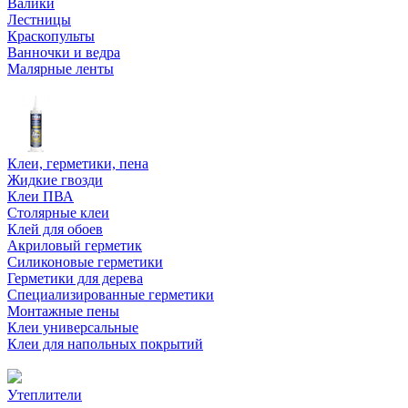
Валики
Лестницы
Краскопульты
Ванночки и ведра
Малярные ленты
Клеи, герметики, пена
Жидкие гвозди
Клеи ПВА
Столярные клеи
Клей для обоев
Акриловый герметик
Силиконовые герметики
Герметики для дерева
Специализированные герметики
Монтажные пены
Клеи универсальные
Клеи для напольных покрытий
Утеплители