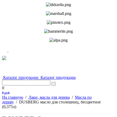
Каталог продукции
Каталог продукции
0
0 руб.
На главную
/
Лаки, масла для дерева
/
Масла по
дереву
/
DUSBERG масло для столешниц, бесцветное
(0,375л)