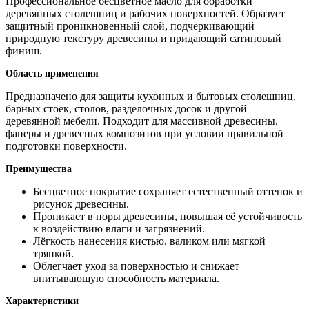
Профессиональное бесцветное масло для обработки
деревянных столешниц и рабочих поверхностей. Образует
защитный проникновенный слой, подчёркивающий
природную текстуру древесины и придающий сатиновый
финиш.
Область применения
Предназначено для защиты кухонных и бытовых столешниц,
барных стоек, столов, разделочных досок и другой
деревянной мебели. Подходит для массивной древесины,
фанеры и древесных композитов при условии правильной
подготовки поверхности.
Преимущества
Бесцветное покрытие сохраняет естественный оттенок и
рисунок древесины.
Проникает в поры древесины, повышая её устойчивость
к воздействию влаги и загрязнений.
Лёгкость нанесения кистью, валиком или мягкой
тряпкой.
Облегчает уход за поверхностью и снижает
впитывающую способность материала.
Характеристики