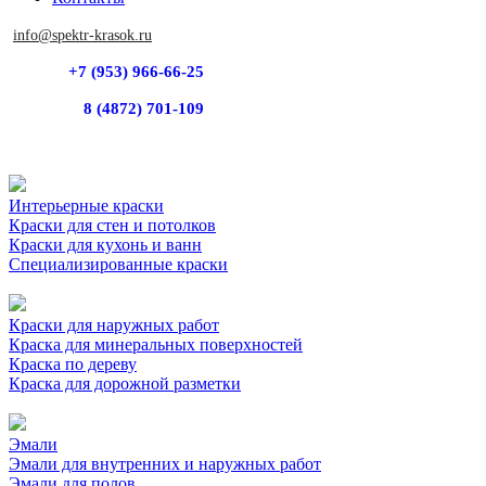
info@spektr-krasok.ru
+7 (953) 966-66-25
8 (4872) 701-109
Интерьерные краски
Краски для стен и потолков
Краски для кухонь и ванн
Специализированные краски
Краски для наружных работ
Краска для минеральных поверхностей
Краска по дереву
Краска для дорожной разметки
Эмали
Эмали для внутренних и наружных работ
Эмали для полов