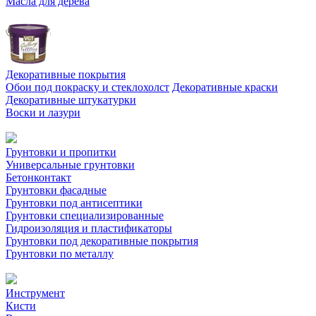
Масла для дерева
Декоративные покрытия
Обои под покраску и стеклохолст
Декоративные краски
Декоративные штукатурки
Воски и лазури
Грунтовки и пропитки
Универсальные грунтовки
Бетонконтакт
Грунтовки фасадные
Грунтовки под антисептики
Грунтовки специализированные
Гидроизоляция и пластификаторы
Грунтовки под декоративные покрытия
Грунтовки по металлу
Инструмент
Кисти