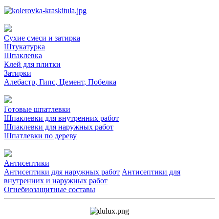
Сухие смеси и затирка
Штукатурка
Шпаклевка
Клей для плитки
Затирки
Алебастр, Гипс, Цемент, Побелка
Готовые шпатлевки
Шпаклевки для внутренних работ
Шпаклевки для наружных работ
Шпатлевки по дереву
Антисептики
Антисептики для наружных работ
Антисептики для
внутренних и наружных работ
Огнебиозащитные составы