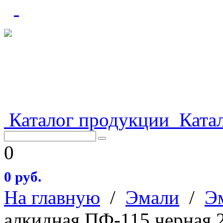
Каталог продукции
Катал
0
0 руб.
На главную
/
Эмали
/
Э
алкидная ПФ-115 черная 