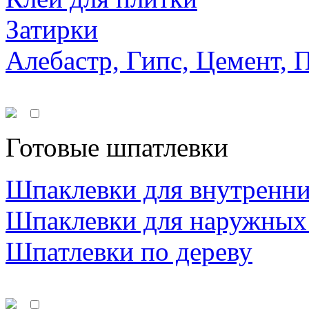
Затирки
Алебастр, Гипс, Цемент, 
Готовые шпатлевки
Шпаклевки для внутренни
Шпаклевки для наружных
Шпатлевки по дереву