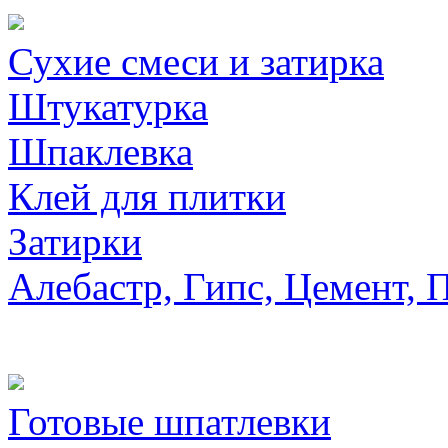
Сухие смеси и затирка
Штукатурка
Шпаклевка
Клей для плитки
Затирки
Алебастр, Гипс, Цемент, 
Готовые шпатлевки