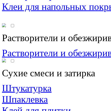
Клеи для напольных покр
Растворители и обезжири
Растворители и обезжири
Сухие смеси и затирка
Штукатурка
Шпаклевка
Клей для плитки