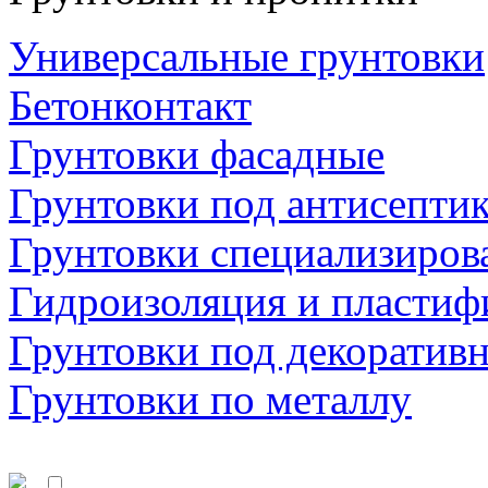
Универсальные грунтовки
Бетонконтакт
Грунтовки фасадные
Грунтовки под антисепти
Грунтовки специализиров
Гидроизоляция и пластиф
Грунтовки под декоратив
Грунтовки по металлу