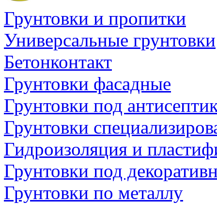
Грунтовки и пропитки
Универсальные грунтовки
Бетонконтакт
Грунтовки фасадные
Грунтовки под антисепти
Грунтовки специализиров
Гидроизоляция и пластиф
Грунтовки под декоратив
Грунтовки по металлу