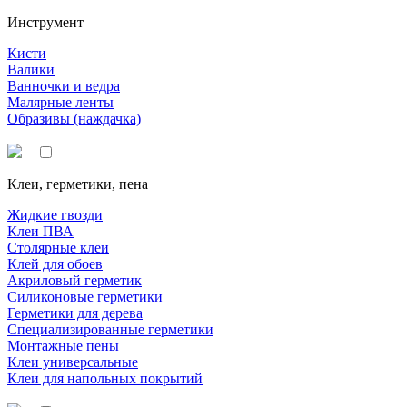
Инструмент
Кисти
Валики
Ванночки и ведра
Малярные ленты
Образивы (наждачка)
Клеи, герметики, пена
Жидкие гвозди
Клеи ПВА
Столярные клеи
Клей для обоев
Акриловый герметик
Силиконовые герметики
Герметики для дерева
Специализированные герметики
Монтажные пены
Клеи универсальные
Клеи для напольных покрытий