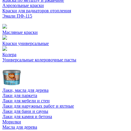
Краска по металлу и ржавчине
Аэрозольные краски
Краски для радиаторов отопления
Эмали ПФ-115
Масляные краски
Краски универсальные
Колера
Универсальные колеровочные пасты
Лаки, масла для дерева
Лаки для паркета
Лаки для мебели и стен
Лаки для наружных работ и яхтные
Лаки для бани и сауны
Лаки для камня и бетона
Морилки
Масла для дерева