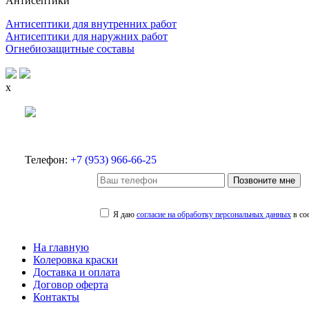
Антисептики
Антисептики для внутренних работ
Антисептики для наружних работ
Огнебиозащитные составы
x
Телефон:
+7 (953) 966-66-25
Позвоните мне
Я даю
согласие на обработку персональных данных
в со
На главную
Колеровка краски
Доставка и оплата
Договор оферта
Контакты