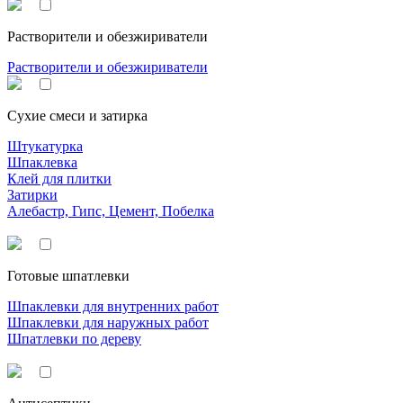
Растворители и обезжириватели
Растворители и обезжириватели
Сухие смеси и затирка
Штукатурка
Шпаклевка
Клей для плитки
Затирки
Алебастр, Гипс, Цемент, Побелка
Готовые шпатлевки
Шпаклевки для внутренних работ
Шпаклевки для наружных работ
Шпатлевки по дереву