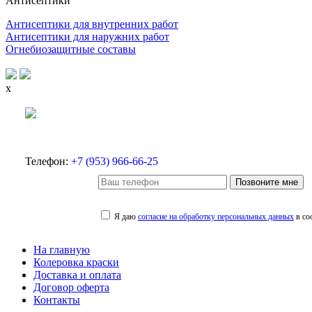
Антисептики
Антисептики для внутренних работ
Антисептики для наружних работ
Огнебиозащитные составы
x
Телефон:
+7 (953) 966-66-25
Позвоните мне
Я даю
согласие на обработку персональных данных
в со
На главную
Колеровка краски
Доставка и оплата
Договор оферта
Контакты