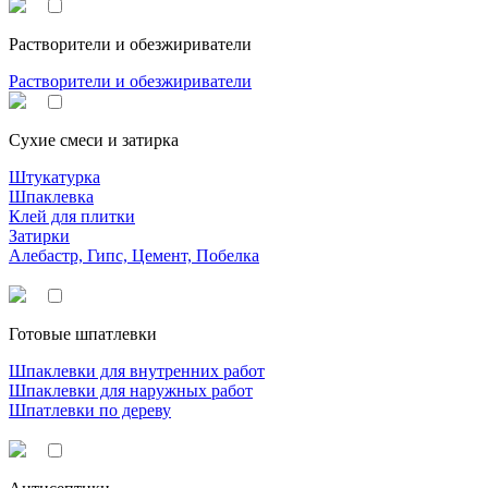
Растворители и обезжириватели
Растворители и обезжириватели
Сухие смеси и затирка
Штукатурка
Шпаклевка
Клей для плитки
Затирки
Алебастр, Гипс, Цемент, Побелка
Готовые шпатлевки
Шпаклевки для внутренних работ
Шпаклевки для наружных работ
Шпатлевки по дереву