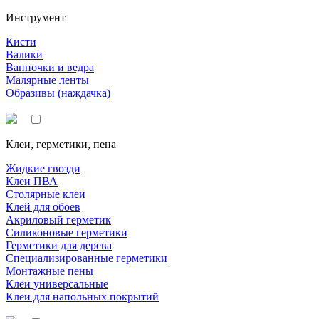
Инструмент
Кисти
Валики
Ванночки и ведра
Малярные ленты
Образивы (наждачка)
Клеи, герметики, пена
Жидкие гвозди
Клеи ПВА
Столярные клеи
Клей для обоев
Акриловый герметик
Силиконовые герметики
Герметики для дерева
Специализированные герметики
Монтажные пены
Клеи универсальные
Клеи для напольных покрытий