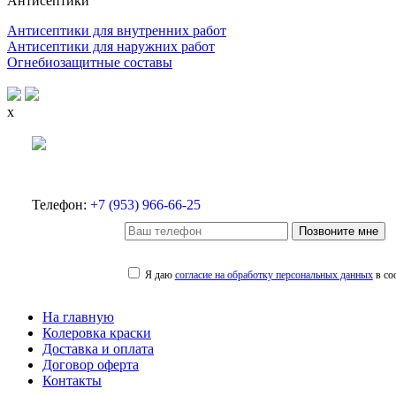
Антисептики
Антисептики для внутренних работ
Антисептики для наружних работ
Огнебиозащитные составы
x
Телефон:
+7 (953) 966-66-25
Позвоните мне
Я даю
согласие на обработку персональных данных
в со
На главную
Колеровка краски
Доставка и оплата
Договор оферта
Контакты