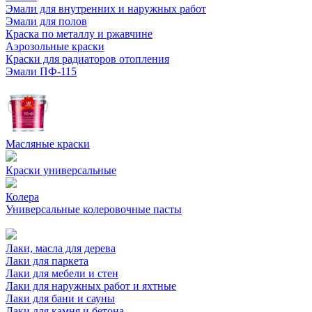
Эмали для внутренних и наружных работ
Эмали для полов
Краска по металлу и ржавчине
Аэрозольные краски
Краски для радиаторов отопления
Эмали ПФ-115
Масляные краски
Краски универсальные
Колера
Универсальные колеровочные пасты
Лаки, масла для дерева
Лаки для паркета
Лаки для мебели и стен
Лаки для наружных работ и яхтные
Лаки для бани и сауны
Лаки для камня и бетона