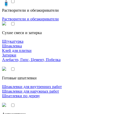
Растворители и обезжириватели
Растворители и обезжириватели
Сухие смеси и затирка
Штукатурка
Шпаклевка
Клей для плитки
Затирки
Алебастр, Гипс, Цемент, Побелка
Готовые шпатлевки
Шпаклевки для внутренних работ
Шпаклевки для наружных работ
Шпатлевки по дереву