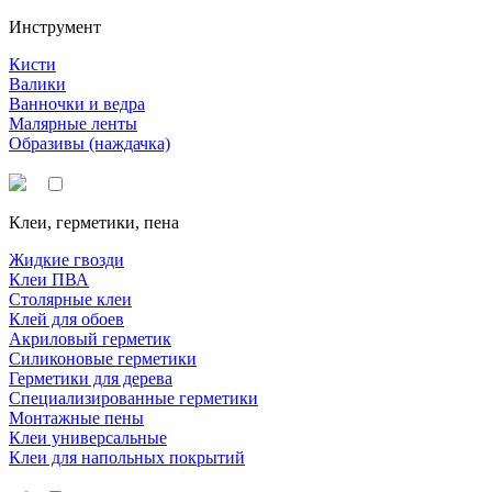
Инструмент
Кисти
Валики
Ванночки и ведра
Малярные ленты
Образивы (наждачка)
Клеи, герметики, пена
Жидкие гвозди
Клеи ПВА
Столярные клеи
Клей для обоев
Акриловый герметик
Силиконовые герметики
Герметики для дерева
Специализированные герметики
Монтажные пены
Клеи универсальные
Клеи для напольных покрытий