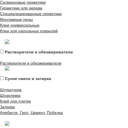
Силиконовые герметики
Герметики для дерева
Специализированные герметики
Монтажные пены
Клеи универсальные
Клеи для напольных покрытий
Растворители и обезжириватели
Растворители и обезжириватели
Сухие смеси и затирка
Штукатурка
Шпаклевка
Клей для плитки
Затирки
Алебастр, Гипс, Цемент, Побелка