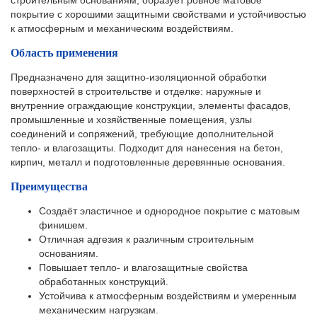
строительным основаниям, образует ровное матовое
покрытие с хорошими защитными свойствами и устойчивостью
к атмосферным и механическим воздействиям.
Область применения
Предназначено для защитно-изоляционной обработки
поверхностей в строительстве и отделке: наружные и
внутренние ограждающие конструкции, элементы фасадов,
промышленные и хозяйственные помещения, узлы
соединений и сопряжений, требующие дополнительной
тепло- и влагозащиты. Подходит для нанесения на бетон,
кирпич, металл и подготовленные деревянные основания.
Преимущества
Создаёт эластичное и однородное покрытие с матовым
финишем.
Отличная адгезия к различным строительным
основаниям.
Повышает тепло- и влагозащитные свойства
обработанных конструкций.
Устойчива к атмосферным воздействиям и умеренным
механическим нагрузкам.