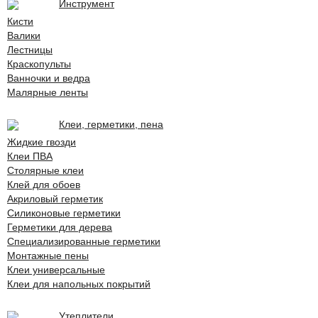
Инструмент
Кисти
Валики
Лестницы
Краскопульты
Ванночки и ведра
Малярные ленты
Клеи, герметики, пена
Жидкие гвозди
Клеи ПВА
Столярные клеи
Клей для обоев
Акриловый герметик
Силиконовые герметики
Герметики для дерева
Специализированные герметики
Монтажные пены
Клеи универсальные
Клеи для напольных покрытий
Утеплители