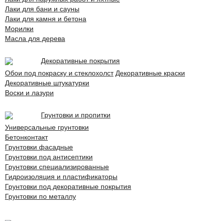
Лаки для бани и сауны
Лаки для камня и бетона
Морилки
Масла для дерева
Декоративные покрытия
Обои под покраску и стеклохолст
Декоративные краски
Декоративные штукатурки
Воски и лазури
Грунтовки и пропитки
Универсальные грунтовки
Бетонконтакт
Грунтовки фасадные
Грунтовки под антисептики
Грунтовки специализированные
Гидроизоляция и пластификаторы
Грунтовки под декоративные покрытия
Грунтовки по металлу