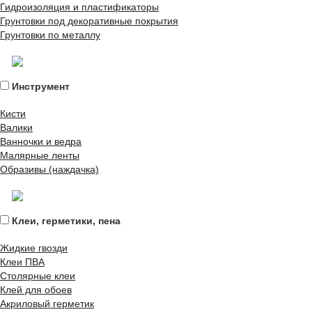
Гидроизоляция и пластификаторы
Грунтовки под декоративные покрытия
Грунтовки по металлу
Инструмент
Кисти
Валики
Ванночки и ведра
Малярные ленты
Образивы (наждачка)
Клеи, герметики, пена
Жидкие гвозди
Клеи ПВА
Столярные клеи
Клей для обоев
Акриловый герметик