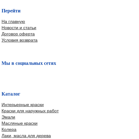
Перейти
На главную
Новости и статьи
Договор оферта
Условия возврата
Мы в социальных сетях
Каталог
Интерьерные краски
Краски для наружных работ
Эмали
Масляные краски
Колера
Лаки, масла для дерева