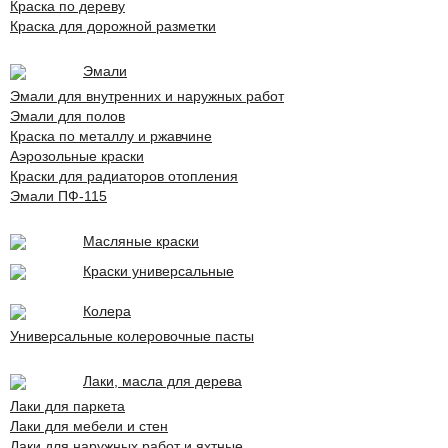
Краска по дереву
Краска для дорожной разметки
Эмали
Эмали для внутренних и наружных работ
Эмали для полов
Краска по металлу и ржавчине
Аэрозольные краски
Краски для радиаторов отопления
Эмали ПФ-115
Масляные краски
Краски универсальные
Колера
Универсальные колеровочные пасты
Лаки, масла для дерева
Лаки для паркета
Лаки для мебели и стен
Лаки для наружных работ и яхтные