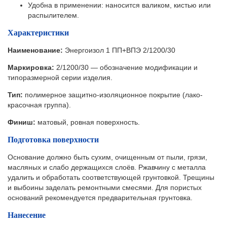
Удобна в применении: наносится валиком, кистью или
распылителем.
Характеристики
Наименование:
Энергоизол 1 ПП+ВПЭ 2/1200/30
Маркировка:
2/1200/30 — обозначение модификации и
типоразмерной серии изделия.
Тип:
полимерное защитно-изоляционное покрытие (лако-
красочная группа).
Финиш:
матовый, ровная поверхность.
Подготовка поверхности
Основание должно быть сухим, очищенным от пыли, грязи,
масляных и слабо держащихся слоёв. Ржавчину с металла
удалить и обработать соответствующей грунтовкой. Трещины
и выбоины заделать ремонтными смесями. Для пористых
оснований рекомендуется предварительная грунтовка.
Нанесение