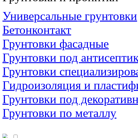
Универсальные грунтовки
Бетонконтакт
Грунтовки фасадные
Грунтовки под антисепти
Грунтовки специализиров
Гидроизоляция и пластиф
Грунтовки под декоратив
Грунтовки по металлу