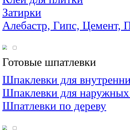
Затирки
Алебастр, Гипс, Цемент, 
Готовые шпатлевки
Шпаклевки для внутренни
Шпаклевки для наружных
Шпатлевки по дереву