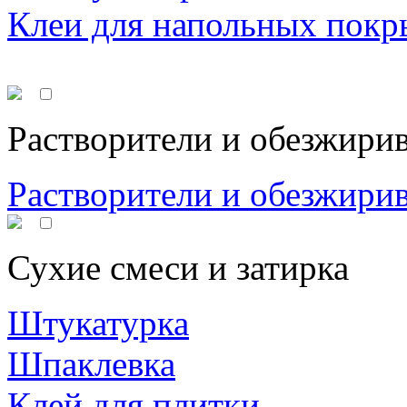
Клеи для напольных покр
Растворители и обезжири
Растворители и обезжири
Сухие смеси и затирка
Штукатурка
Шпаклевка
Клей для плитки