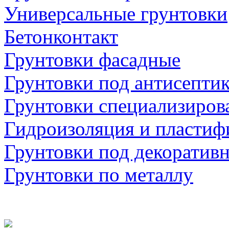
Универсальные грунтовки
Бетонконтакт
Грунтовки фасадные
Грунтовки под антисепти
Грунтовки специализиров
Гидроизоляция и пластиф
Грунтовки под декоратив
Грунтовки по металлу