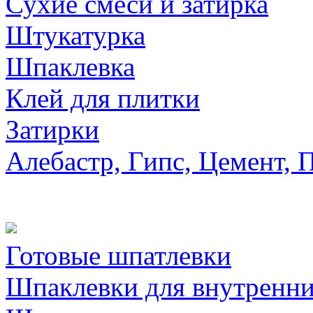
Сухие смеси и затирка
Штукатурка
Шпаклевка
Клей для плитки
Затирки
Алебастр, Гипс, Цемент, 
Готовые шпатлевки
Шпаклевки для внутренни