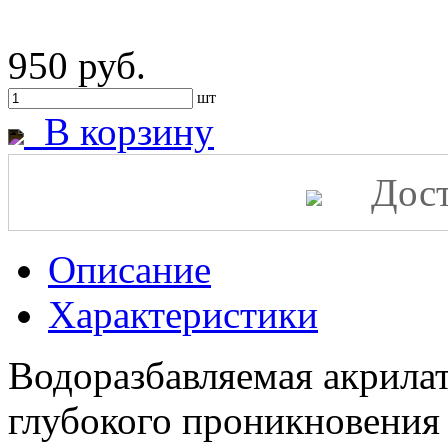
950 руб.
шт
В корзину
Дост
Описание
Характеристики
Водоразбавляемая акрила
глубокого проникновения 