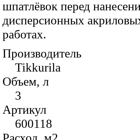
шпатлёвок перед нанесен
дисперсионных акриловы
работах.
Производитель
Tikkurila
Объем, л
3
Артикул
600118
Расход, м2