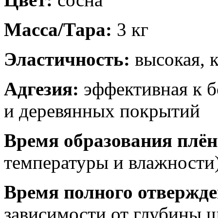
Масса/Тара:
3 кг
Эластичность:
высокая, 
Адгезия:
эффективная к б
и деревянных покрытий
Время образования плён
температуры и влажности
Время полного отвержде
зависимости от глубины 