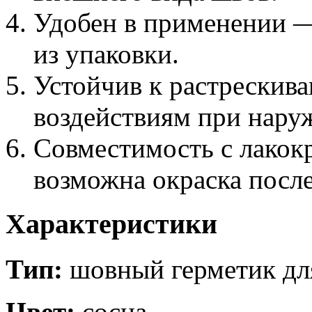
Удобен в применении —
из упаковки.
Устойчив к растрескив
воздействиям при нару
Совместимость с лакок
возможна окраска посл
Характеристики
Тип:
шовный герметик дл
Цвет:
сосна