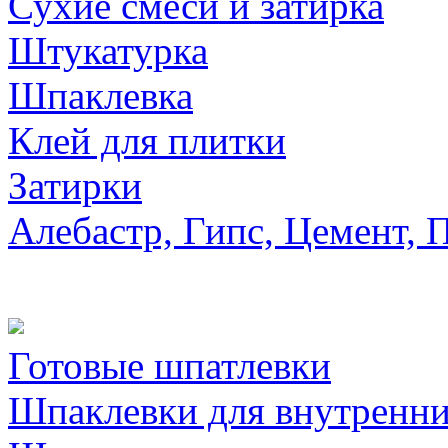
Сухие смеси и затирка
Штукатурка
Шпаклевка
Клей для плитки
Затирки
Алебастр, Гипс, Цемент, 
Готовые шпатлевки
Шпаклевки для внутренни