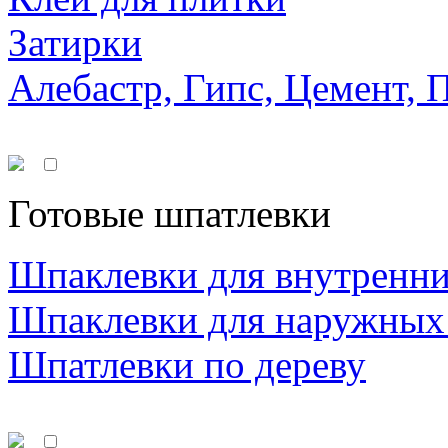
Затирки
Алебастр, Гипс, Цемент, 
Готовые шпатлевки
Шпаклевки для внутренни
Шпаклевки для наружных
Шпатлевки по дереву