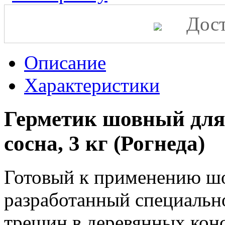
Дост
Описание
Характеристики
Герметик шовный дл
сосна, 3 кг (Рогнеда)
Готовый к применению ш
разработанный специально
трещин в деревянных кон