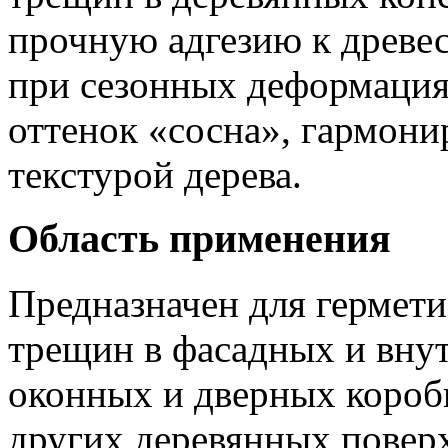
прочную адгезию к древес
при сезонных деформация
оттенок «сосна», гармон
текстурой дерева.
Область применения
Предназначен для гермети
трещин в фасадных и вну
оконных и дверных коробк
других деревянных повер