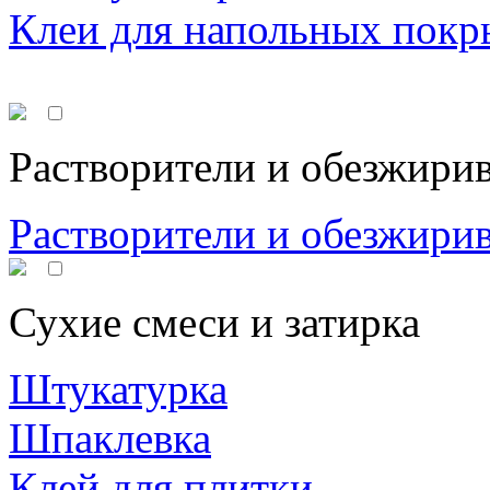
Клеи для напольных покр
Растворители и обезжири
Растворители и обезжири
Сухие смеси и затирка
Штукатурка
Шпаклевка
Клей для плитки