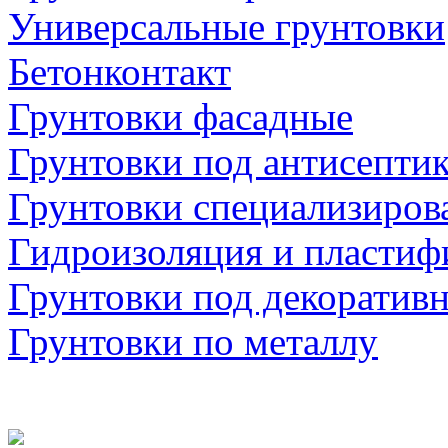
Универсальные грунтовки
Бетонконтакт
Грунтовки фасадные
Грунтовки под антисепти
Грунтовки специализиров
Гидроизоляция и пластиф
Грунтовки под декоратив
Грунтовки по металлу