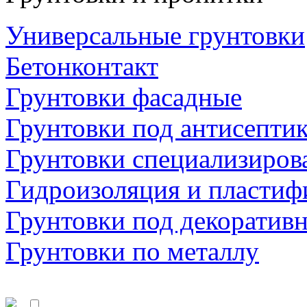
Универсальные грунтовки
Бетонконтакт
Грунтовки фасадные
Грунтовки под антисепти
Грунтовки специализиров
Гидроизоляция и пластиф
Грунтовки под декоратив
Грунтовки по металлу