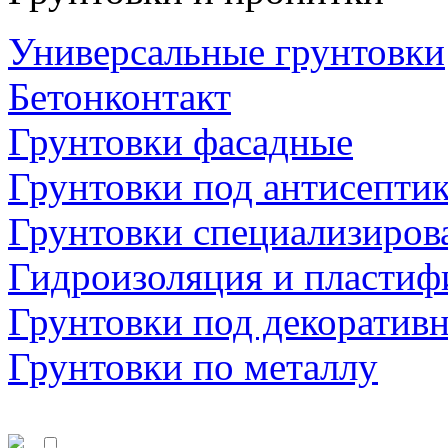
Универсальные грунтовки
Бетонконтакт
Грунтовки фасадные
Грунтовки под антисепти
Грунтовки специализиров
Гидроизоляция и пластиф
Грунтовки под декоратив
Грунтовки по металлу