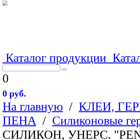
Каталог продукции
Катал
0
0 руб.
На главную
/
КЛЕИ, ГЕ
ПЕНА
/
Силиконовые ге
СИЛИКОН, УНЕРС. "PE