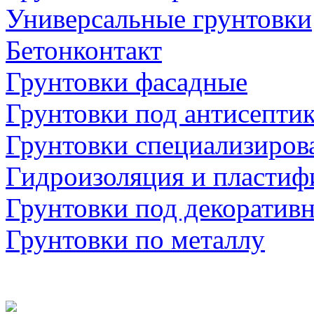
Универсальные грунтовки
Бетонконтакт
Грунтовки фасадные
Грунтовки под антисепти
Грунтовки специализиров
Гидроизоляция и пластиф
Грунтовки под декоратив
Грунтовки по металлу