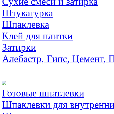
Сухие смеси и затирка
Штукатурка
Шпаклевка
Клей для плитки
Затирки
Алебастр, Гипс, Цемент, 
Готовые шпатлевки
Шпаклевки для внутренни