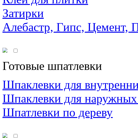
Затирки
Алебастр, Гипс, Цемент, 
Готовые шпатлевки
Шпаклевки для внутренни
Шпаклевки для наружных
Шпатлевки по дереву