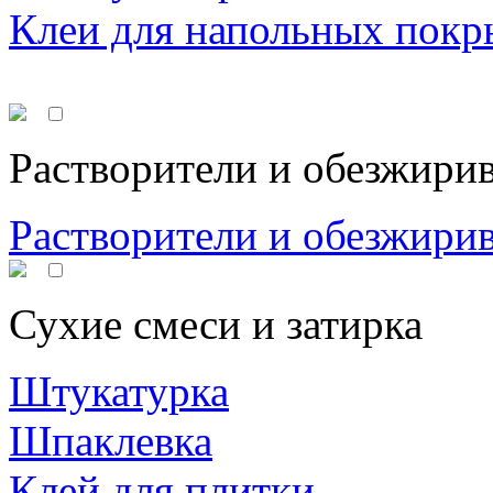
Клеи для напольных покр
Растворители и обезжири
Растворители и обезжири
Сухие смеси и затирка
Штукатурка
Шпаклевка
Клей для плитки