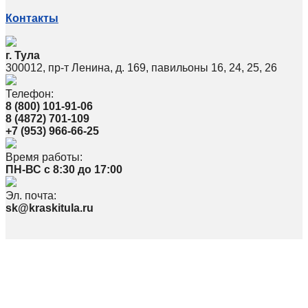
Контакты
г. Тула
300012, пр-т Ленина, д. 169, павильоны 16, 24, 25, 26
Телефон:
8 (800) 101-91-06
8 (4872) 701-109
+7 (953) 966-66-25
Время работы:
ПН-ВС с 8:30 до 17:00
Эл. почта:
sk@kraskitula.ru
Политика в отношении обработки персональных данных
По вопросам, связанным с работой сайта, просьба писать на
webmaster@kraskitula.ru