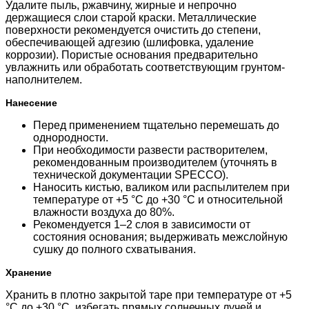
Удалите пыль, ржавчину, жирные и непрочно
держащиеся слои старой краски. Металлические
поверхности рекомендуется очистить до степени,
обеспечивающей адгезию (шлифовка, удаление
коррозии). Пористые основания предварительно
увлажнить или обработать соответствующим грунтом-
наполнителем.
Нанесение
Перед применением тщательно перемешать до
однородности.
При необходимости развести растворителем,
рекомендованным производителем (уточнять в
технической документации SPECCO).
Наносить кистью, валиком или распылителем при
температуре от +5 °C до +30 °C и относительной
влажности воздуха до 80%.
Рекомендуется 1–2 слоя в зависимости от
состояния основания; выдерживать межслойную
сушку до полного схватывания.
Хранение
Хранить в плотно закрытой таре при температуре от +5
°C до +30 °C, избегать прямых солнечных лучей и