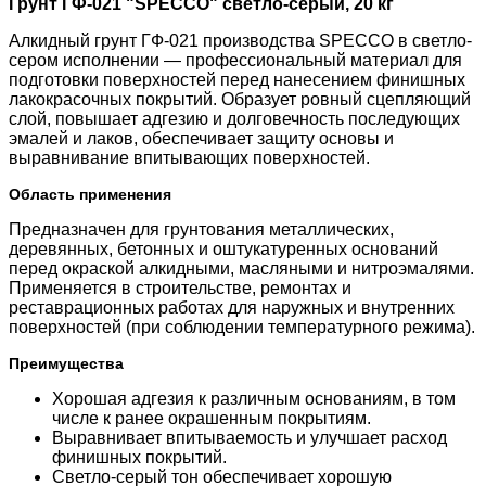
Грунт ГФ-021 "SPECCO" светло-серый, 20 кг
Алкидный грунт ГФ-021 производства SPECCO в светло-
сером исполнении — профессиональный материал для
подготовки поверхностей перед нанесением финишных
лакокрасочных покрытий. Образует ровный сцепляющий
слой, повышает адгезию и долговечность последующих
эмалей и лаков, обеспечивает защиту основы и
выравнивание впитывающих поверхностей.
Область применения
Предназначен для грунтования металлических,
деревянных, бетонных и оштукатуренных оснований
перед окраской алкидными, масляными и нитроэмалями.
Применяется в строительстве, ремонтах и
реставрационных работах для наружных и внутренних
поверхностей (при соблюдении температурного режима).
Преимущества
Хорошая адгезия к различным основаниям, в том
числе к ранее окрашенным покрытиям.
Выравнивает впитываемость и улучшает расход
финишных покрытий.
Светло-серый тон обеспечивает хорошую