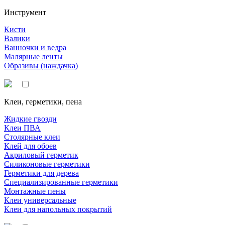
Инструмент
Кисти
Валики
Ванночки и ведра
Малярные ленты
Образивы (наждачка)
Клеи, герметики, пена
Жидкие гвозди
Клеи ПВА
Столярные клеи
Клей для обоев
Акриловый герметик
Силиконовые герметики
Герметики для дерева
Специализированные герметики
Монтажные пены
Клеи универсальные
Клеи для напольных покрытий