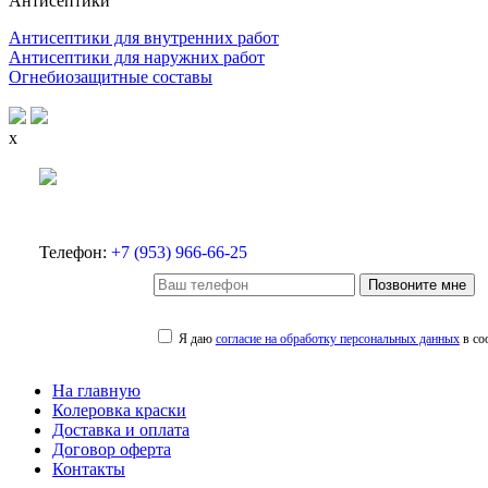
Антисептики
Антисептики для внутренних работ
Антисептики для наружних работ
Огнебиозащитные составы
x
Телефон:
+7 (953) 966-66-25
Позвоните мне
Я даю
согласие на обработку персональных данных
в со
На главную
Колеровка краски
Доставка и оплата
Договор оферта
Контакты