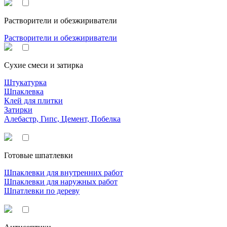
Растворители и обезжириватели
Растворители и обезжириватели
Сухие смеси и затирка
Штукатурка
Шпаклевка
Клей для плитки
Затирки
Алебастр, Гипс, Цемент, Побелка
Готовые шпатлевки
Шпаклевки для внутренних работ
Шпаклевки для наружных работ
Шпатлевки по дереву