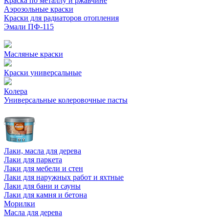
Краска по металлу и ржавчине
Аэрозольные краски
Краски для радиаторов отопления
Эмали ПФ-115
Масляные краски
Краски универсальные
Колера
Универсальные колеровочные пасты
Лаки, масла для дерева
Лаки для паркета
Лаки для мебели и стен
Лаки для наружных работ и яхтные
Лаки для бани и сауны
Лаки для камня и бетона
Морилки
Масла для дерева