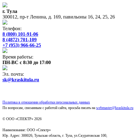
г. Тула
300012, пр-т Ленина, д. 169, павильоны 16, 24, 25, 26
Телефон:
8 (800) 101-91-06
8 (4872) 701-109
+7 (953) 966-66-25
Время работы:
ПН-ВС с 8:30 до 17:00
Эл. почта:
sk@kraskitula.ru
Политика в отношении обработки персональных данных
По вопросам, связанным с работой сайта, просьба писать на
webmaster@kraskitula.ru
© ООО «СПЕКТР» 2026
Наименование: ООО «Спектр»
Юр. Адрес: 300026, Тульская область, г. Тула, ул.Скуратовская 100,