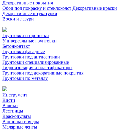
Декоративные покрытия
Обои под покраску и стеклохолст
Декоративные краски
Декоративные штукатурки
Воски и лазури
Грунтовки и пропитки
Универсальные грунтовки
Бетонконтакт
Грунтовки фасадные
Грунтовки под антисептики
Грунтовки специализированные
Гидроизоляция и пластификаторы
Грунтовки под декоративные покрытия
Грунтовки по металлу
Инструмент
Кисти
Валики
Лестницы
Краскопульты
Ванночки и ведра
Малярные ленты