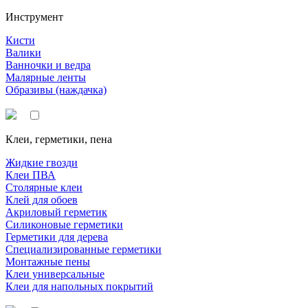
Инструмент
Кисти
Валики
Ванночки и ведра
Малярные ленты
Образивы (наждачка)
Клеи, герметики, пена
Жидкие гвозди
Клеи ПВА
Столярные клеи
Клей для обоев
Акриловый герметик
Силиконовые герметики
Герметики для дерева
Специализированные герметики
Монтажные пены
Клеи универсальные
Клеи для напольных покрытий