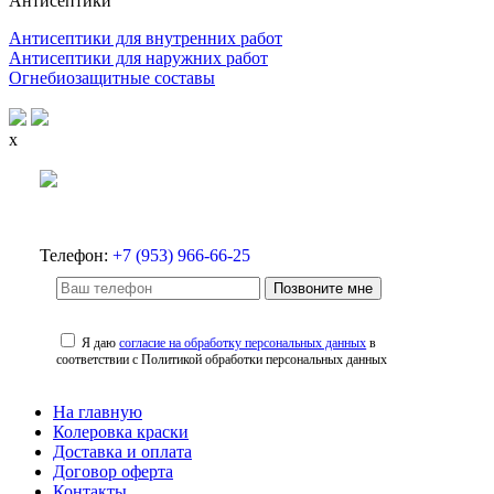
Антисептики
Антисептики для внутренних работ
Антисептики для наружних работ
Огнебиозащитные составы
x
Телефон:
+7 (953) 966-66-25
Позвоните мне
Я даю
согласие на обработку персональных данных
в
соответствии с Политикой обработки персональных данных
На главную
Колеровка краски
Доставка и оплата
Договор оферта
Контакты