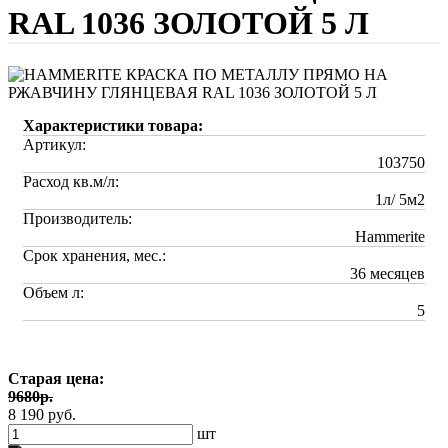
RAL 1036 ЗОЛОТОЙ 5 Л
Характеристики товара:
Артикул:
103750
Расход кв.м/л:
1л/ 5м2
Производитель:
Hammerite
Срок хранения, мес.:
36 месяцев
Объем л:
5
Старая цена:
9680р.
8 190 руб.
шт