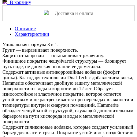
В корзину
Доставка и оплата
Описание
Характеристики
Уникальная формула 3 в 1:
Грунт — выравнивает поверхность.
Защита от коррозии — останавливает ржавчину.
Финишное покрытие чешуйчатой структуры — блокирует
путь воде, не допуская ни капли ее до металла.
Содержит активные антикоррозийные добавки (фосфат
цинка). Благодаря технологии Dual Tech c добавлением воска,
Hammerite обеспечивает двойную защиту металлической
поверхности от воды и коррозии до 12 лет. Образует
износостойкое и эластичное покрытие, которое остается
устойчивым и не растрескивается при перепадах влажности и
температуры внутри и снаружи помещений. Hammerite
обладает чешуйчатой структурой, служащей дополнительным
барьером на пути кислорода и воды к металлической
поверхности.
Содержит силиконовые добавки, которые создают усиленный
барьер для влаги и грязи. Покрытие устойчиво к воздействию