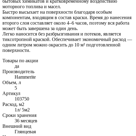
бытовых химикатов и кратковременному воздействию
моторного топлива и масел.
Быстро высыхает на поверхности благодаря особым
компонентам, входящим в состав краски. Время до нанесения
второго слоя составляет около 4–6 часов, поэтому вся работа
может быть завершена за один день.
Легко наносится без разбрызгивания и потеков, является
тиксотропной краской. Обеспечивает экономичный расход —
одним литром можно окрасить до 10 м² подготовленной
поверхности.
Товары по акции
да
Производитель
Hammerite
Объем, л
5
Артикул
103750
Расход, м2
1л/ 5м2
Сроки хранения
36 месяцев
Внешний вид
Глянцевая