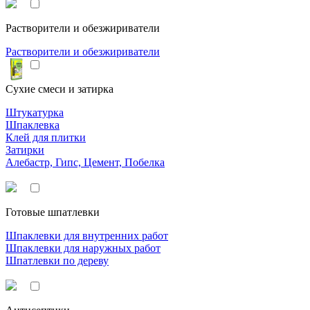
Растворители и обезжириватели
Растворители и обезжириватели
Сухие смеси и затирка
Штукатурка
Шпаклевка
Клей для плитки
Затирки
Алебастр, Гипс, Цемент, Побелка
Готовые шпатлевки
Шпаклевки для внутренних работ
Шпаклевки для наружных работ
Шпатлевки по дереву