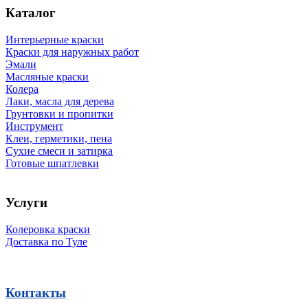
Каталог
Интерьерные краски
Краски для наружных работ
Эмали
Масляные краски
Колера
Лаки, масла для дерева
Грунтовки и пропитки
Инструмент
Клеи, герметики, пена
Сухие смеси и затирка
Готовые шпатлевки
Услуги
Колеровка краски
Доставка по Туле
Контакты