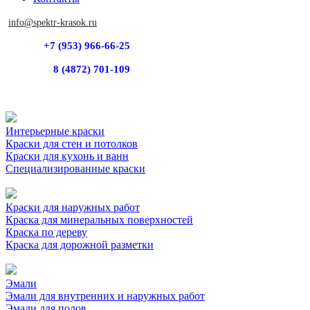
info@spektr-krasok.ru
+7 (953) 966-66-25
8 (4872) 701-109
Интерьерные краски
Краски для стен и потолков
Краски для кухонь и ванн
Специализированные краски
Краски для наружных работ
Краска для минеральных поверхностей
Краска по дереву
Краска для дорожной разметки
Эмали
Эмали для внутренних и наружных работ
Эмали для полов