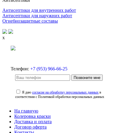
Антисептики
Антисептики для внутренних работ
Антисептики для наружних работ
Огнебиозащитные составы
x
Телефон:
+7 (953) 966-66-25
Позвоните мне
Я даю
согласие на обработку персональных данных
в
соответствии с Политикой обработки персональных данных
На главную
Колеровка краски
Доставка и оплата
Договор оферта
Контакты