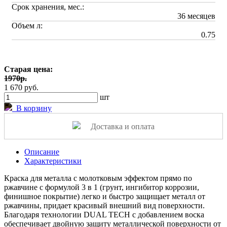
Срок хранения, мес.:
36 месяцев
Объем л:
0.75
Старая цена:
1970р.
1 670 руб.
шт
В корзину
Доставка и оплата
Описание
Характеристики
Краска для металла с молотковым эффектом прямо по
ржавчине с формулой 3 в 1 (грунт, ингибитор коррозии,
финишное покрытие) легко и быстро защищает металл от
ржавчины, придает красивый внешний вид поверхности.
Благодаря технологии DUAL TECH с добавлением воска
обеспечивает двойную защиту металлической поверхности от