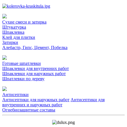
Сухие смеси и затирка
Штукатурка
Шпаклевка
Клей для плитки
Затирки
Алебастр, Гипс, Цемент, Побелка
Готовые шпатлевки
Шпаклевки для внутренних работ
Шпаклевки для наружных работ
Шпатлевки по дереву
Антисептики
Антисептики для наружных работ
Антисептики для
внутренних и наружных работ
Огнебиозащитные составы