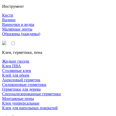
Инструмент
Кисти
Валики
Ванночки и ведра
Малярные ленты
Образивы (наждачка)
Клеи, герметики, пена
Жидкие гвозди
Клеи ПВА
Столярные клеи
Клей для обоев
Акриловый герметик
Силиконовые герметики
Герметики для дерева
Специализированные герметики
Монтажные пены
Клеи универсальные
Клеи для напольных покрытий