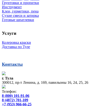
Грунтовки и пропитки
Инструмент
Клеи, герметики, пена
Сухие смеси и затирка
Готовые шпатлевки
Услуги
Колеровка краски
Доставка по Туле
Контакты
г. Тула
300012, пр-т Ленина, д. 169, павильоны 16, 24, 25, 26
Телефон:
8 (800) 101-91-06
8 (4872) 701-109
+7 (953) 966-66-25