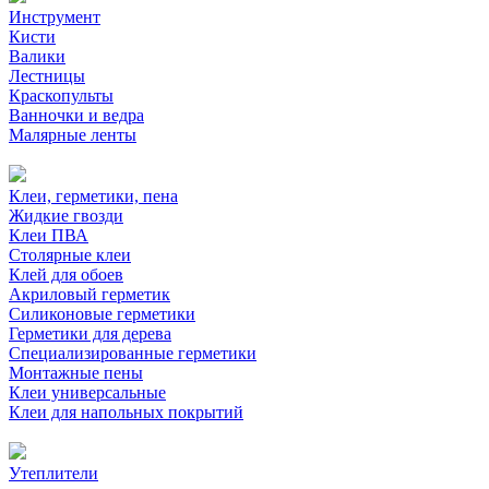
Инструмент
Кисти
Валики
Лестницы
Краскопульты
Ванночки и ведра
Малярные ленты
Клеи, герметики, пена
Жидкие гвозди
Клеи ПВА
Столярные клеи
Клей для обоев
Акриловый герметик
Силиконовые герметики
Герметики для дерева
Специализированные герметики
Монтажные пены
Клеи универсальные
Клеи для напольных покрытий
Утеплители