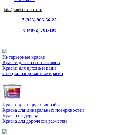
info@spektr-krasok.ru
+7 (953) 966-66-25
8 (4872) 701-109
Интерьерные краски
Краски для стен и потолков
Краски для кухонь и ванн
Специализированные краски
Краски для наружных работ
Краска для минеральных поверхностей
Краска по дереву
Краска для дорожной разметки