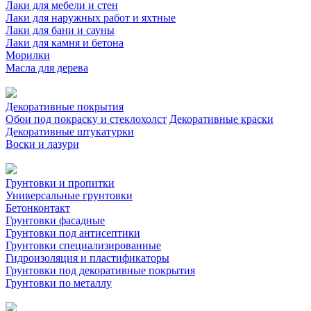
Лаки для мебели и стен
Лаки для наружных работ и яхтные
Лаки для бани и сауны
Лаки для камня и бетона
Морилки
Масла для дерева
Декоративные покрытия
Обои под покраску и стеклохолст
Декоративные краски
Декоративные штукатурки
Воски и лазури
Грунтовки и пропитки
Универсальные грунтовки
Бетонконтакт
Грунтовки фасадные
Грунтовки под антисептики
Грунтовки специализированные
Гидроизоляция и пластификаторы
Грунтовки под декоративные покрытия
Грунтовки по металлу