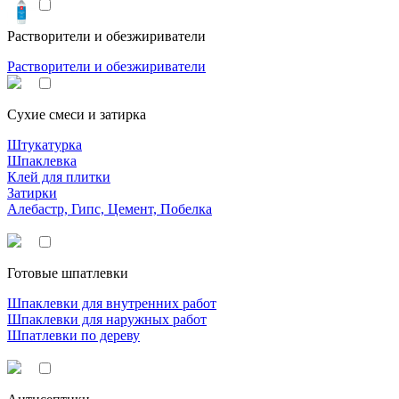
Растворители и обезжириватели
Растворители и обезжириватели
Сухие смеси и затирка
Штукатурка
Шпаклевка
Клей для плитки
Затирки
Алебастр, Гипс, Цемент, Побелка
Готовые шпатлевки
Шпаклевки для внутренних работ
Шпаклевки для наружных работ
Шпатлевки по дереву