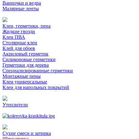
Ванночки и ведра
Малярные ленты
Клеи, герметики, пена
Жидкие гвозди
Клеи ПВА
Столярные клеи
Клей для обоев
Акриловый герметик
Силиконовые герметики
Герметики для дерева
Специализированные герметики
Монтажные пены
Клеи универсальные
Клеи для напольных покрытий
Утеплители
Сухие смеси и затирка
Штукатурка