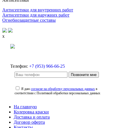
Антисептики
Антисептики для внутренних работ
Антисептики для наружних работ
Огнебиозащитные составы
x
Телефон:
+7 (953) 966-66-25
Позвоните мне
Я даю
согласие на обработку персональных данных
в
соответствии с Политикой обработки персональных данных
На главную
Колеровка краски
Доставка и оплата
Договор оферта
Контакты