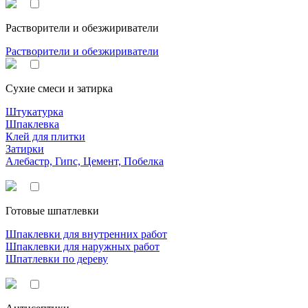
Растворители и обезжириватели
Растворители и обезжириватели
Сухие смеси и затирка
Штукатурка
Шпаклевка
Клей для плитки
Затирки
Алебастр, Гипс, Цемент, Побелка
Готовые шпатлевки
Шпаклевки для внутренних работ
Шпаклевки для наружных работ
Шпатлевки по дереву