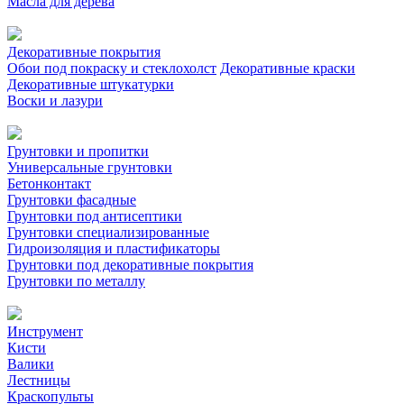
Масла для дерева
Декоративные покрытия
Обои под покраску и стеклохолст
Декоративные краски
Декоративные штукатурки
Воски и лазури
Грунтовки и пропитки
Универсальные грунтовки
Бетонконтакт
Грунтовки фасадные
Грунтовки под антисептики
Грунтовки специализированные
Гидроизоляция и пластификаторы
Грунтовки под декоративные покрытия
Грунтовки по металлу
Инструмент
Кисти
Валики
Лестницы
Краскопульты