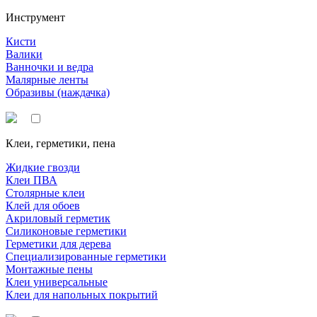
Инструмент
Кисти
Валики
Ванночки и ведра
Малярные ленты
Образивы (наждачка)
Клеи, герметики, пена
Жидкие гвозди
Клеи ПВА
Столярные клеи
Клей для обоев
Акриловый герметик
Силиконовые герметики
Герметики для дерева
Специализированные герметики
Монтажные пены
Клеи универсальные
Клеи для напольных покрытий