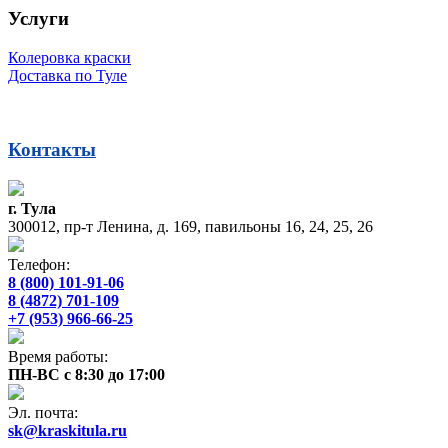
Услуги
Колеровка краски
Доставка по Туле
Контакты
г. Тула
300012, пр-т Ленина, д. 169, павильоны 16, 24, 25, 26
Телефон:
8 (800) 101-91-06
8 (4872) 701-109
+7 (953) 966-66-25
Время работы:
ПН-ВС с 8:30 до 17:00
Эл. почта:
sk@kraskitula.ru